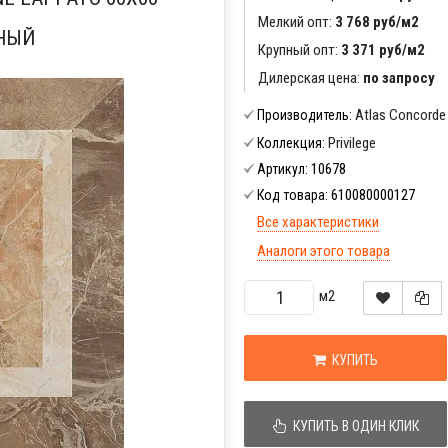
Мелкий опт:
3 768 руб/м2
НЫЙ
Крупный опт:
3 371 руб/м2
Дилерская цена:
по запросу
Atlas Concorde
Производитель:
Privilege
Коллекция:
10678
Артикул:
610080000127
Код товара:
Все характеристики
Аналоги этого товара
м2
КУПИТЬ
КУПИТЬ В ОДИН КЛИК