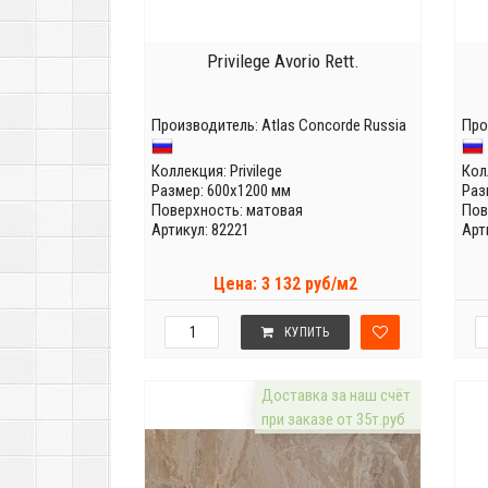
Privilege Avorio Rett.
Производитель:
Atlas Concorde Russia
Про
Коллекция:
Privilege
Кол
Размер: 600x1200 мм
Раз
Поверхность: матовая
Пов
Артикул: 82221
Арт
Цена: 3 132 руб/м2
КУПИТЬ
Доставка за наш счёт
при заказе от 35т.руб