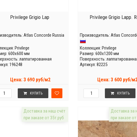
Privilege Grigio Lap
Privilege Grigio Lapp. R
изводитель:
Atlas Concorde Russia
Производитель:
Atlas Concord
лекция:
Privilege
Коллекция:
Privilege
мер: 600x600 мм
Размер: 600x1200 мм
ерхность: лаппатированная
Поверхность: лаппатированна
икул: 196248
Артикул: 82225
Цена: 3 690 руб/м2
Цена: 3 600 руб/м
КУПИТЬ
КУПИТЬ
Доставка за наш счёт
Доставка за 
при заказе от 35т.руб
при заказе от