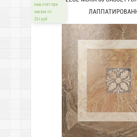
наш счёт при
ЛАППАТИРОВАН
заказе от
35т.руб