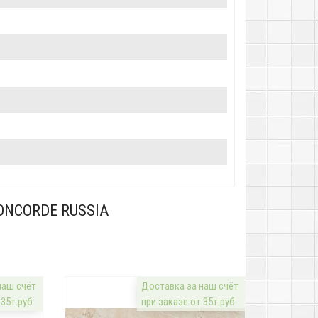
ONCORDE RUSSIA
наш счёт
Доставка за наш счёт
 35т.руб
при заказе от 35т.руб