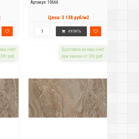
Артикул: 10666
2
Цена: 3 138 руб/м2
КУПИТЬ
наш счёт
Доставка за наш счёт
 35т.руб
при заказе от 35т.руб