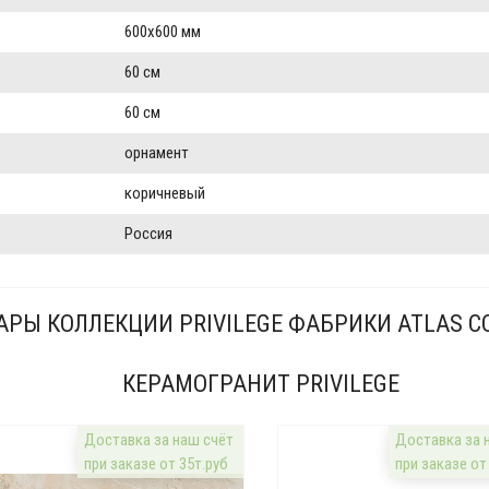
600x600 мм
60 см
60 см
орнамент
коричневый
Россия
АРЫ КОЛЛЕКЦИИ PRIVILEGE ФАБРИКИ ATLAS C
КЕРАМОГРАНИТ PRIVILEGE
Доставка за наш счёт
Доставка за 
при заказе от 35т.руб
при заказе от