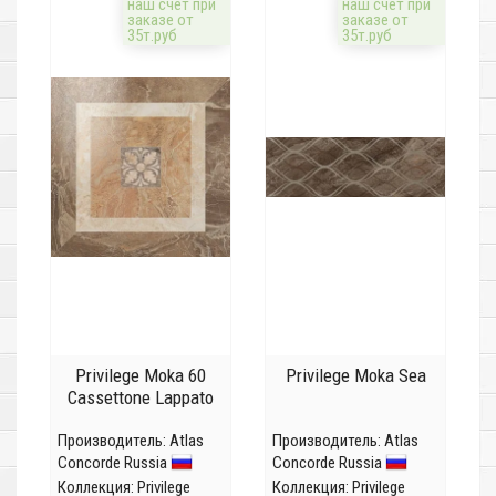
наш счёт при
наш счёт при
заказе от
заказе от
35т.руб
35т.руб
Privilege Moka 60
Privilege Moka Sea
Cassettone Lappato
Производитель:
Atlas
Производитель:
Atlas
Concorde Russia
Concorde Russia
Коллекция:
Privilege
Коллекция:
Privilege