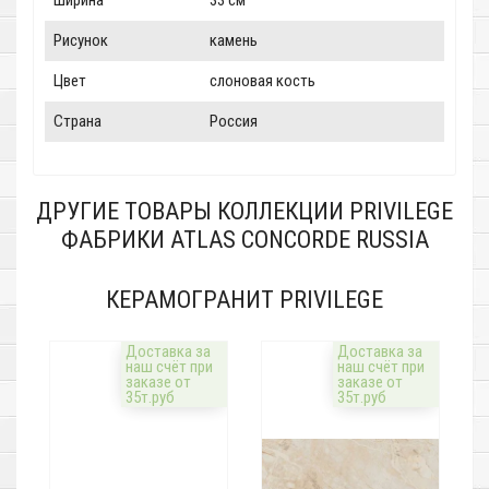
Ширина
33 см
Рисунок
камень
Цвет
слоновая кость
Страна
Россия
ДРУГИЕ ТОВАРЫ КОЛЛЕКЦИИ PRIVILEGE
ФАБРИКИ ATLAS CONCORDE RUSSIA
КЕРАМОГРАНИТ PRIVILEGE
Доставка за
Доставка за
наш счёт при
наш счёт при
заказе от
заказе от
35т.руб
35т.руб