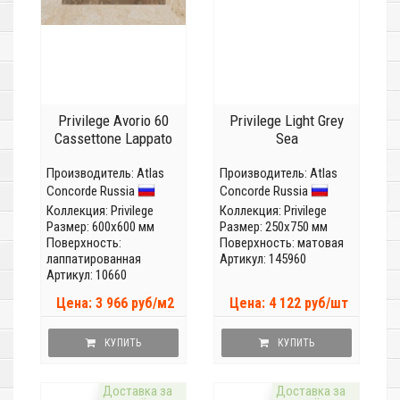
Privilege Avorio 60
Privilege Light Grey
Cassettone Lappato
Sea
Производитель:
Atlas
Производитель:
Atlas
Concorde Russia
Concorde Russia
Коллекция:
Privilege
Коллекция:
Privilege
Размер: 600x600 мм
Размер: 250x750 мм
Поверхность:
Поверхность: матовая
лаппатированная
Артикул: 145960
Артикул: 10660
Цена: 3 966 руб/м2
Цена: 4 122 руб/шт
КУПИТЬ
КУПИТЬ
Доставка за
Доставка за