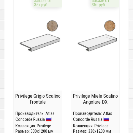
заказе от
заказе от
35т.руб
35т.руб
Privilege Grigio Scalino
Privilege Miele Scalino
Frontale
Angolare DX
Производитель:
Atlas
Производитель:
Atlas
Concorde Russia
Concorde Russia
Коллекция:
Privilege
Коллекция:
Privilege
Размер: 330x1200 мм
Размер: 330x1200 мм