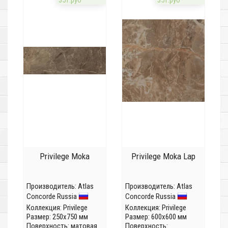
35т.руб
35т.руб
Privilege Moka
Privilege Moka Lap
Производитель:
Atlas
Производитель:
Atlas
Concorde Russia
Concorde Russia
Коллекция:
Privilege
Коллекция:
Privilege
Размер: 250x750 мм
Размер: 600x600 мм
Поверхность: матовая
Поверхность: