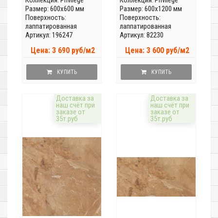
Коллекция:
Privilege
Коллекция:
Privilege
Размер: 600x600 мм
Размер: 600x1200 мм
Поверхность:
Поверхность:
лаппатированная
лаппатированная
Артикул: 196247
Артикул: 82230
Цена: 3 690 руб/м2
Цена: 3 600 руб/м2
КУПИТЬ
КУПИТЬ
Доставка за
Доставка за
наш счёт при
наш счёт при
заказе от
заказе от
35т.руб
35т.руб