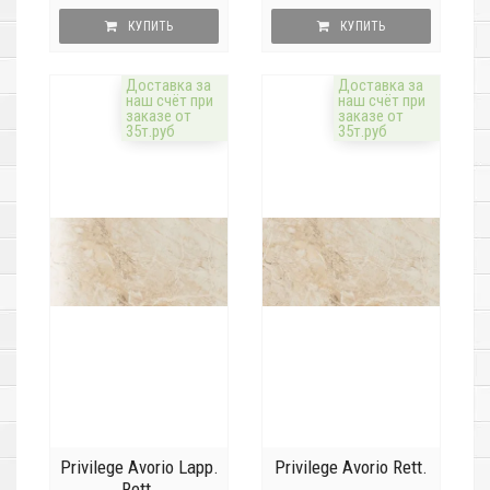
КУПИТЬ
КУПИТЬ
Доставка за
Доставка за
наш счёт при
наш счёт при
заказе от
заказе от
35т.руб
35т.руб
Privilege Avorio Lapp.
Privilege Avorio Rett.
Rett.