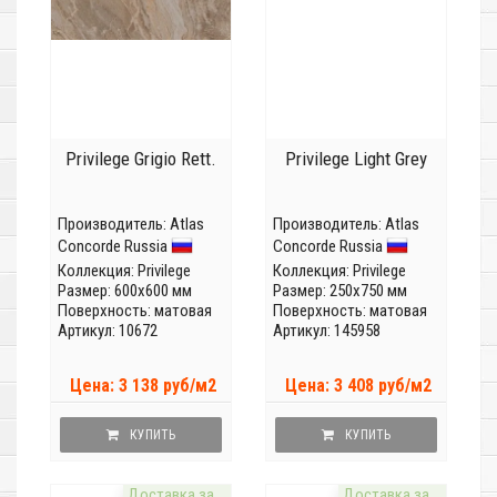
Privilege Grigio Rett.
Privilege Light Grey
Производитель:
Atlas
Производитель:
Atlas
Concorde Russia
Concorde Russia
Коллекция:
Privilege
Коллекция:
Privilege
Размер: 600x600 мм
Размер: 250x750 мм
Поверхность: матовая
Поверхность: матовая
Артикул: 10672
Артикул: 145958
Цена: 3 138 руб/м2
Цена: 3 408 руб/м2
КУПИТЬ
КУПИТЬ
Доставка за
Доставка за