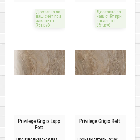
Доставка за
Доставка за
наш счёт при
наш счёт при
заказе от
заказе от
35т.руб
35т.руб
Privilege Grigio Lapp.
Privilege Grigio Rett.
Rett.
Производитель:
Atlas
Производитель:
Atlas