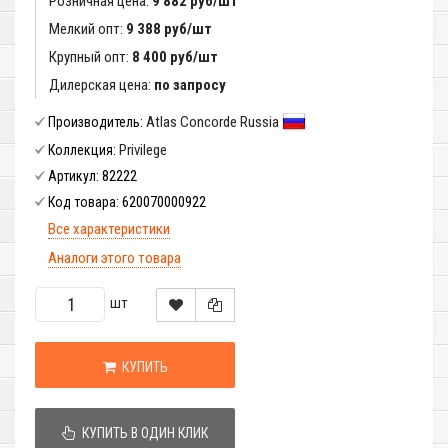
Розничная цена:
9 882 руб/шт
Мелкий опт:
9 388 руб/шт
Крупный опт:
8 400 руб/шт
Дилерская цена:
по запросу
Atlas Concorde Russia
Производитель:
Privilege
Коллекция:
82222
Артикул:
620070000922
Код товара:
Все характеристики
Аналоги этого товара
шт
КУПИТЬ
КУПИТЬ В ОДИН КЛИК