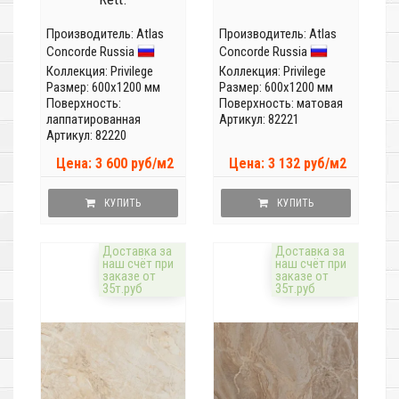
Производитель:
Atlas
Производитель:
Atlas
Concorde Russia
Concorde Russia
Коллекция:
Privilege
Коллекция:
Privilege
Размер: 600x1200 мм
Размер: 600x1200 мм
Поверхность:
Поверхность: матовая
лаппатированная
Артикул: 82221
Артикул: 82220
Цена: 3 600 руб/м2
Цена: 3 132 руб/м2
КУПИТЬ
КУПИТЬ
Доставка за
Доставка за
наш счёт при
наш счёт при
заказе от
заказе от
35т.руб
35т.руб