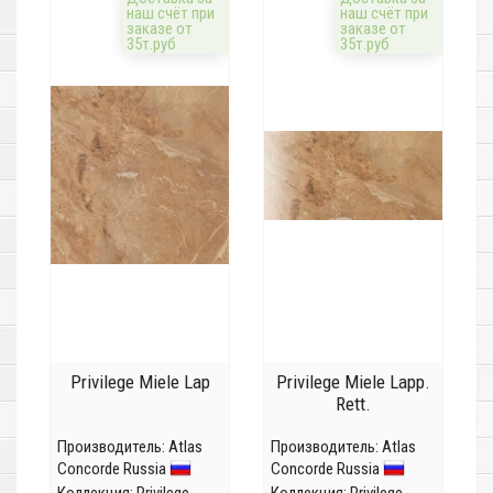
наш счёт при
наш счёт при
заказе от
заказе от
35т.руб
35т.руб
Privilege Miele Lap
Privilege Miele Lapp.
Rett.
Производитель:
Atlas
Производитель:
Atlas
Concorde Russia
Concorde Russia