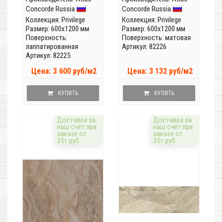
Concorde Russia
Concorde Russia
Коллекция:
Privilege
Коллекция:
Privilege
Размер: 600x1200 мм
Размер: 600x1200 мм
Поверхность:
Поверхность: матовая
лаппатированная
Артикул: 82226
Артикул: 82225
Цена: 3 600 руб/м2
Цена: 3 132 руб/м2
КУПИТЬ
КУПИТЬ
Доставка за
Доставка за
наш счёт при
наш счёт при
заказе от
заказе от
35т.руб
35т.руб