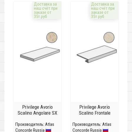
Доставка за
Доставка за
наш счёт при
наш счёт при
заказе от
заказе от
35т.руб
35т.руб
Privilege Avorio
Privilege Avorio
Scalino Angolare SX
Scalino Frontale
Производитель:
Atlas
Производитель:
Atlas
Concorde Russia
Concorde Russia