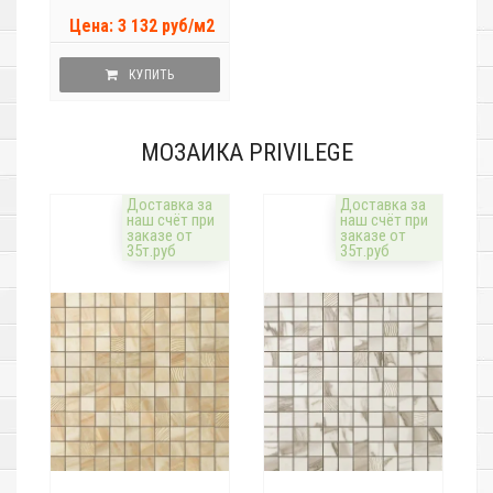
Цена: 3 132 руб/м2
КУПИТЬ
МОЗАИКА PRIVILEGE
Доставка за
Доставка за
наш счёт при
наш счёт при
заказе от
заказе от
35т.руб
35т.руб