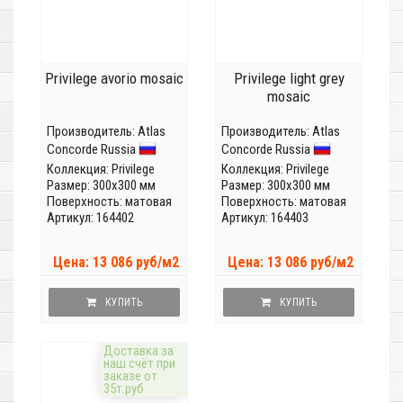
Privilege avorio mosaic
Privilege light grey
mosaic
Производитель:
Atlas
Производитель:
Atlas
Concorde Russia
Concorde Russia
Коллекция:
Privilege
Коллекция:
Privilege
Размер: 300x300 мм
Размер: 300x300 мм
Поверхность: матовая
Поверхность: матовая
Артикул: 164402
Артикул: 164403
Цена: 13 086 руб/м2
Цена: 13 086 руб/м2
КУПИТЬ
КУПИТЬ
Доставка за
наш счёт при
заказе от
35т.руб