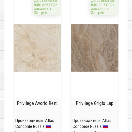
Доставка за
Доставка за
наш счёт при
наш счёт при
заказе от
заказе от
35т.руб
35т.руб
Privilege Avorio Rett.
Privilege Grigio Lap
Производитель:
Atlas
Производитель:
Atlas
Concorde Russia
Concorde Russia