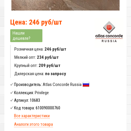
Цена: 246 руб/шт
Нашли
дешевле?
Розничная цена:
246 руб/шт
Мелкий опт:
234 руб/шт
Крупный опт:
209 руб/шт
Дилерская цена:
по запросу
Atlas Concorde Russia
Производитель:
Privilege
Коллекция:
10683
Артикул:
610090000760
Код товара:
Все характеристики
Аналоги этого товара