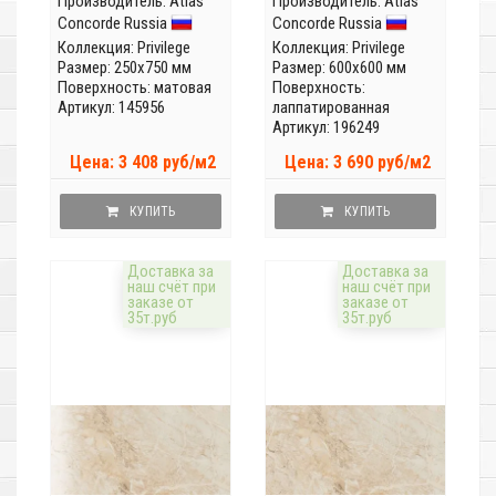
Производитель:
Atlas
Производитель:
Atlas
Concorde Russia
Concorde Russia
Коллекция:
Privilege
Коллекция:
Privilege
Размер: 250x750 мм
Размер: 600x600 мм
Поверхность: матовая
Поверхность:
Артикул: 145956
лаппатированная
Артикул: 196249
Цена: 3 408 руб/м2
Цена: 3 690 руб/м2
КУПИТЬ
КУПИТЬ
Доставка за
Доставка за
наш счёт при
наш счёт при
заказе от
заказе от
35т.руб
35т.руб