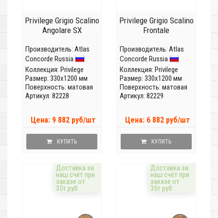
Privilege Grigio Scalino
Privilege Grigio Scalino
Angolare SX
Frontale
Производитель:
Atlas
Производитель:
Atlas
Concorde Russia
Concorde Russia
Коллекция:
Privilege
Коллекция:
Privilege
Размер: 330x1200 мм
Размер: 330x1200 мм
Поверхность: матовая
Поверхность: матовая
Артикул: 82228
Артикул: 82229
Цена: 9 882 руб/шт
Цена: 6 882 руб/шт
КУПИТЬ
КУПИТЬ
Доставка за
Доставка за
наш счёт при
наш счёт при
заказе от
заказе от
35т.руб
35т.руб