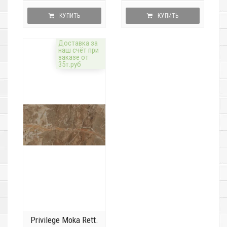
КУПИТЬ
КУПИТЬ
Доставка за
наш счёт при
заказе от
35т.руб
Privilege Moka Rett.