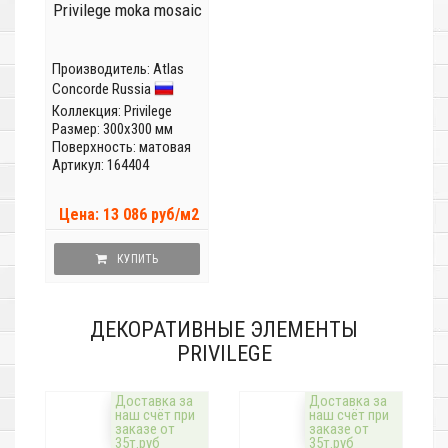
Privilege moka mosaic
Производитель:
Atlas
Concorde Russia
Коллекция:
Privilege
Размер: 300x300 мм
Поверхность: матовая
Артикул: 164404
Цена: 13 086 руб/м2
КУПИТЬ
ДЕКОРАТИВНЫЕ ЭЛЕМЕНТЫ
PRIVILEGE
Доставка за
Доставка за
наш счёт при
наш счёт при
заказе от
заказе от
35т.руб
35т.руб