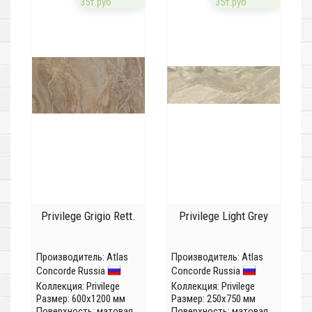
35т.руб
35т.руб
Privilege Grigio Rett.
Privilege Light Grey
Производитель:
Atlas
Производитель:
Atlas
Concorde Russia
Concorde Russia
Коллекция:
Privilege
Коллекция:
Privilege
Размер: 600x1200 мм
Размер: 250x750 мм
Поверхность: матовая
Поверхность: матовая