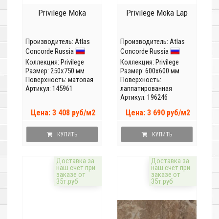
Privilege Moka
Privilege Moka Lap
Производитель:
Atlas
Производитель:
Atlas
Concorde Russia
Concorde Russia
Коллекция:
Privilege
Коллекция:
Privilege
Размер: 250x750 мм
Размер: 600x600 мм
Поверхность: матовая
Поверхность:
Артикул: 145961
лаппатированная
Артикул: 196246
Цена: 3 408 руб/м2
Цена: 3 690 руб/м2
КУПИТЬ
КУПИТЬ
Доставка за
Доставка за
наш счёт при
наш счёт при
заказе от
заказе от
35т.руб
35т.руб