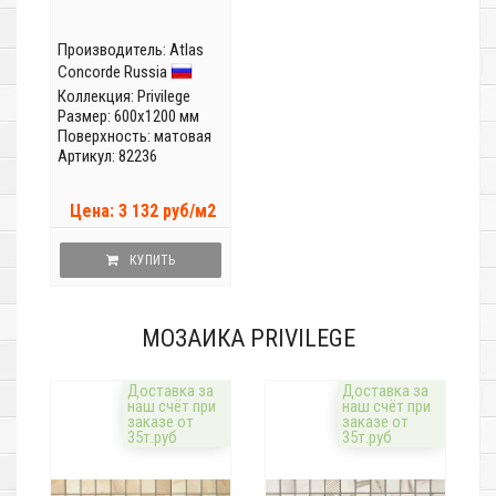
Производитель:
Atlas
Concorde Russia
Коллекция:
Privilege
Размер: 600x1200 мм
Поверхность: матовая
Артикул: 82236
Цена: 3 132 руб/м2
КУПИТЬ
МОЗАИКА PRIVILEGE
Доставка за
Доставка за
наш счёт при
наш счёт при
заказе от
заказе от
35т.руб
35т.руб