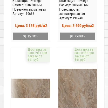
Коллекция:
Privilege
Коллекция:
Privilege
Размер: 600x600 мм
Размер: 600x600 мм
Поверхность: матовая
Поверхность:
Артикул: 10666
лаппатированная
Артикул: 196248
Цена: 3 138 руб/м2
Цена: 3 690 руб/м2
КУПИТЬ
КУПИТЬ
Доставка за
Доставка за
наш счёт при
наш счёт при
заказе от
заказе от
35т.руб
35т.руб