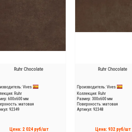
Ruhr Chocolate
Ruhr Chocolate
изводитель:
Vives
Производитель:
Vives
лекция:
Ruhr
Коллекция:
Ruhr
мер: 600x600 мм
Размер: 300x600 мм
ерхность: матовая
Поверхность: матовая
икул: 92349
Артикул: 92348
Цена: 2 024 руб/шт
Цена: 932 руб/шт