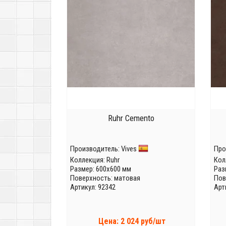
Ruhr Cemento
Производитель:
Vives
Про
Коллекция:
Ruhr
Кол
Размер: 600x600 мм
Раз
Поверхность: матовая
Пов
Артикул: 92342
Арт
Цена: 2 024 руб/шт