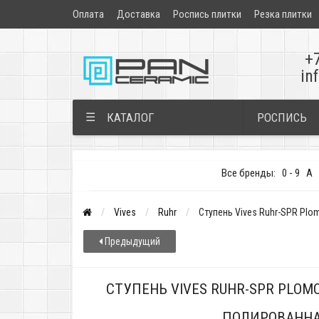
Оплата
Доставка
Роспись плитки
Резка плитки
+
in
РОСПИСЬ
☰
КАТАЛОГ
Все бренды:
0 - 9
A
Vives
Ruhr
Ступень Vives Ruhr-SPR Plo
Предыдущий
СТУПЕНЬ VIVES RUHR-SPR PLOMO
ПОЛИРОВАНН