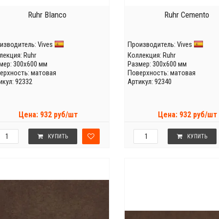
Ruhr Blanco
Ruhr Cemento
изводитель:
Vives
Производитель:
Vives
лекция:
Ruhr
Коллекция:
Ruhr
мер: 300x600 мм
Размер: 300x600 мм
ерхность: матовая
Поверхность: матовая
икул: 92332
Артикул: 92340
Цена: 932 руб/шт
Цена: 932 руб/шт
КУПИТЬ
КУПИТЬ