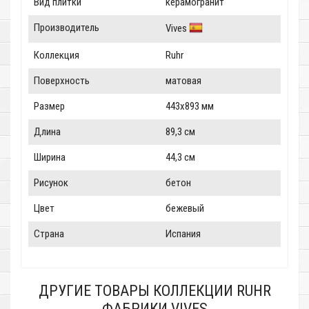
Вид плитки
керамогранит
Производитель
Vives
Коллекция
Ruhr
Поверхность
матовая
Размер
443x893 мм
Длина
89,3 см
Ширина
44,3 см
Рисунок
бетон
Цвет
бежевый
Страна
Испания
ДРУГИЕ ТОВАРЫ КОЛЛЕКЦИИ RUHR
ФАБРИКИ VIVES