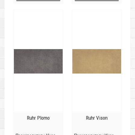
Ruhr Plomo
Ruhr Vison