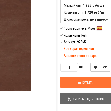
Мелкий опт:
1 923 руб/шт
Крупный опт:
1 720 руб/шт
Дилерская цена:
по запросу
Vives
Производитель:
Ruhr
Коллекция:
92365
Артикул:
Все характеристики
Аналоги этого товара
шт
КУПИТЬ
КУПИТЬ В ОДИН КЛИК