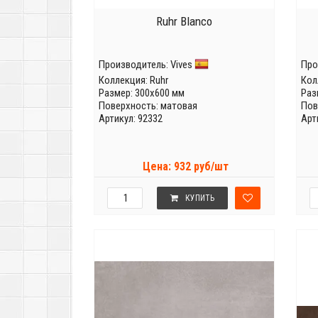
Ruhr Blanco
Производитель:
Vives
Про
Коллекция:
Ruhr
Кол
Размер: 300x600 мм
Раз
Поверхность: матовая
Пов
Артикул: 92332
Арт
Цена: 932 руб/шт
КУПИТЬ