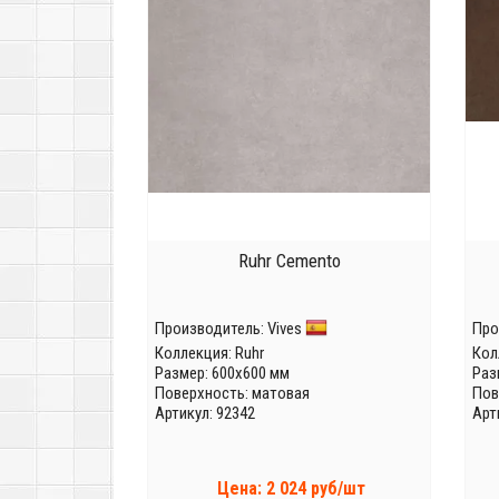
Ruhr Cemento
Производитель:
Vives
Про
Коллекция:
Ruhr
Кол
Размер: 600x600 мм
Раз
Поверхность: матовая
Пов
Артикул: 92342
Арт
Цена: 2 024 руб/шт