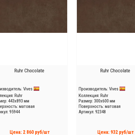
Ruhr Chocolate
Ruhr Chocolate
изводитель:
Vives
Производитель:
Vives
лекция:
Ruhr
Коллекция:
Ruhr
мер: 443x893 мм
Размер: 300x600 мм
ерхность: матовая
Поверхность: матовая
икул: 95944
Артикул: 92348
Цена: 2 860 руб/шт
Цена: 932 руб/шт