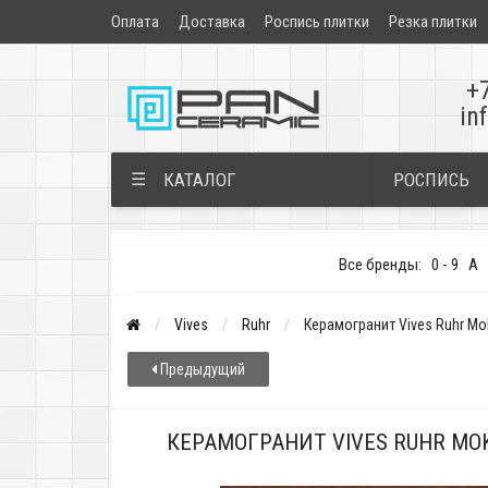
Оплата
Доставка
Роспись плитки
Резка плитки
+
in
РОСПИСЬ
☰
КАТАЛОГ
Все бренды:
0 - 9
A
Vives
Ruhr
Керамогранит Vives Ruhr M
Предыдущий
КЕРАМОГРАНИТ VIVES RUHR MO