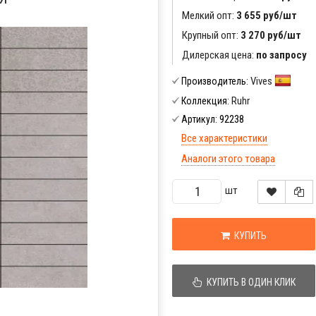
Мелкий опт:
3 655 руб/шт
Крупный опт:
3 270 руб/шт
Дилерская цена:
по запросу
Vives
Производитель:
Ruhr
Коллекция:
92238
Артикул:
Все характеристики
Аналоги этого товара
шт
КУПИТЬ
КУПИТЬ В ОДИН КЛИК