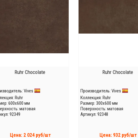
Ruhr Chocolate
Ruhr Chocolate
изводитель:
Vives
Производитель:
Vives
лекция:
Ruhr
Коллекция:
Ruhr
мер: 600x600 мм
Размер: 300x600 мм
ерхность: матовая
Поверхность: матовая
икул: 92349
Артикул: 92348
Цена: 2 024 руб/шт
Цена: 932 руб/шт