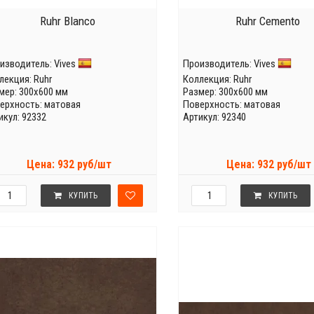
Ruhr Blanco
Ruhr Cemento
изводитель:
Vives
Производитель:
Vives
лекция:
Ruhr
Коллекция:
Ruhr
мер: 300x600 мм
Размер: 300x600 мм
ерхность: матовая
Поверхность: матовая
икул: 92332
Артикул: 92340
Цена: 932 руб/шт
Цена: 932 руб/шт
КУПИТЬ
КУПИТЬ