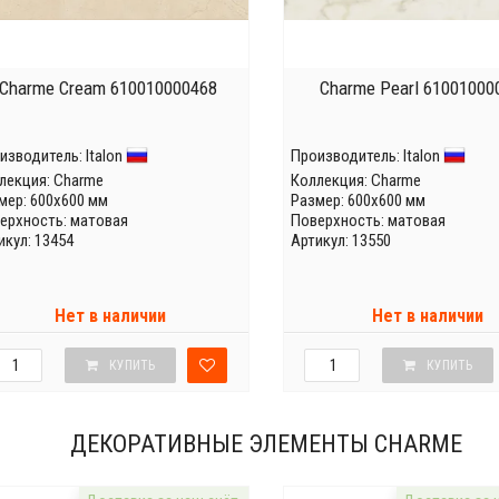
Charme Cream 610010000468
Charme Pearl 61001000
изводитель:
Italon
Производитель:
Italon
лекция:
Charme
Коллекция:
Charme
мер: 600x600 мм
Размер: 600x600 мм
ерхность: матовая
Поверхность: матовая
икул: 13454
Артикул: 13550
Нет в наличии
Нет в наличии
КУПИТЬ
КУПИТЬ
ДЕКОРАТИВНЫЕ ЭЛЕМЕНТЫ CHARME