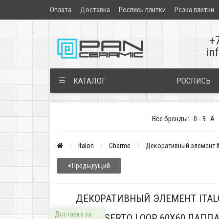
Оплата
Доставка
Роспись плитки
Резка плитки
+
in
РОСПИСЬ
☰
КАТАЛОГ
Все бренды:
0 - 9
A
Italon
Charme
Декоративный элемент It
Предыдущий
ДЕКОРАТИВНЫЙ ЭЛЕМЕНТ ITAL
Доставка за
INSERTO LOOP 60X60 ЛАП