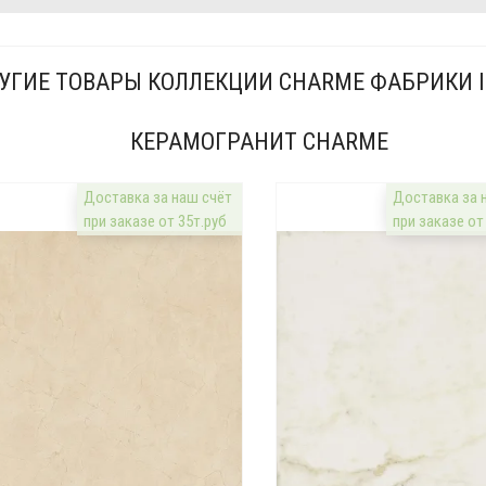
УГИЕ ТОВАРЫ КОЛЛЕКЦИИ CHARME ФАБРИКИ 
КЕРАМОГРАНИТ CHARME
Доставка за наш счёт
Доставка за 
при заказе от 35т.руб
при заказе от