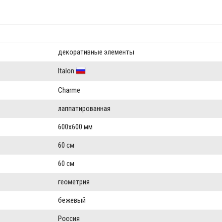
декоративные элементы
Italon
Charme
лаппатированная
600x600 мм
60 см
60 см
геометрия
бежевый
Россия