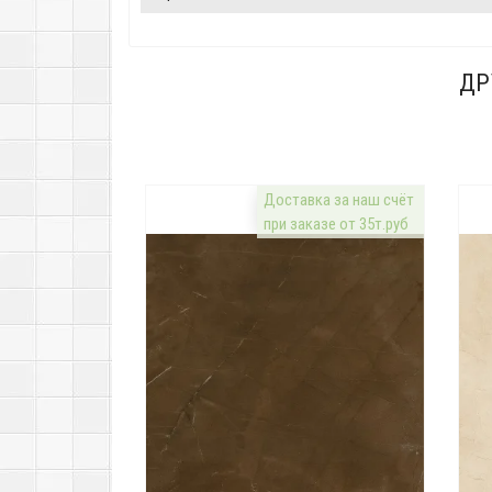
ДР
Доставка за наш счёт
при заказе от 35т.руб