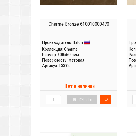
Charme Bronze 610010000470
Производитель:
Italon
Про
Коллекция:
Charme
Кол
Размер: 600x600 мм
Раз
Поверхность: матовая
Пов
Артикул: 13332
Арт
Нет в наличии
КУПИТЬ