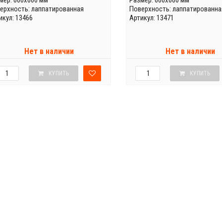
мер: 600x600 мм
Размер: 600x600 мм
ерхность: лаппатированная
Поверхность: лаппатированна
икул: 13466
Артикул: 13471
Нет в наличии
Нет в наличии
КУПИТЬ
КУПИТЬ