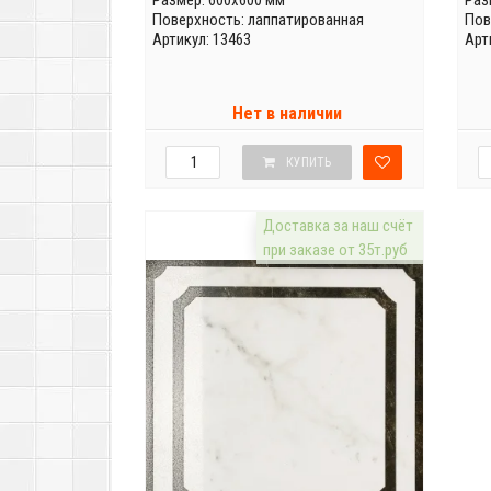
Размер: 600x600 мм
Раз
Поверхность: лаппатированная
Пов
Артикул: 13463
Арт
Нет в наличии
КУПИТЬ
Доставка за наш счёт
при заказе от 35т.руб