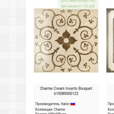
Доставка за наш счёт
при заказе от 35т.руб
Charme Cream Inserto Bouquet
610080000122
Производитель:
Italon
Про
Коллекция:
Charme
Кол