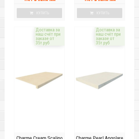
КУПИТЬ
КУПИТЬ
Доставка за
Доставка за
наш счёт при
наш счёт при
заказе от
заказе от
35т.руб
35т.руб
Charme Cream Scalino
Charme Pearl Angolare