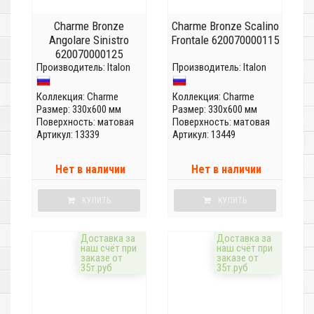
Charme Bronze
Charme Bronze Scalino
Angolare Sinistro
Frontale 620070000115
620070000125
Производитель:
Italon
Производитель:
Italon
Коллекция:
Charme
Коллекция:
Charme
Размер: 330x600 мм
Размер: 330x600 мм
Поверхность: матовая
Поверхность: матовая
Артикул: 13339
Артикул: 13449
Нет в наличии
Нет в наличии
КУПИТЬ
КУПИТЬ
Доставка за
Доставка за
наш счёт при
наш счёт при
заказе от
заказе от
35т.руб
35т.руб