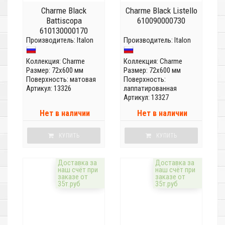
Charme Black
Charme Black Listello
Battiscopa
610090000730
610130000170
Производитель:
Italon
Производитель:
Italon
Коллекция:
Charme
Коллекция:
Charme
Размер: 72x600 мм
Размер: 72x600 мм
Поверхность: матовая
Поверхность:
Артикул: 13326
лаппатированная
Артикул: 13327
Нет в наличии
Нет в наличии
КУПИТЬ
КУПИТЬ
Доставка за
Доставка за
наш счёт при
наш счёт при
заказе от
заказе от
35т.руб
35т.руб