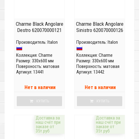
Charme Black Angolare
Charme Black Angolare
Destro 620070000121
Sinistro 620070000126
Производитель:
Italon
Производитель:
Italon
Коллекция:
Charme
Коллекция:
Charme
Размер: 330x600 мм
Размер: 330x600 мм
Поверхность: матовая
Поверхность: матовая
Артикул: 13441
Артикул: 13442
Нет в наличии
Нет в наличии
КУПИТЬ
КУПИТЬ
Доставка за
Доставка за
наш счёт при
наш счёт при
заказе от
заказе от
35т.руб
35т.руб