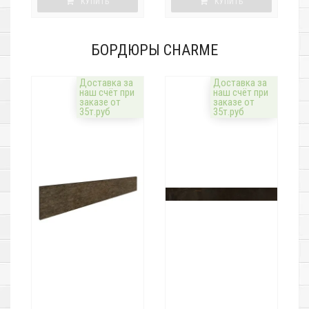
КУПИТЬ
КУПИТЬ
БОРДЮРЫ CHARME
Доставка за
Доставка за
наш счёт при
наш счёт при
заказе от
заказе от
35т.руб
35т.руб