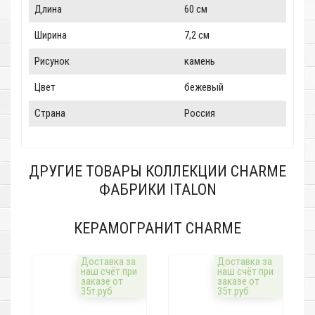
Длина
60 см
Ширина
7,2 см
Рисунок
камень
Цвет
бежевый
Страна
Россия
ДРУГИЕ ТОВАРЫ КОЛЛЕКЦИИ CHARME
ФАБРИКИ ITALON
КЕРАМОГРАНИТ CHARME
Доставка за
Доставка за
наш счёт при
наш счёт при
заказе от
заказе от
35т.руб
35т.руб