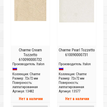
Charme Cream
Charme Pearl Tozzetto
Tozzetto
610090000731
610090000732
Производитель:
Italon
Производитель:
Italon
Коллекция:
Charme
Коллекция:
Charme
Размер: 72x72 мм
Размер: 72x72 мм
Поверхность:
Поверхность:
лаппатированная
лаппатированная
Артикул: 13482
Артикул: 13577
Нет в наличии
Нет в наличии