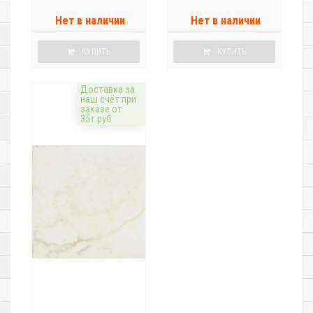
Нет в наличии
Нет в наличии
КУПИТЬ
КУПИТЬ
Доставка за
наш счёт при
заказе от
35т.руб