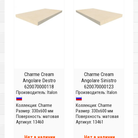
Charme Cream
Charme Cream
Angolare Destro
Angolare Sinistro
620070000118
620070000123
Производитель:
Italon
Производитель:
Italon
Коллекция:
Charme
Коллекция:
Charme
Размер: 330x600 мм
Размер: 330x600 мм
Поверхность: матовая
Поверхность: матовая
Артикул: 13460
Артикул: 13461
Нет в наличии
Нет в наличии