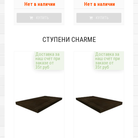
Нет в наличии
Нет в наличии
КУПИТЬ
КУПИТЬ
СТУПЕНИ CHARME
Доставка за
Доставка за
наш счёт при
наш счёт при
заказе от
заказе от
35т.руб
35т.руб