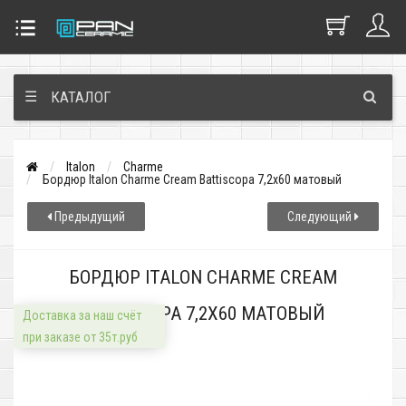
☰
КАТАЛОГ
Italon
Charme
Бордюр Italon Charme Cream Battiscopa 7,2x60 матовый
Предыдущий
Следующий
БОРДЮР ITALON CHARME CREAM
BATTISCOPA 7,2X60 МАТОВЫЙ
Доставка за наш счёт
при заказе от 35т.руб