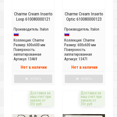
Charme Cream Inserto
Charme Cream Inserto
Loop 610080000121
Optic 610080000123
Производитель:
Italon
Производитель:
Italon
Коллекция:
Charme
Коллекция:
Charme
Размер: 600x600 мм
Размер: 600x600 мм
Поверхность:
Поверхность:
лаппатированная
лаппатированная
Артикул: 13469
Артикул: 13471
Нет в наличии
Нет в наличии
КУПИТЬ
КУПИТЬ
Доставка за
Доставка за
наш счёт при
наш счёт при
заказе от
заказе от
35т.руб
35т.руб