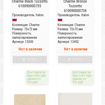
Charme Black Tozzetto
Charme Bronze
610090000735
Tozzetto
610090000734
Производитель:
Italon
Производитель:
Italon
Коллекция:
Charme
Коллекция:
Charme
Размер: 72x72 мм
Размер: 72x72 мм
Поверхность:
Поверхность:
лаппатированная
лаппатированная
Артикул: 13330
Артикул: 13452
Нет в наличии
Нет в наличии
КУПИТЬ
КУПИТЬ
Доставка за
Доставка за
наш счёт при
наш счёт при
заказе от
заказе от
35т.руб
35т.руб