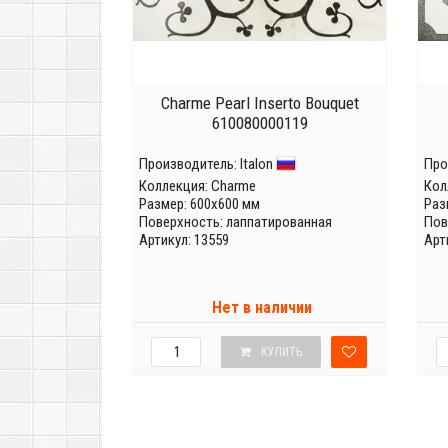
Charme Pearl Inserto Bouquet
610080000119
Производитель:
Italon
Про
Коллекция:
Charme
Кол
Размер: 600x600 мм
Раз
Поверхность: лаппатированная
Пов
Артикул: 13559
Арт
Нет в наличии
КУПИТЬ