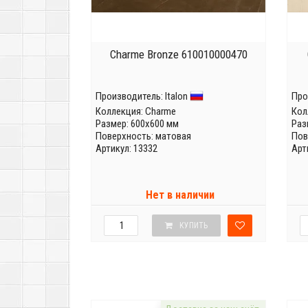
Charme Bronze 610010000470
Производитель:
Italon
Про
Коллекция:
Charme
Кол
Размер: 600x600 мм
Раз
Поверхность: матовая
Пов
Артикул: 13332
Арт
Нет в наличии
КУПИТЬ