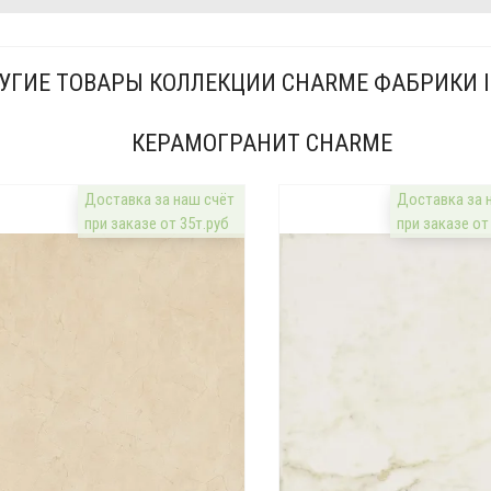
УГИЕ ТОВАРЫ КОЛЛЕКЦИИ CHARME ФАБРИКИ 
КЕРАМОГРАНИТ CHARME
Доставка за наш счёт
Доставка за 
при заказе от 35т.руб
при заказе от