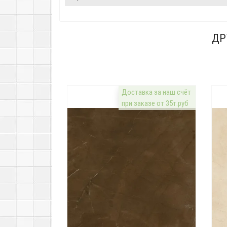
ДР
Доставка за наш счёт
при заказе от 35т.руб