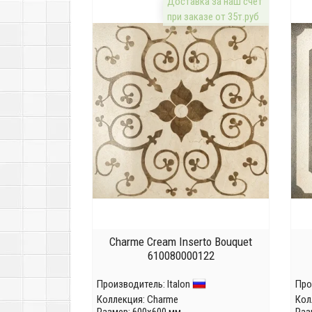
Доставка за наш счёт
при заказе от 35т.руб
Charme Cream Inserto Bouquet
610080000122
Производитель:
Italon
Про
Коллекция:
Charme
Кол