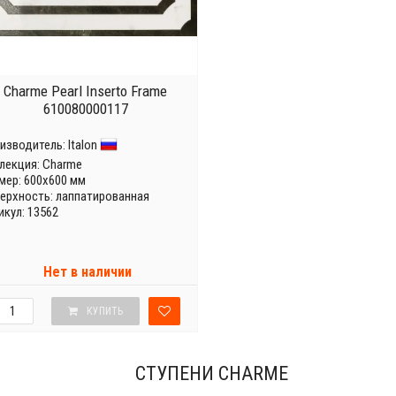
Charme Pearl Inserto Frame
610080000117
изводитель:
Italon
лекция:
Charme
мер: 600x600 мм
ерхность: лаппатированная
икул: 13562
Нет в наличии
КУПИТЬ
СТУПЕНИ CHARME