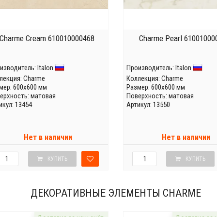
Charme Cream 610010000468
Charme Pearl 61001000
изводитель:
Italon
Производитель:
Italon
лекция:
Charme
Коллекция:
Charme
мер: 600x600 мм
Размер: 600x600 мм
ерхность: матовая
Поверхность: матовая
икул: 13454
Артикул: 13550
Нет в наличии
Нет в наличии
КУПИТЬ
КУПИТЬ
ДЕКОРАТИВНЫЕ ЭЛЕМЕНТЫ CHARME