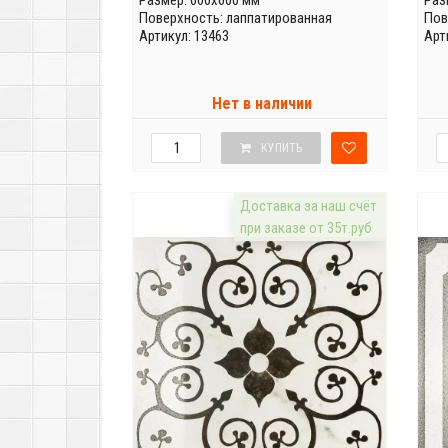
Размер: 600x600 мм
Раз
Поверхность: лаппатированная
Пов
Артикул: 13463
Арт
Нет в наличии
КУПИТЬ
Доставка за наш счёт
при заказе от 35т.руб