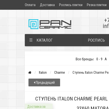
Оплата
Доставка
Роспись плитки
Резка плитки
+
in
РОСПИСЬ
☰
КАТАЛОГ
Все бренды:
0 - 9
A
Italon
Charme
Ступень Italon Charme Pe
Предыдущий
СТУПЕНЬ ITALON CHARME PEARL 
Доставка за
33X60 МАТОВА