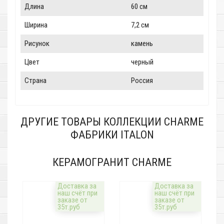
Длина
60 см
Ширина
7,2 см
Рисунок
камень
Цвет
черный
Страна
Россия
ДРУГИЕ ТОВАРЫ КОЛЛЕКЦИИ CHARME
ФАБРИКИ ITALON
КЕРАМОГРАНИТ CHARME
Доставка за
Доставка за
наш счёт при
наш счёт при
заказе от
заказе от
35т.руб
35т.руб