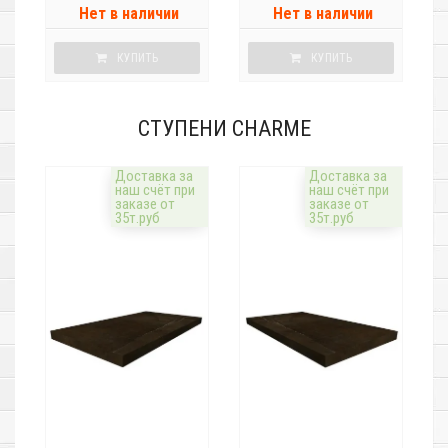
Нет в наличии
Нет в наличии
КУПИТЬ
КУПИТЬ
СТУПЕНИ CHARME
Доставка за
Доставка за
наш счёт при
наш счёт при
заказе от
заказе от
35т.руб
35т.руб