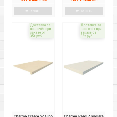
КУПИТЬ
КУПИТЬ
Доставка за
Доставка за
наш счёт при
наш счёт при
заказе от
заказе от
35т.руб
35т.руб
Charme Cream Scalino
Charme Pearl Angolare