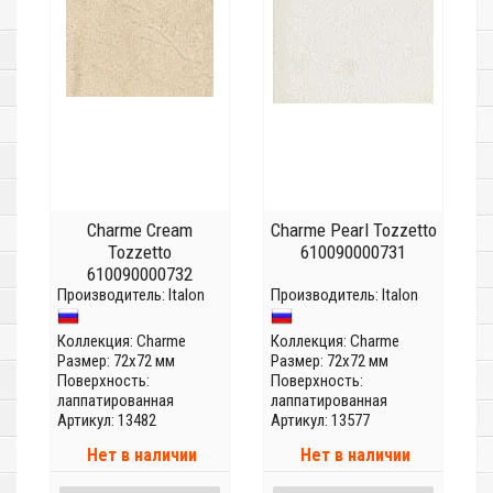
Charme Cream
Charme Pearl Tozzetto
Tozzetto
610090000731
610090000732
Производитель:
Italon
Производитель:
Italon
Коллекция:
Charme
Коллекция:
Charme
Размер: 72x72 мм
Размер: 72x72 мм
Поверхность:
Поверхность:
лаппатированная
лаппатированная
Артикул: 13482
Артикул: 13577
Нет в наличии
Нет в наличии