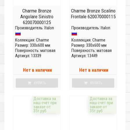
Charme Bronze
Charme Bronze Scalino
Angolare Sinistro
Frontale 620070000115
620070000125
Производитель:
Italon
Производитель:
Italon
Коллекция:
Charme
Коллекция:
Charme
Размер: 330x600 мм
Размер: 330x600 мм
Поверхность: матовая
Поверхность: матовая
Артикул: 13339
Артикул: 13449
Нет в наличии
Нет в наличии
КУПИТЬ
КУПИТЬ
Доставка за
Доставка за
наш счёт при
наш счёт при
заказе от
заказе от
35т.руб
35т.руб