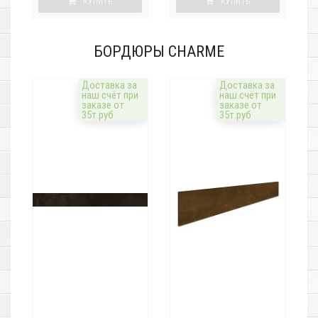
КУПИТЬ
КУПИТЬ
БОРДЮРЫ CHARME
Доставка за
Доставка за
наш счёт при
наш счёт при
заказе от
заказе от
35т.руб
35т.руб