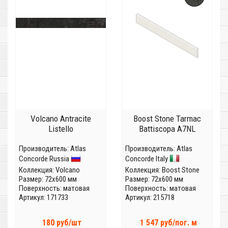
Volcano Antracite
Boost Stone Tarmac
Listello
Battiscopa A7NL
Производитель:
Atlas
Производитель:
Atlas
Concorde Russia
Concorde Italy
Коллекция:
Volcano
Коллекция:
Boost Stone
Размер: 72x600 мм
Размер: 72x600 мм
Поверхность: матовая
Поверхность: матовая
Артикул: 171733
Артикул: 215718
180 руб/шт
1 547 руб/пог. м