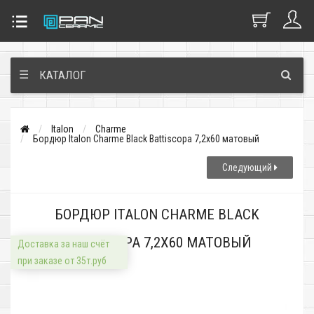
☰
КАТАЛОГ
Italon
Charme
Бордюр Italon Charme Black Battiscopa 7,2x60 матовый
Следующий
БОРДЮР ITALON CHARME BLACK
BATTISCOPA 7,2X60 МАТОВЫЙ
Доставка за наш счёт
при заказе от 35т.руб