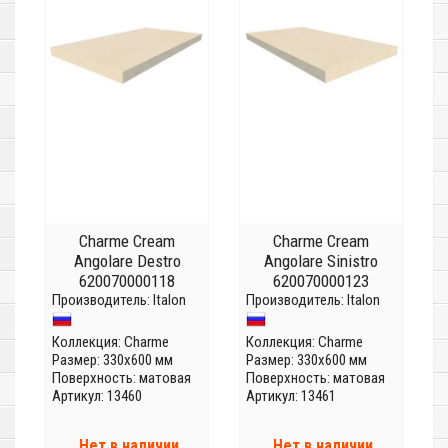
Charme Cream
Charme Cream
Angolare Destro
Angolare Sinistro
620070000118
620070000123
Производитель:
Italon
Производитель:
Italon
Коллекция:
Charme
Коллекция:
Charme
Размер: 330x600 мм
Размер: 330x600 мм
Поверхность: матовая
Поверхность: матовая
Артикул: 13460
Артикул: 13461
Нет в наличии
Нет в наличии