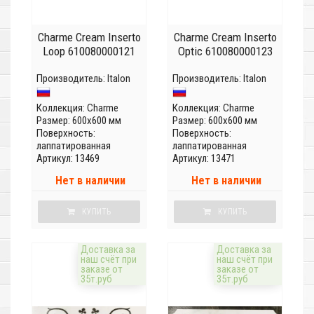
Charme Cream Inserto
Charme Cream Inserto
Loop 610080000121
Optic 610080000123
Производитель:
Italon
Производитель:
Italon
Коллекция:
Charme
Коллекция:
Charme
Размер: 600x600 мм
Размер: 600x600 мм
Поверхность:
Поверхность:
лаппатированная
лаппатированная
Артикул: 13469
Артикул: 13471
Нет в наличии
Нет в наличии
КУПИТЬ
КУПИТЬ
Доставка за
Доставка за
наш счёт при
наш счёт при
заказе от
заказе от
35т.руб
35т.руб