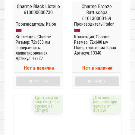
Charme Black Listello
Charme Bronze
610090000730
Battiscopa
610130000169
Производитель:
Italon
Производитель:
Italon
Коллекция:
Charme
Коллекция:
Charme
Размер: 72x600 мм
Размер: 72x600 мм
Поверхность:
Поверхность: матовая
лаппатированная
Артикул: 13340
Артикул: 13327
Нет в наличии
Нет в наличии
КУПИТЬ
КУПИТЬ
Доставка за
Доставка за
наш счёт при
наш счёт при
заказе от
заказе от
35т.руб
35т.руб