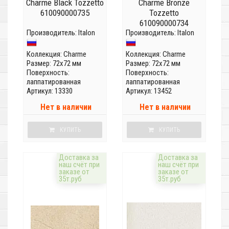
Charme Black Tozzetto
Charme Bronze
610090000735
Tozzetto
610090000734
Производитель:
Italon
Производитель:
Italon
Коллекция:
Charme
Коллекция:
Charme
Размер: 72x72 мм
Размер: 72x72 мм
Поверхность:
Поверхность:
лаппатированная
лаппатированная
Артикул: 13330
Артикул: 13452
Нет в наличии
Нет в наличии
КУПИТЬ
КУПИТЬ
Доставка за
Доставка за
наш счёт при
наш счёт при
заказе от
заказе от
35т.руб
35т.руб