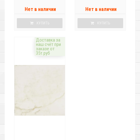
Нет в наличии
Нет в наличии
КУПИТЬ
КУПИТЬ
Доставка за
наш счёт при
заказе от
35т.руб