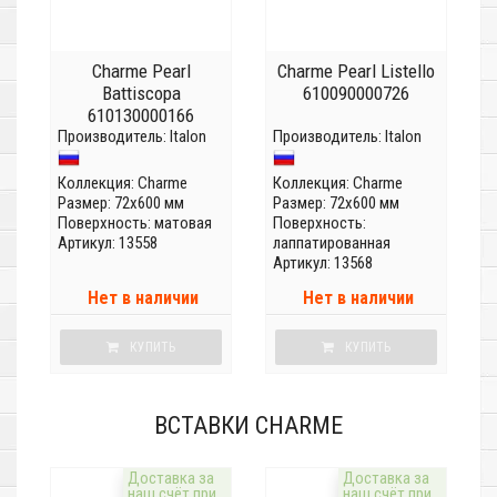
Charme Pearl
Charme Pearl Listello
Battiscopa
610090000726
610130000166
Производитель:
Italon
Производитель:
Italon
Коллекция:
Charme
Коллекция:
Charme
Размер: 72x600 мм
Размер: 72x600 мм
Поверхность: матовая
Поверхность:
Артикул: 13558
лаппатированная
Артикул: 13568
Нет в наличии
Нет в наличии
КУПИТЬ
КУПИТЬ
ВСТАВКИ CHARME
Доставка за
Доставка за
наш счёт при
наш счёт при