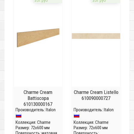
35т.руб
35т.руб
Charme Cream
Charme Cream Listello
Battiscopa
610090000727
610130000167
Производитель:
Italon
Производитель:
Italon
Коллекция:
Charme
Коллекция:
Charme
Размер: 72x600 мм
Размер: 72x600 мм
Поверхность: матовая
Поверхность: