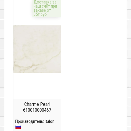
Доставка за
наш счёт при
заказе от
35т.руб
Charme Pearl
610010000467
Производитель:
Italon