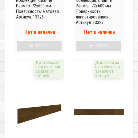
Коллекция:
Charme
Коллекция:
Charme
Размер: 72x600 мм
Размер: 72x600 мм
Поверхность: матовая
Поверхность:
Артикул: 13326
лаппатированная
Артикул: 13327
Нет в наличии
Нет в наличии
КУПИТЬ
КУПИТЬ
Доставка за
Доставка за
наш счёт при
наш счёт при
заказе от
заказе от
35т.руб
35т.руб