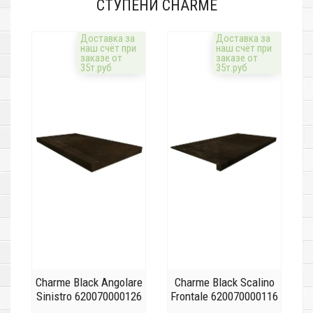
СТУПЕНИ CHARME
Доставка за
Доставка за
наш счёт при
наш счёт при
заказе от
заказе от
35т.руб
35т.руб
Charme Black Angolare
Charme Black Scalino
Sinistro 620070000126
Frontale 620070000116