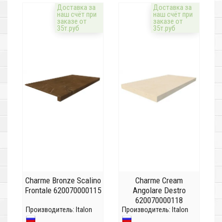
Доставка за
Доставка за
наш счёт при
наш счёт при
заказе от
заказе от
35т.руб
35т.руб
Charme Bronze Scalino
Charme Cream
Frontale 620070000115
Angolare Destro
620070000118
Производитель:
Italon
Производитель:
Italon