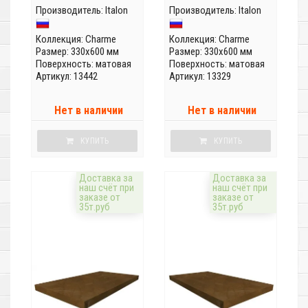
Производитель:
Italon
Производитель:
Italon
Коллекция:
Charme
Коллекция:
Charme
Размер: 330x600 мм
Размер: 330x600 мм
Поверхность: матовая
Поверхность: матовая
Артикул: 13442
Артикул: 13329
Нет в наличии
Нет в наличии
КУПИТЬ
КУПИТЬ
Доставка за
Доставка за
наш счёт при
наш счёт при
заказе от
заказе от
35т.руб
35т.руб