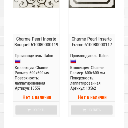
Charme Pearl Inserto
Charme Pearl Inserto
Bouquet 610080000119
Frame 610080000117
Производитель:
Italon
Производитель:
Italon
Коллекция:
Charme
Коллекция:
Charme
Размер: 600x600 мм
Размер: 600x600 мм
Поверхность:
Поверхность:
лаппатированная
лаппатированная
Артикул: 13559
Артикул: 13562
Нет в наличии
Нет в наличии
КУПИТЬ
КУПИТЬ