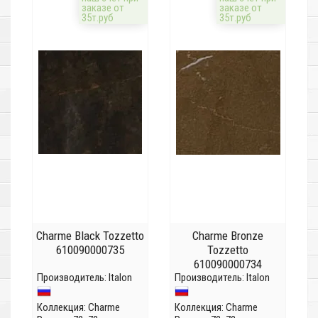
заказе от
заказе от
35т.руб
35т.руб
Charme Black Tozzetto
Charme Bronze
610090000735
Tozzetto
610090000734
Производитель:
Italon
Производитель:
Italon
Коллекция:
Charme
Коллекция:
Charme