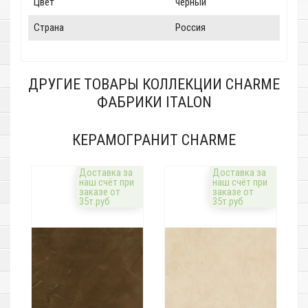
Цвет
черный
Страна
Россия
ДРУГИЕ ТОВАРЫ КОЛЛЕКЦИИ CHARME
ФАБРИКИ ITALON
КЕРАМОГРАНИТ CHARME
Доставка за
Доставка за
наш счёт при
наш счёт при
заказе от
заказе от
35т.руб
35т.руб