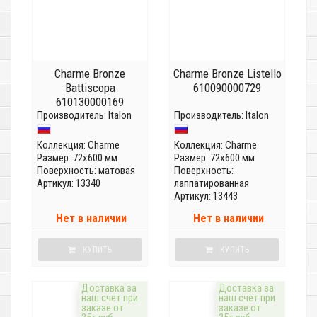
Charme Bronze
Charme Bronze Listello
Battiscopa
610090000729
610130000169
Производитель:
Italon
Производитель:
Italon
Коллекция:
Charme
Коллекция:
Charme
Размер: 72x600 мм
Размер: 72x600 мм
Поверхность: матовая
Поверхность:
Артикул: 13340
лаппатированная
Артикул: 13443
Нет в наличии
Нет в наличии
КУПИТЬ
КУПИТЬ
Доставка за
Доставка за
наш счёт при
наш счёт при
заказе от
заказе от