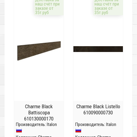
наш счёт при
наш счёт при
заказе от
заказе от
35т.руб
35т.руб
Charme Black
Charme Black Listello
Battiscopa
610090000730
610130000170
Производитель:
Italon
Производитель:
Italon