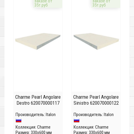
заказе от
заказе от
35т.руб
35т.руб
Charme Pearl Angolare
Charme Pearl Angolare
Destro 620070000117
Sinistro 620070000122
Производитель:
Italon
Производитель:
Italon
Коллекция:
Charme
Коллекция:
Charme
Размер: 330x600 мм
Размер: 330x600 мм