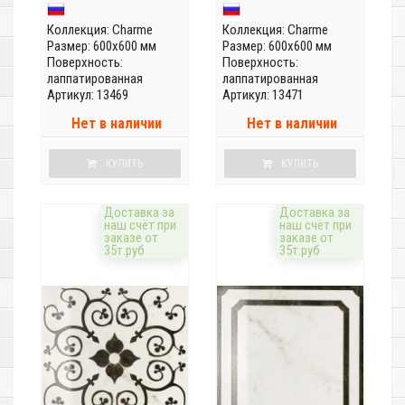
Коллекция:
Charme
Коллекция:
Charme
Размер: 600x600 мм
Размер: 600x600 мм
Поверхность:
Поверхность:
лаппатированная
лаппатированная
Артикул: 13469
Артикул: 13471
Нет в наличии
Нет в наличии
КУПИТЬ
КУПИТЬ
Доставка за
Доставка за
наш счёт при
наш счёт при
заказе от
заказе от
35т.руб
35т.руб