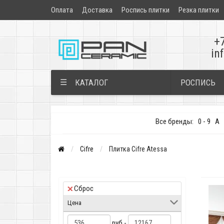
Оплата
Доставка
Роспись плитки
Резка плитки
+
in
РОСПИСЬ
☰
КАТАЛОГ
Все бренды:
0 - 9
A
Cifre
Плитка Cifre Atessa
Сброс
Цена
руб -