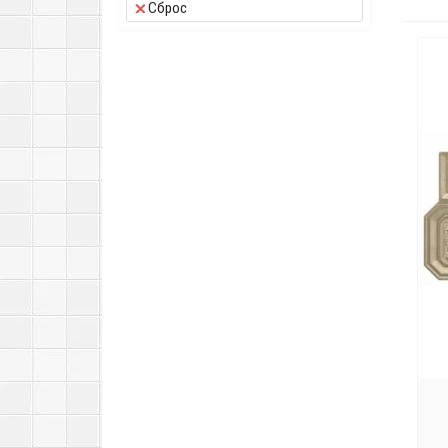
Сброс