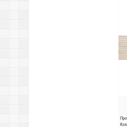
Про
Кол