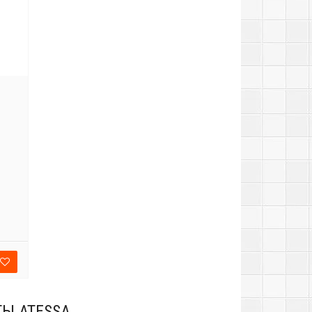
Ы ATESSA