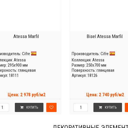
Atessa Marfil
Bisel Atessa Marfil
изводитель:
Cifre
Производитель:
Cifre
лекция:
Atessa
Коллекция:
Atessa
мер: 295x900 мм
Размер: 250x700 мм
ерхность: глянцевая
Поверхность: глянцевая
икул: 18111
Артикул: 18126
Цена: 2 978 руб/м2
Цена: 2 740 руб/м2
КУПИТЬ
КУПИТЬ
ДЕКОРАТИВНЫЕ ЭЛЕМЕНТ