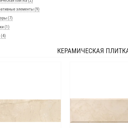
ическая плитка (2)
ативные элементы (9)
юры (7)
ки (1)
 (4)
КЕРАМИЧЕСКАЯ ПЛИТКА