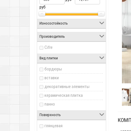
руб
Износостойкость
Производитель
Cifre
Вид плитки
бордюры
вставки
декоративные элементы
керамическая плитка
<
панно
Поверхность
КОМП
глянцевая