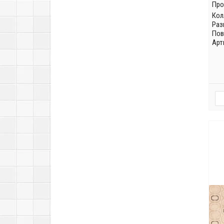
Про
Кол
Раз
Пов
Арт