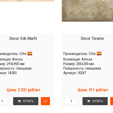
Decor Silk Marfil
Decor Teramo
изводитель:
Cifre
Производитель:
Cifre
лекция:
Atessa
Коллекция:
Atessa
мер: 295x900 мм
Размер: 200x200 мм
ерхность: глянцевая
Поверхность: глянцевая
икул: 18283
Артикул: 18287
Цена: 2 321 руб/шт
Цена: 911 руб/шт
КУПИТЬ
КУПИТЬ