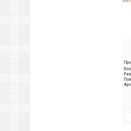
Про
Кол
Раз
Пов
Арт