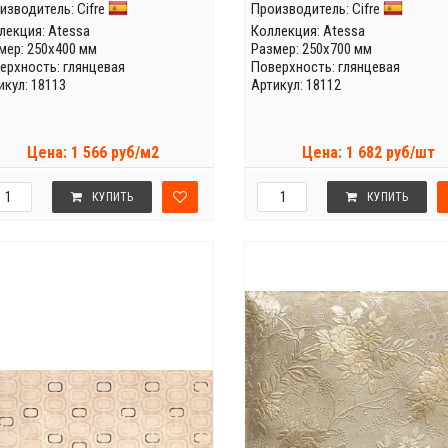
изводитель:
Cifre
Производитель:
Cifre
лекция:
Atessa
Коллекция:
Atessa
мер: 250x400 мм
Размер: 250x700 мм
ерхность: глянцевая
Поверхность: глянцевая
икул: 18113
Артикул: 18112
Цена: 1 566 руб/м2
Цена: 1 682 руб/шт
КУПИТЬ
КУПИТЬ