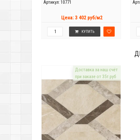
Артикул: 10771
Арт
Цена: 3 402 руб/м2
КУПИТЬ
Д
Доставка за наш счёт
при заказе от 35т.руб