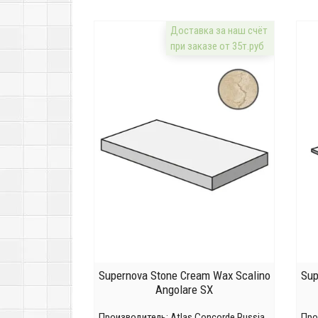
Доставка за наш счёт
при заказе от 35т.руб
Supernova Stone Cream Wax Scalino
Sup
Angolare SX
Производитель:
Atlas Concorde Russia
Про