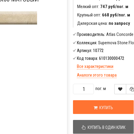
Мелкий опт:
747 руб/пог. м
Крупный опт:
668 руб/пог. м
Дилерская цена:
по запросу
Atlas Concorde
Производитель:
Supernova Stone Flo
Коллекция:
10772
Артикул:
610130000472
Код товара:
Все характеристики
Аналоги этого товара
пог. м
КУПИТЬ
КУПИТЬ В ОДИН КЛИК