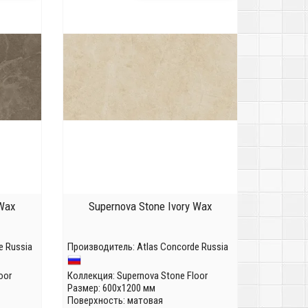
Wax
Supernova Stone Ivory Wax
e Russia
Производитель:
Atlas Concorde Russia
oor
Коллекция:
Supernova Stone Floor
Размер: 600x1200 мм
Поверхность: матовая