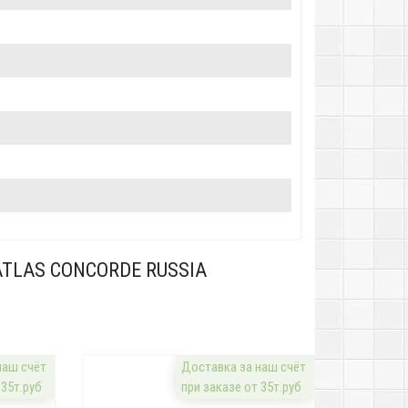
TLAS CONCORDE RUSSIA
наш счёт
Доставка за наш счёт
 35т.руб
при заказе от 35т.руб