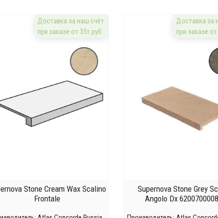
Доставка за наш счёт
Доставка за 
при заказе от 35т.руб
при заказе от
ernova Stone Cream Wax Scalino
Supernova Stone Grey Sc
Frontale
Angolo Dx 620070000
изводитель:
Atlas Concorde Russia
Производитель:
Atlas Concord