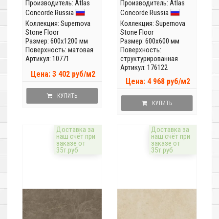
Производитель:
Atlas
Производитель:
Atlas
Concorde Russia
Concorde Russia
Коллекция:
Supernova
Коллекция:
Supernova
Stone Floor
Stone Floor
Размер: 600x1200 мм
Размер: 600x600 мм
Поверхность: матовая
Поверхность:
Артикул: 10771
структурированная
Артикул: 176122
Цена: 3 402 руб/м2
Цена: 4 968 руб/м2
КУПИТЬ
КУПИТЬ
Доставка за
Доставка за
наш счёт при
наш счёт при
заказе от
заказе от
35т.руб
35т.руб