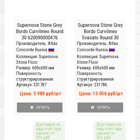
Supernova Stone Grey
Supernova Stone Grey
Bordo Curvilineo Round
Bordo Curvilineo
30 620090000476
Svasato Round 30
Производитель:
Atlas
Производитель:
620090000475
Atlas
Concorde Russia
Concorde Russia
Коллекция:
Supernova
Коллекция:
Supernova
Stone Floor
Stone Floor
Размер: 600x600 мм
Размер: 600x600 мм
Поверхность:
Поверхность:
структурированная
структурированная
Артикул: 231787
Артикул: 231786
Цена: 5 988 руб/шт
Цена: 13 056 руб/шт
КУПИТЬ
КУПИТЬ
Доставка за
Доставка за
наш счёт при
наш счёт при
заказе от
заказе от
35т.руб
35т.руб