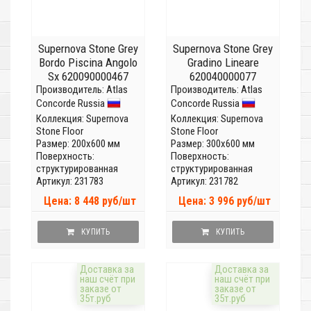
Supernova Stone Grey
Supernova Stone Grey
Bordo Piscina Angolo
Gradino Lineare
Sx 620090000467
620040000077
Производитель:
Atlas
Производитель:
Atlas
Concorde Russia
Concorde Russia
Коллекция:
Supernova
Коллекция:
Supernova
Stone Floor
Stone Floor
Размер: 200x600 мм
Размер: 300x600 мм
Поверхность:
Поверхность:
структурированная
структурированная
Артикул: 231783
Артикул: 231782
Цена: 8 448 руб/шт
Цена: 3 996 руб/шт
КУПИТЬ
КУПИТЬ
Доставка за
Доставка за
наш счёт при
наш счёт при
заказе от
заказе от
35т.руб
35т.руб