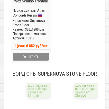
Wax Scalino Frontale
Производитель:
Atlas
Concorde Russia
Коллекция:
Supernova
Stone Floor
Размер: 330x1200 мм
Поверхность: матовая
Артикул: 10818
Цена: 6 882 руб/шт
КУПИТЬ
БОРДЮРЫ SUPERNOVA STONE FLOOR
Доставка за
Доставка за
наш счёт при
наш счёт при
заказе от
заказе от
35т.руб
35т.руб