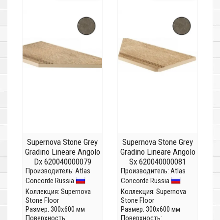
Supernova Stone Grey
Supernova Stone Grey
Gradino Lineare Angolo
Gradino Lineare Angolo
Dx 620040000079
Sx 620040000081
Производитель:
Atlas
Производитель:
Atlas
Concorde Russia
Concorde Russia
Коллекция:
Supernova
Коллекция:
Supernova
Stone Floor
Stone Floor
Размер: 300x600 мм
Размер: 300x600 мм
Поверхность:
Поверхность: