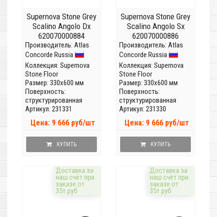
Supernova Stone Grey
Supernova Stone Grey
Scalino Angolo Dx
Scalino Angolo Sx
620070000884
620070000886
Производитель:
Atlas
Производитель:
Atlas
Concorde Russia
Concorde Russia
Коллекция:
Supernova
Коллекция:
Supernova
Stone Floor
Stone Floor
Размер: 330x600 мм
Размер: 330x600 мм
Поверхность:
Поверхность:
структурированная
структурированная
Артикул: 231331
Артикул: 231330
Цена: 9 666 руб/шт
Цена: 9 666 руб/шт
КУПИТЬ
КУПИТЬ
Доставка за
Доставка за
наш счёт при
наш счёт при
заказе от
заказе от
35т.руб
35т.руб