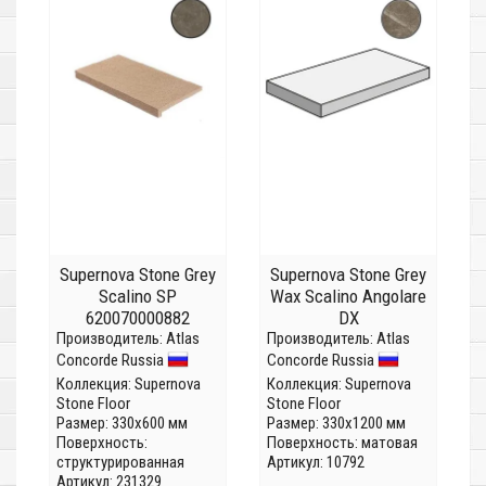
Supernova Stone Grey
Supernova Stone Grey
Scalino SP
Wax Scalino Angolare
620070000882
DX
Производитель:
Atlas
Производитель:
Atlas
Concorde Russia
Concorde Russia
Коллекция:
Supernova
Коллекция:
Supernova
Stone Floor
Stone Floor
Размер: 330x600 мм
Размер: 330x1200 мм
Поверхность:
Поверхность: матовая
структурированная
Артикул: 10792
Артикул: 231329