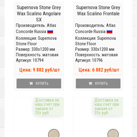
Supernova Stone Grey
Supernova Stone Grey
Wax Scalino Angolare
Wax Scalino Frontale
SX
Производитель:
Atlas
Производитель:
Atlas
Concorde Russia
Concorde Russia
Коллекция:
Supernova
Коллекция:
Supernova
Stone Floor
Stone Floor
Размер: 330x1200 мм
Размер: 330x1200 мм
Поверхность: матовая
Поверхность: матовая
Артикул: 10794
Артикул: 10796
Цена: 9 882 руб/шт
Цена: 6 882 руб/шт
КУПИТЬ
КУПИТЬ
Доставка за
Доставка за
наш счёт при
наш счёт при
заказе от
заказе от
35т.руб
35т.руб