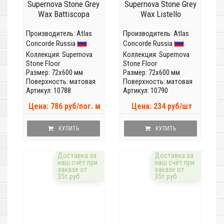
Supernova Stone Grey
Supernova Stone Grey
Wax Battiscopa
Wax Listello
Производитель:
Atlas
Производитель:
Atlas
Concorde Russia
Concorde Russia
Коллекция:
Supernova
Коллекция:
Supernova
Stone Floor
Stone Floor
Размер: 72x600 мм
Размер: 72x600 мм
Поверхность: матовая
Поверхность: матовая
Артикул: 10788
Артикул: 10790
Цена: 786 руб/пог. м
Цена: 234 руб/шт
КУПИТЬ
КУПИТЬ
Доставка за
Доставка за
наш счёт при
наш счёт при
заказе от
заказе от
35т.руб
35т.руб