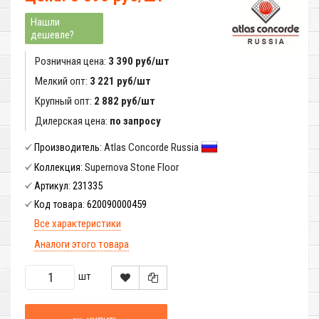
Нашли
дешевле?
Розничная цена:
3 390 руб/шт
Мелкий опт:
3 221 руб/шт
Крупный опт:
2 882 руб/шт
Дилерская цена:
по запросу
Atlas Concorde Russia
Производитель:
Supernova Stone Floor
Коллекция:
231335
Артикул:
620090000459
Код товара:
Все характеристики
Аналоги этого товара
шт