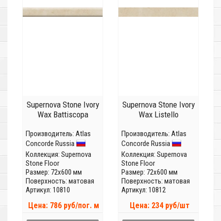
Supernova Stone Ivory
Supernova Stone Ivory
Wax Battiscopa
Wax Listello
Производитель:
Atlas
Производитель:
Atlas
Concorde Russia
Concorde Russia
Коллекция:
Supernova
Коллекция:
Supernova
Stone Floor
Stone Floor
Размер: 72x600 мм
Размер: 72x600 мм
Поверхность: матовая
Поверхность: матовая
Артикул: 10810
Артикул: 10812
Цена: 786 руб/пог. м
Цена: 234 руб/шт