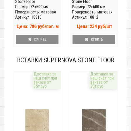
Stone Floor
Stone Floor
Размер: 72x600 мм
Размер: 72x600 мм
Поверхность: матовая
Поверхность: матовая
Артикул: 10810
Артикул: 10812
Цена: 786 руб/пог. м
Цена: 234 руб/шт
КУПИТЬ
КУПИТЬ
ВСТАВКИ SUPERNOVA STONE FLOOR
Доставка за
Доставка за
наш счёт при
наш счёт при
заказе от
заказе от
35т.руб
35т.руб