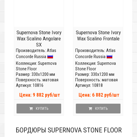
Supernova Stone Ivory
Supernova Stone Ivory
Wax Scalino Angolare
Wax Scalino Frontale
SX
Производитель:
Atlas
Производитель:
Atlas
Concorde Russia
Concorde Russia
Коллекция:
Supernova
Коллекция:
Supernova
Stone Floor
Stone Floor
Размер: 330x1200 мм
Размер: 330x1200 мм
Поверхность: матовая
Поверхность: матовая
Артикул: 10816
Артикул: 10818
Цена: 9 882 руб/шт
Цена: 6 882 руб/шт
КУПИТЬ
КУПИТЬ
БОРДЮРЫ SUPERNOVA STONE FLOOR