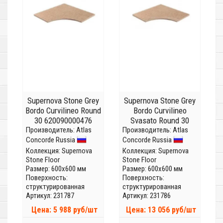
Supernova Stone Grey
Supernova Stone Grey
Bordo Curvilineo Round
Bordo Curvilineo
30 620090000476
Svasato Round 30
Производитель:
Atlas
Производитель:
620090000475
Atlas
Concorde Russia
Concorde Russia
Коллекция:
Supernova
Коллекция:
Supernova
Stone Floor
Stone Floor
Размер: 600x600 мм
Размер: 600x600 мм
Поверхность:
Поверхность:
структурированная
структурированная
Артикул: 231787
Артикул: 231786
Цена: 5 988 руб/шт
Цена: 13 056 руб/шт