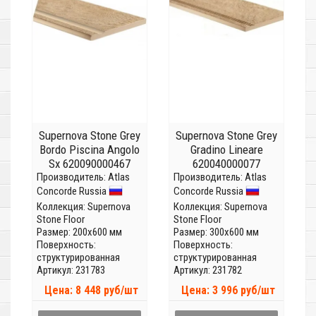
Supernova Stone Grey
Supernova Stone Grey
Bordo Piscina Angolo
Gradino Lineare
Sx 620090000467
620040000077
Производитель:
Atlas
Производитель:
Atlas
Concorde Russia
Concorde Russia
Коллекция:
Supernova
Коллекция:
Supernova
Stone Floor
Stone Floor
Размер: 200x600 мм
Размер: 300x600 мм
Поверхность:
Поверхность:
структурированная
структурированная
Артикул: 231783
Артикул: 231782
Цена: 8 448 руб/шт
Цена: 3 996 руб/шт