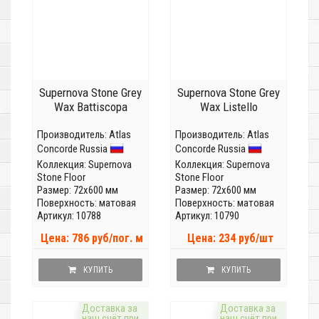
Supernova Stone Grey
Supernova Stone Grey
Wax Battiscopa
Wax Listello
Производитель:
Atlas
Производитель:
Atlas
Concorde Russia
Concorde Russia
Коллекция:
Supernova
Коллекция:
Supernova
Stone Floor
Stone Floor
Размер: 72x600 мм
Размер: 72x600 мм
Поверхность: матовая
Поверхность: матовая
Артикул: 10788
Артикул: 10790
Цена: 786 руб/пог. м
Цена: 234 руб/шт
КУПИТЬ
КУПИТЬ
Доставка за
Доставка за
наш счёт при
наш счёт при