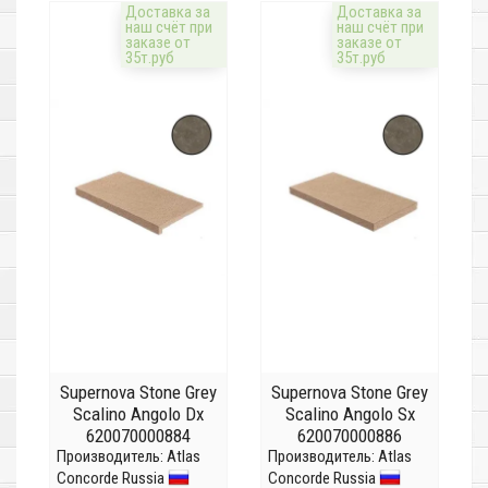
Доставка за
Доставка за
наш счёт при
наш счёт при
заказе от
заказе от
35т.руб
35т.руб
Supernova Stone Grey
Supernova Stone Grey
Scalino Angolo Dx
Scalino Angolo Sx
620070000884
620070000886
Производитель:
Atlas
Производитель:
Atlas
Concorde Russia
Concorde Russia