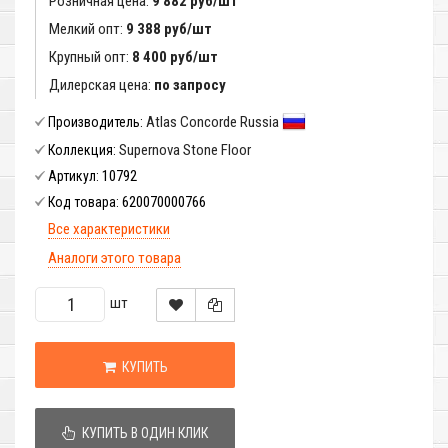
Розничная цена:
9 882 руб/шт
Мелкий опт:
9 388 руб/шт
Крупный опт:
8 400 руб/шт
Дилерская цена:
по запросу
Atlas Concorde Russia
Производитель:
Supernova Stone Floor
Коллекция:
10792
Артикул:
620070000766
Код товара:
Все характеристики
Аналоги этого товара
шт
КУПИТЬ
КУПИТЬ В ОДИН КЛИК