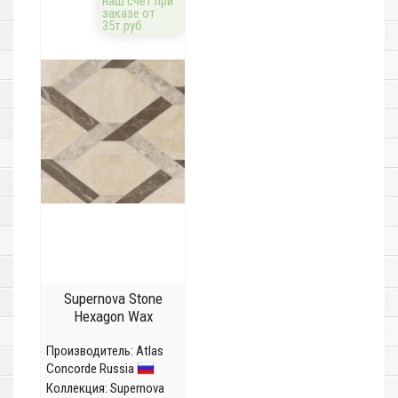
наш счёт при
заказе от
35т.руб
Supernova Stone
Hexagon Wax
Производитель:
Atlas
Concorde Russia
Коллекция:
Supernova