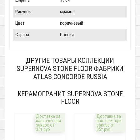
Ширина
33 см
Рисунок
мрамор
Цвет
коричневый
Страна
Россия
ДРУГИЕ ТОВАРЫ КОЛЛЕКЦИИ
SUPERNOVA STONE FLOOR ФАБРИКИ
ATLAS CONCORDE RUSSIA
КЕРАМОГРАНИТ SUPERNOVA STONE
FLOOR
Доставка за
Доставка за
наш счёт при
наш счёт при
заказе от
заказе от
35т.руб
35т.руб