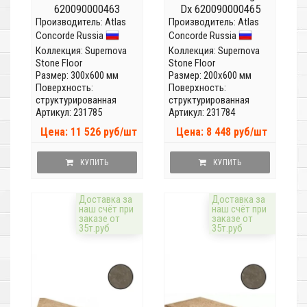
620090000463
Dx 620090000465
Производитель:
Atlas
Производитель:
Atlas
Concorde Russia
Concorde Russia
Коллекция:
Supernova
Коллекция:
Supernova
Stone Floor
Stone Floor
Размер: 300x600 мм
Размер: 200x600 мм
Поверхность:
Поверхность:
структурированная
структурированная
Артикул: 231785
Артикул: 231784
Цена: 11 526 руб/шт
Цена: 8 448 руб/шт
КУПИТЬ
КУПИТЬ
Доставка за
Доставка за
наш счёт при
наш счёт при
заказе от
заказе от
35т.руб
35т.руб