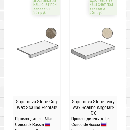
Доставка за
Доставка за
наш счёт при
наш счёт при
заказе от
заказе от
35т.руб
35т.руб
Supernova Stone Grey
Supernova Stone Ivory
Wax Scalino Frontale
Wax Scalino Angolare
DX
Производитель:
Atlas
Производитель:
Atlas
Concorde Russia
Concorde Russia