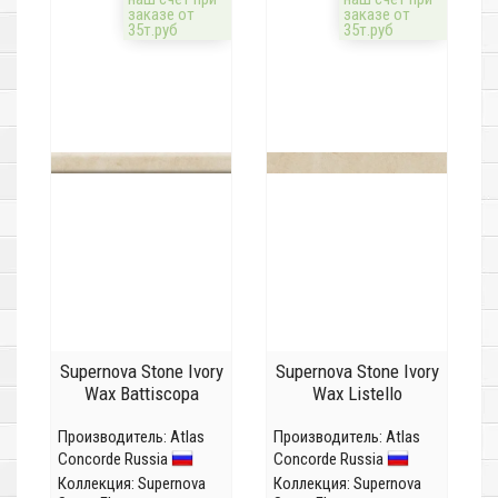
заказе от
заказе от
35т.руб
35т.руб
Supernova Stone Ivory
Supernova Stone Ivory
Wax Battiscopa
Wax Listello
Производитель:
Atlas
Производитель:
Atlas
Concorde Russia
Concorde Russia
Коллекция:
Supernova
Коллекция:
Supernova