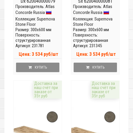
Dx 620040000079
Sx 620040000081
Производитель:
Atlas
Производитель:
Atlas
Concorde Russia
Concorde Russia
Коллекция:
Supernova
Коллекция:
Supernova
Stone Floor
Stone Floor
Размер: 300x600 мм
Размер: 300x600 мм
Поверхность:
Поверхность:
структурированная
структурированная
Артикул: 231781
Артикул: 231345
Цена: 3 534 руб/шт
Цена: 3 534 руб/шт
КУПИТЬ
КУПИТЬ
Доставка за
Доставка за
наш счёт при
наш счёт при
заказе от
заказе от
35т.руб
35т.руб