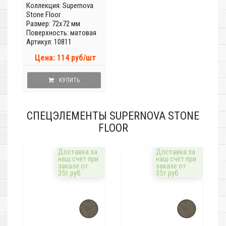
Коллекция:
Supernova
Stone Floor
Размер: 72x72 мм
Поверхность: матовая
Артикул: 10811
Цена: 114 руб/шт
КУПИТЬ
СПЕЦЭЛЕМЕНТЫ SUPERNOVA STONE
FLOOR
Доставка за
Доставка за
наш счёт при
наш счёт при
заказе от
заказе от
35т.руб
35т.руб