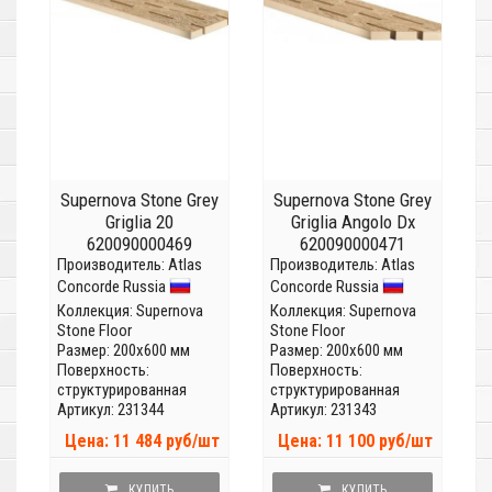
Supernova Stone Grey
Supernova Stone Grey
Griglia 20
Griglia Angolo Dx
620090000469
620090000471
Производитель:
Atlas
Производитель:
Atlas
Concorde Russia
Concorde Russia
Коллекция:
Supernova
Коллекция:
Supernova
Stone Floor
Stone Floor
Размер: 200x600 мм
Размер: 200x600 мм
Поверхность:
Поверхность:
структурированная
структурированная
Артикул: 231344
Артикул: 231343
Цена: 11 484 руб/шт
Цена: 11 100 руб/шт
КУПИТЬ
КУПИТЬ