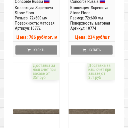
Concorde Russia
Concorde Russia
Коллекция:
Supernova
Коллекция:
Supernova
Stone Floor
Stone Floor
Размер: 72x600 мм
Размер: 72x600 мм
Поверхность: матовая
Поверхность: матовая
Артикул: 10772
Артикул: 10774
Цена: 786 руб/пог. м
Цена: 234 руб/шт
КУПИТЬ
КУПИТЬ
Доставка за
Доставка за
наш счёт при
наш счёт при
заказе от
заказе от
35т.руб
35т.руб