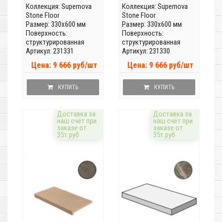
Коллекция:
Supernova
Коллекция:
Supernova
Stone Floor
Stone Floor
Размер: 330x600 мм
Размер: 330x600 мм
Поверхность:
Поверхность:
структурированная
структурированная
Артикул: 231331
Артикул: 231330
Цена: 9 666 руб/шт
Цена: 9 666 руб/шт
КУПИТЬ
КУПИТЬ
Доставка за
Доставка за
наш счёт при
наш счёт при
заказе от
заказе от
35т.руб
35т.руб