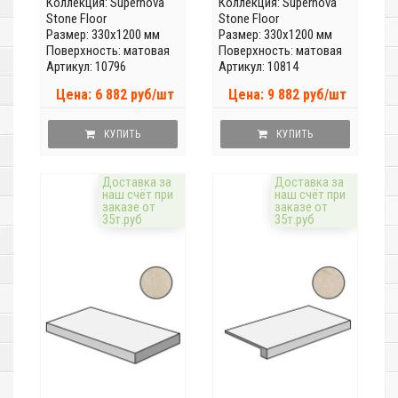
Коллекция:
Supernova
Коллекция:
Supernova
Stone Floor
Stone Floor
Размер: 330x1200 мм
Размер: 330x1200 мм
Поверхность: матовая
Поверхность: матовая
Артикул: 10796
Артикул: 10814
Цена: 6 882 руб/шт
Цена: 9 882 руб/шт
КУПИТЬ
КУПИТЬ
Доставка за
Доставка за
наш счёт при
наш счёт при
заказе от
заказе от
35т.руб
35т.руб