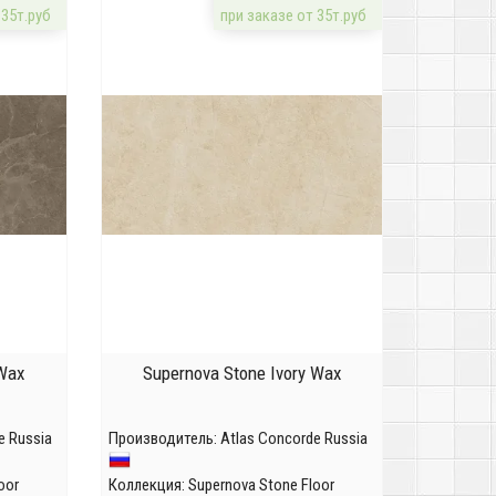
 35т.руб
при заказе от 35т.руб
Wax
Supernova Stone Ivory Wax
e Russia
Производитель:
Atlas Concorde Russia
oor
Коллекция:
Supernova Stone Floor