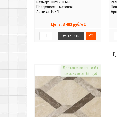
Размер: 600x1200 мм
Раз
Поверхность: матовая
Пов
Артикул: 10771
Арт
Цена: 3 402 руб/м2
КУПИТЬ
Д
Доставка за наш счёт
при заказе от 35т.руб