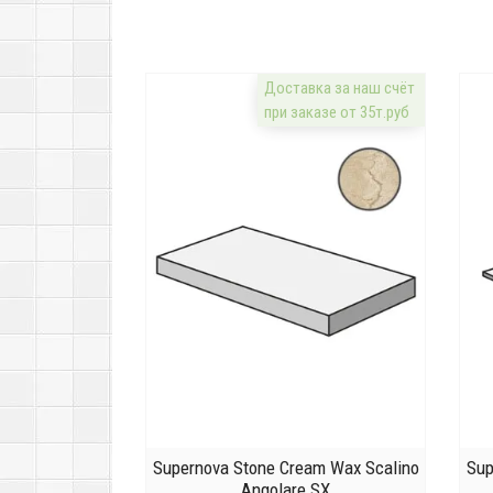
Доставка за наш счёт
при заказе от 35т.руб
Supernova Stone Cream Wax Scalino
Sup
Angolare SX