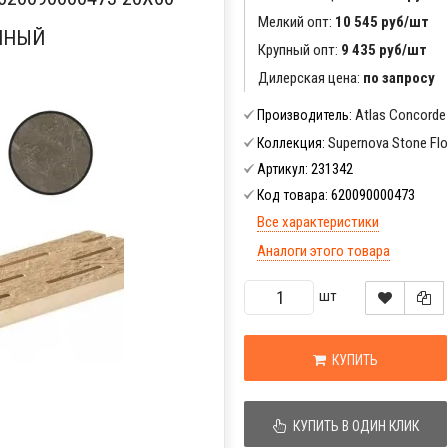
Мелкий опт:
10 545 руб/шт
ННЫЙ
Крупный опт:
9 435 руб/шт
Дилерская цена:
по запросу
Atlas Concorde
Производитель:
Supernova Stone Flo
Коллекция:
231342
Артикул:
620090000473
Код товара:
Все характеристики
Аналоги этого товара
шт
КУПИТЬ
КУПИТЬ В ОДИН КЛИК