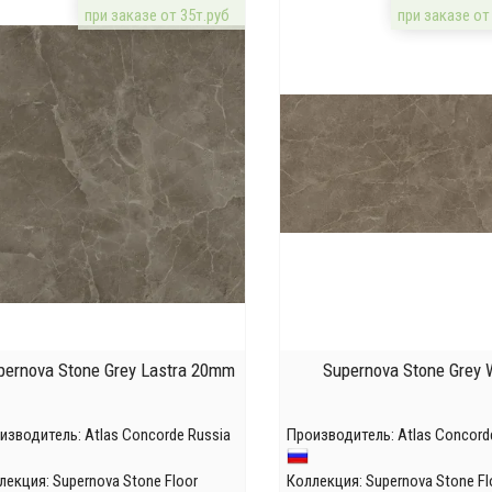
при заказе от 35т.руб
при заказе от
pernova Stone Grey Lastra 20mm
Supernova Stone Grey 
изводитель:
Atlas Concorde Russia
Производитель:
Atlas Concord
лекция:
Supernova Stone Floor
Коллекция:
Supernova Stone Fl