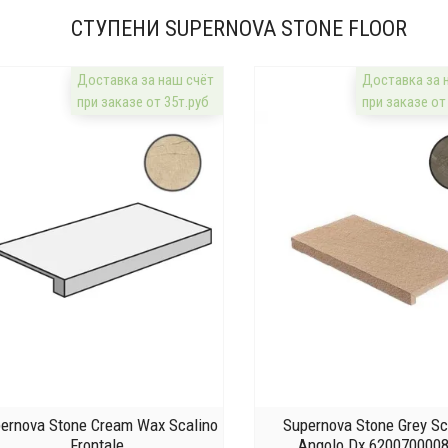
СТУПЕНИ SUPERNOVA STONE FLOOR
Доставка за наш счёт
Доставка за 
при заказе от 35т.руб
при заказе от
ernova Stone Cream Wax Scalino
Supernova Stone Grey Sc
Frontale
Angolo Dx 620070000