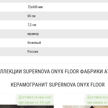
72x600 мм
60 см
7,2 см
мрамор
бежевый
Россия
ЛЛЕКЦИИ SUPERNOVA ONYX FLOOR ФАБРИКИ A
КЕРАМОГРАНИТ SUPERNOVA ONYX FLOOR
Доставка за наш счёт
Доставка за 
при заказе от 35т.руб
при заказе от