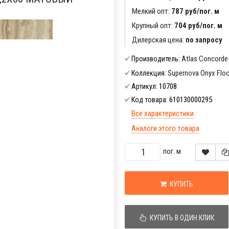
Мелкий опт:
787 руб/пог. м
Крупный опт:
704 руб/пог. м
Дилерская цена:
по запросу
Atlas Concorde
Производитель:
Supernova Onyx Floo
Коллекция:
10708
Артикул:
610130000295
Код товара:
Все характеристики
Аналоги этого товара
пог. м
КУПИТЬ
КУПИТЬ В ОДИН КЛИК