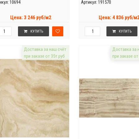
икул: 10694
Артикул: 191570
Цена: 3 246 руб/м2
Цена: 4 836 руб/м
КУПИТЬ
КУПИТЬ
Доставка за наш счёт
Доставка за 
при заказе от 35т.руб
при заказе от