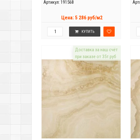
Артикул: 191568
Арт
Цена: 5 286 руб/м2
КУПИТЬ
Доставка за наш счёт
при заказе от 35т.руб