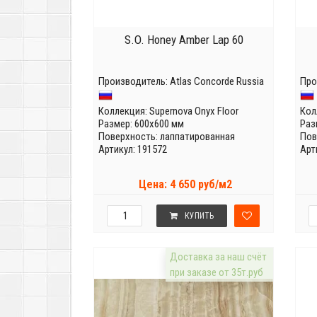
S.O. Honey Amber Lap 60
Производитель:
Atlas Concorde Russia
Про
Коллекция:
Supernova Onyx Floor
Кол
Размер: 600x600 мм
Раз
Поверхность: лаппатированная
Пов
Артикул: 191572
Арт
Цена: 4 650 руб/м2
КУПИТЬ
Доставка за наш счёт
при заказе от 35т.руб