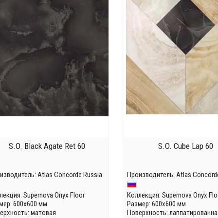
S.O. Black Agate Ret 60
S.O. Cube Lap 60
изводитель:
Atlas Concorde Russia
Производитель:
Atlas Concord
лекция:
Supernova Onyx Floor
Коллекция:
Supernova Onyx Flo
мер: 600x600 мм
Размер: 600x600 мм
ерхность: матовая
Поверхность: лаппатированна