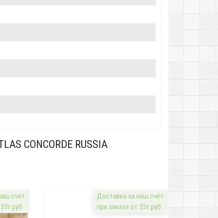
TLAS CONCORDE RUSSIA
наш счёт
Доставка за наш счёт
 35т.руб
при заказе от 35т.руб