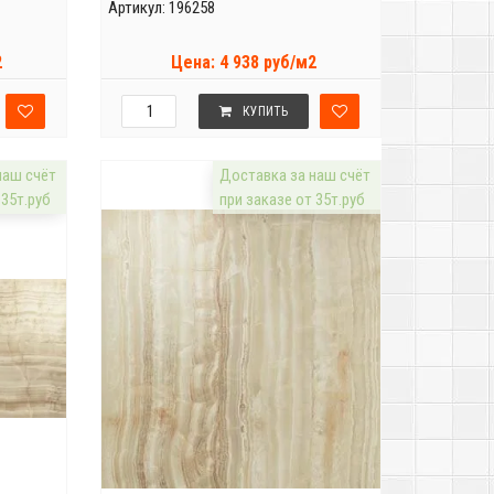
Артикул: 196258
2
Цена: 4 938 руб/м2
КУПИТЬ
наш счёт
Доставка за наш счёт
 35т.руб
при заказе от 35т.руб