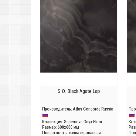
S.O. Black Agate Lap
Производитель:
Atlas Concorde Russia
Про
Коллекция:
Supernova Onyx Floor
Кол
Размер: 600x600 мм
Раз
Поверхность: лаппатированная
Пов