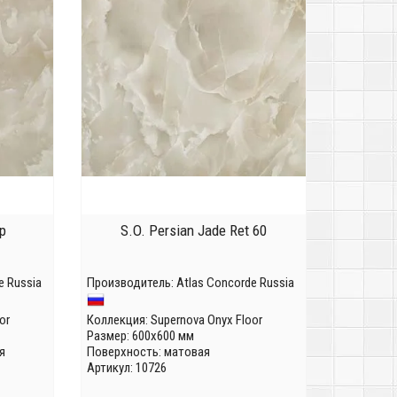
p
S.O. Persian Jade Ret 60
e Russia
Производитель:
Atlas Concorde Russia
or
Коллекция:
Supernova Onyx Floor
Размер: 600x600 мм
я
Поверхность: матовая
Артикул: 10726