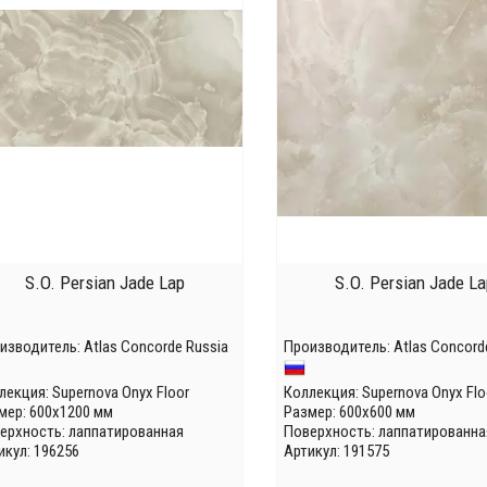
S.O. Persian Jade Lap
S.O. Persian Jade La
изводитель:
Atlas Concorde Russia
Производитель:
Atlas Concord
лекция:
Supernova Onyx Floor
Коллекция:
Supernova Onyx Flo
мер: 600x1200 мм
Размер: 600x600 мм
ерхность: лаппатированная
Поверхность: лаппатированна
икул: 196256
Артикул: 191575