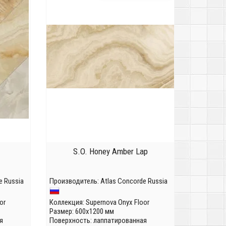
S.O. Honey Amber Lap
e Russia
Производитель:
Atlas Concorde Russia
or
Коллекция:
Supernova Onyx Floor
Размер: 600x1200 мм
я
Поверхность: лаппатированная