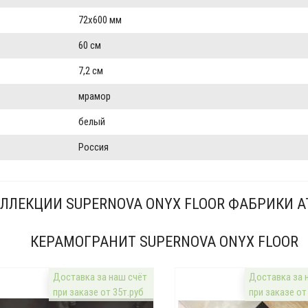
72x600 мм
60 см
7,2 см
мрамор
белый
Россия
ЛЛЕКЦИИ SUPERNOVA ONYX FLOOR ФАБРИКИ A
КЕРАМОГРАНИТ SUPERNOVA ONYX FLOOR
Доставка за наш счёт
Доставка за 
при заказе от 35т.руб
при заказе от