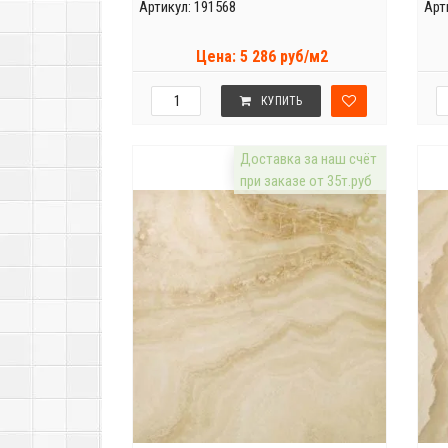
Артикул: 191568
Арт
Цена: 5 286 руб/м2
КУПИТЬ
Доставка за наш счёт
при заказе от 35т.руб