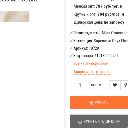
Мелкий опт:
787 руб/пог. м
Крупный опт:
704 руб/пог. м
Дилерская цена:
по запросу
Atlas Concorde
Производитель:
Supernova Onyx Floo
Коллекция:
10729
Артикул:
610130000294
Код товара:
Все характеристики
Аналоги этого товара
пог. м
КУПИТЬ
КУПИТЬ В ОДИН КЛИК