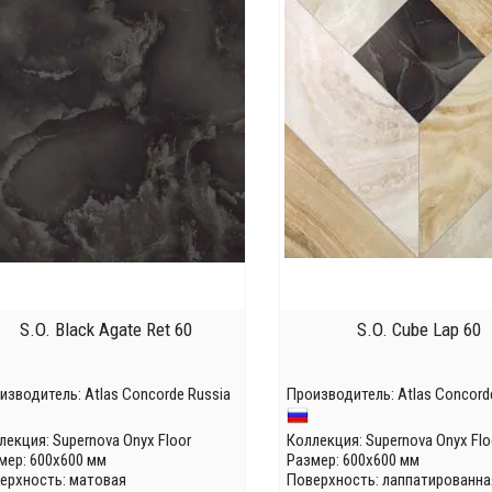
S.O. Black Agate Ret 60
S.O. Cube Lap 60
изводитель:
Atlas Concorde Russia
Производитель:
Atlas Concord
лекция:
Supernova Onyx Floor
Коллекция:
Supernova Onyx Flo
мер: 600x600 мм
Размер: 600x600 мм
ерхность: матовая
Поверхность: лаппатированна