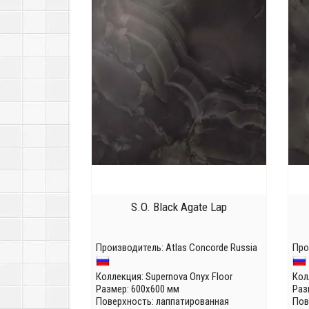
S.O. Black Agate Lap
Производитель:
Atlas Concorde Russia
Про
Коллекция:
Supernova Onyx Floor
Кол
Размер: 600x600 мм
Раз
Поверхность: лаппатированная
Пов