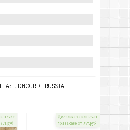
TLAS CONCORDE RUSSIA
наш счёт
Доставка за наш счёт
 35т.руб
при заказе от 35т.руб