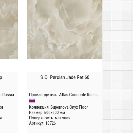
p
S.O. Persian Jade Ret 60
e Russia
Производитель:
Atlas Concorde Russia
or
Коллекция:
Supernova Onyx Floor
Размер: 600x600 мм
я
Поверхность: матовая
Артикул: 10726