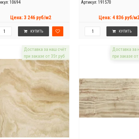
икул: 10694
Артикул: 191570
Цена: 3 246 руб/м2
Цена: 4 836 руб/м
КУПИТЬ
КУПИТЬ
Доставка за наш счёт
Доставка за 
при заказе от 35т.руб
при заказе от