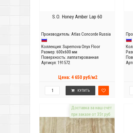
S.O. Honey Amber Lap 60
Производитель:
Atlas Concorde Russia
Про
Коллекция:
Supernova Onyx Floor
Кол
Размер: 600x600 мм
Раз
Поверхность: лаппатированная
Пов
Артикул: 191572
Арт
Цена: 4 650 руб/м2
КУПИТЬ
Доставка за наш счёт
при заказе от 35т.руб