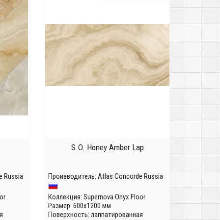
S.O. Honey Amber Lap
e Russia
Производитель:
Atlas Concorde Russia
or
Коллекция:
Supernova Onyx Floor
Размер: 600x1200 мм
я
Поверхность: лаппатированная