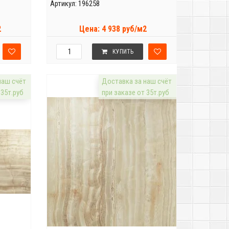
Артикул: 196258
2
Цена: 4 938 руб/м2
КУПИТЬ
наш счёт
Доставка за наш счёт
 35т.руб
при заказе от 35т.руб