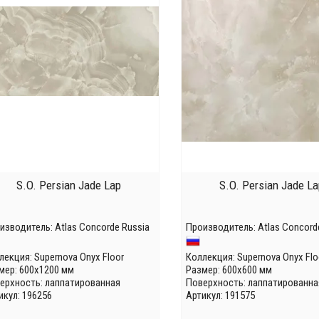
S.O. Persian Jade Lap
S.O. Persian Jade La
изводитель:
Atlas Concorde Russia
Производитель:
Atlas Concord
лекция:
Supernova Onyx Floor
Коллекция:
Supernova Onyx Flo
мер: 600x1200 мм
Размер: 600x600 мм
ерхность: лаппатированная
Поверхность: лаппатированна
икул: 196256
Артикул: 191575