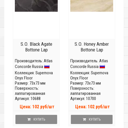
S.O. Black Agate
S.O. Honey Amber
Bottone Lap
Bottone Lap
Производитель:
Atlas
Производитель:
Atlas
Concorde Russia
Concorde Russia
Коллекция:
Supernova
Коллекция:
Supernova
Onyx Floor
Onyx Floor
Размер: 73x73 мм
Размер: 73x73 мм
Поверхность:
Поверхность:
лаппатированная
лаппатированная
Артикул: 10688
Артикул: 10700
Цена: 102 руб/шт
Цена: 102 руб/шт
КУПИТЬ
КУПИТЬ