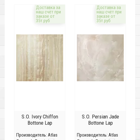
Доставка за
Доставка за
наш счёт при
наш счёт при
заказе от
заказе от
35т.руб
35т.руб
S.O. Ivory Chiffon
S.O. Persian Jade
Bottone Lap
Bottone Lap
Производитель:
Atlas
Производитель:
Atlas