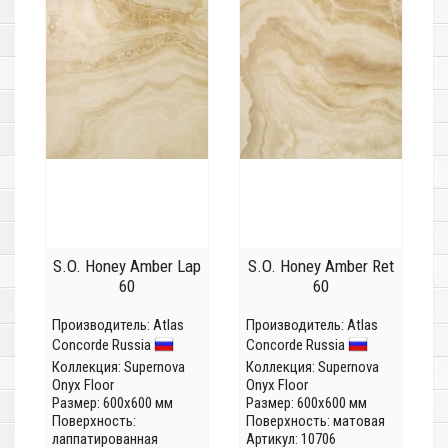
S.O. Honey Amber Lap
S.O. Honey Amber Ret
60
60
Производитель:
Atlas
Производитель:
Atlas
Concorde Russia
Concorde Russia
Коллекция:
Supernova
Коллекция:
Supernova
Onyx Floor
Onyx Floor
Размер: 600x600 мм
Размер: 600x600 мм
Поверхность:
Поверхность: матовая
лаппатированная
Артикул: 10706