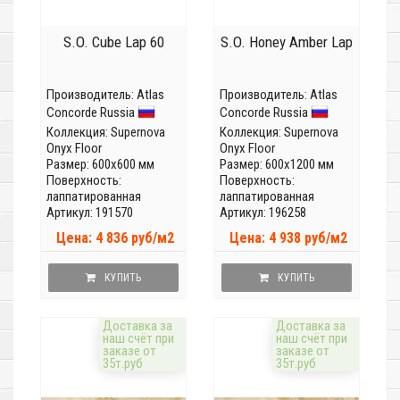
S.O. Cube Lap 60
S.O. Honey Amber Lap
Производитель:
Atlas
Производитель:
Atlas
Concorde Russia
Concorde Russia
Коллекция:
Supernova
Коллекция:
Supernova
Onyx Floor
Onyx Floor
Размер: 600x600 мм
Размер: 600x1200 мм
Поверхность:
Поверхность:
лаппатированная
лаппатированная
Артикул: 191570
Артикул: 196258
Цена: 4 836 руб/м2
Цена: 4 938 руб/м2
КУПИТЬ
КУПИТЬ
Доставка за
Доставка за
наш счёт при
наш счёт при
заказе от
заказе от
35т.руб
35т.руб