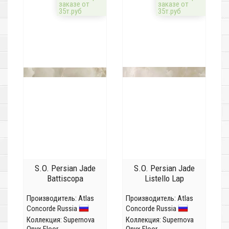
заказе от
заказе от
35т.руб
35т.руб
S.O. Persian Jade
S.O. Persian Jade
Battiscopa
Listello Lap
Производитель:
Atlas
Производитель:
Atlas
Concorde Russia
Concorde Russia
Коллекция:
Supernova
Коллекция:
Supernova