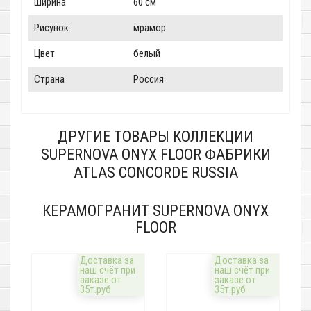
Ширина
60 см
Рисунок
мрамор
Цвет
белый
Страна
Россия
ДРУГИЕ ТОВАРЫ КОЛЛЕКЦИИ
SUPERNOVA ONYX FLOOR ФАБРИКИ
ATLAS CONCORDE RUSSIA
КЕРАМОГРАНИТ SUPERNOVA ONYX
FLOOR
Доставка за
Доставка за
наш счёт при
наш счёт при
заказе от
заказе от
35т.руб
35т.руб