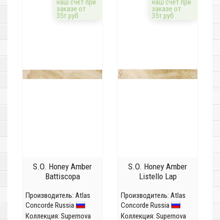
наш счёт при
наш счёт при
заказе от
заказе от
35т.руб
35т.руб
S.O. Honey Amber
S.O. Honey Amber
Battiscopa
Listello Lap
Производитель:
Atlas
Производитель:
Atlas
Concorde Russia
Concorde Russia
Коллекция:
Supernova
Коллекция:
Supernova