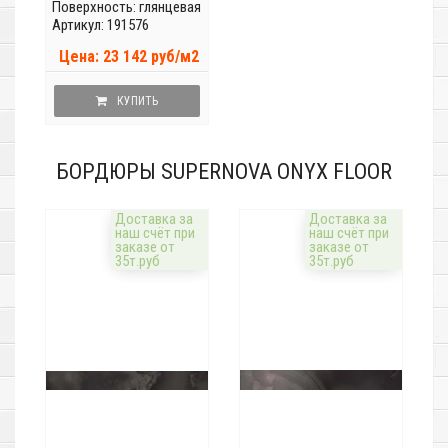
Поверхность: глянцевая
Артикул: 191576
Цена: 23 142 руб/м2
КУПИТЬ
БОРДЮРЫ SUPERNOVA ONYX FLOOR
Доставка за
Доставка за
наш счёт при
наш счёт при
заказе от
заказе от
35т.руб
35т.руб