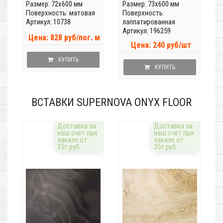
Размер: 72x600 мм
Размер: 73x600 мм
Поверхность: матовая
Поверхность:
Артикул: 10738
лаппатированная
Артикул: 196259
Цена: 828 руб/пог. м
Цена: 240 руб/шт
КУПИТЬ
КУПИТЬ
ВСТАВКИ SUPERNOVA ONYX FLOOR
Доставка за
Доставка за
наш счёт при
наш счёт при
заказе от
заказе от
35т.руб
35т.руб