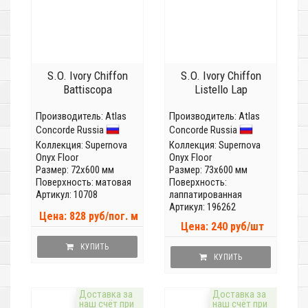
S.O. Ivory Chiffon
S.O. Ivory Chiffon
Battiscopa
Listello Lap
Производитель:
Atlas
Производитель:
Atlas
Concorde Russia
Concorde Russia
Коллекция:
Supernova
Коллекция:
Supernova
Onyx Floor
Onyx Floor
Размер: 72x600 мм
Размер: 73x600 мм
Поверхность: матовая
Поверхность:
Артикул: 10708
лаппатированная
Артикул: 196262
Цена: 828 руб/пог. м
Цена: 240 руб/шт
КУПИТЬ
КУПИТЬ
Доставка за
Доставка за
наш счёт при
наш счёт при