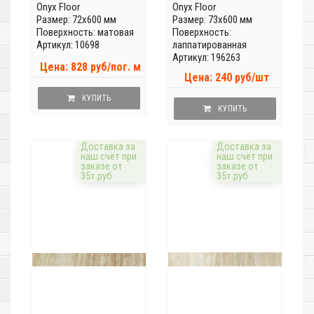
Onyx Floor
Onyx Floor
Размер: 72x600 мм
Размер: 73x600 мм
Поверхность: матовая
Поверхность:
Артикул: 10698
лаппатированная
Артикул: 196263
Цена: 828 руб/пог. м
Цена: 240 руб/шт
КУПИТЬ
КУПИТЬ
Доставка за
Доставка за
наш счёт при
наш счёт при
заказе от
заказе от
35т.руб
35т.руб