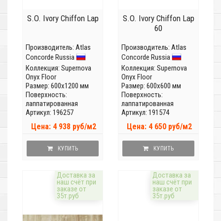
S.O. Ivory Chiffon Lap
S.O. Ivory Chiffon Lap
60
Производитель:
Atlas
Производитель:
Atlas
Concorde Russia
Concorde Russia
Коллекция:
Supernova
Коллекция:
Supernova
Onyx Floor
Onyx Floor
Размер: 600x1200 мм
Размер: 600x600 мм
Поверхность:
Поверхность:
лаппатированная
лаппатированная
Артикул: 196257
Артикул: 191574
Цена: 4 938 руб/м2
Цена: 4 650 руб/м2
КУПИТЬ
КУПИТЬ
Доставка за
Доставка за
наш счёт при
наш счёт при
заказе от
заказе от
35т.руб
35т.руб