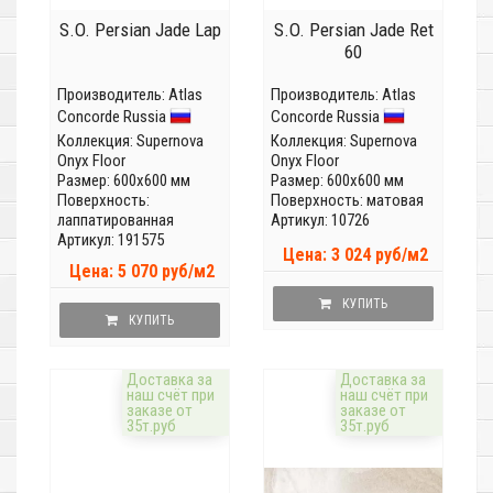
S.O. Persian Jade Lap
S.O. Persian Jade Ret
60
Производитель:
Atlas
Производитель:
Atlas
Concorde Russia
Concorde Russia
Коллекция:
Supernova
Коллекция:
Supernova
Onyx Floor
Onyx Floor
Размер: 600x600 мм
Размер: 600x600 мм
Поверхность:
Поверхность: матовая
лаппатированная
Артикул: 10726
Артикул: 191575
Цена: 3 024 руб/м2
Цена: 5 070 руб/м2
КУПИТЬ
КУПИТЬ
Доставка за
Доставка за
наш счёт при
наш счёт при
заказе от
заказе от
35т.руб
35т.руб