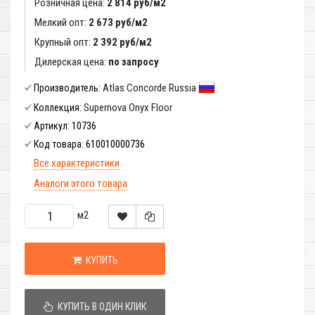
Розничная цена:
2 814 руб/м2
Мелкий опт:
2 673 руб/м2
Крупный опт:
2 392 руб/м2
Дилерская цена:
по запросу
Atlas Concorde Russia
Производитель:
Supernova Onyx Floor
Коллекция:
10736
Артикул:
610010000736
Код товара:
Все характеристики
Аналоги этого товара
м2
КУПИТЬ
КУПИТЬ В ОДИН КЛИК