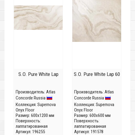
S.O. Pure White Lap
S.O. Pure White Lap 60
Производитель:
Atlas
Производитель:
Atlas
Concorde Russia
Concorde Russia
Коллекция:
Supernova
Коллекция:
Supernova
Onyx Floor
Onyx Floor
Размер: 600x1200 мм
Размер: 600x600 мм
Поверхность:
Поверхность:
лаппатированная
лаппатированная
Артикул: 196255
Артикул: 191578