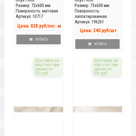
Onyx Floor
Onyx Floor
Размер: 72x600 мм
Размер: 73x600 мм
Поверхность: матовая
Поверхность:
Артикул: 10717
лаппатированная
Артикул: 196261
Цена: 828 руб/пог. м
Цена: 240 руб/шт
КУПИТЬ
КУПИТЬ
Доставка за
Доставка за
наш счёт при
наш счёт при
заказе от
заказе от
35т.руб
35т.руб