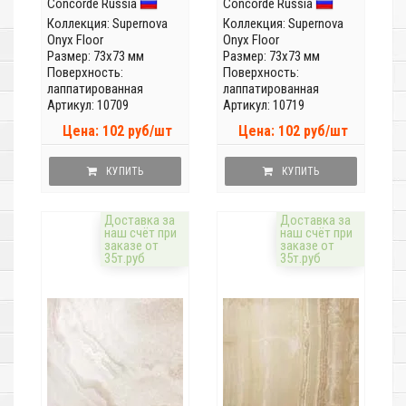
Concorde Russia
Concorde Russia
Коллекция:
Supernova
Коллекция:
Supernova
Onyx Floor
Onyx Floor
Размер: 73x73 мм
Размер: 73x73 мм
Поверхность:
Поверхность:
лаппатированная
лаппатированная
Артикул: 10709
Артикул: 10719
Цена: 102 руб/шт
Цена: 102 руб/шт
КУПИТЬ
КУПИТЬ
Доставка за
Доставка за
наш счёт при
наш счёт при
заказе от
заказе от
35т.руб
35т.руб