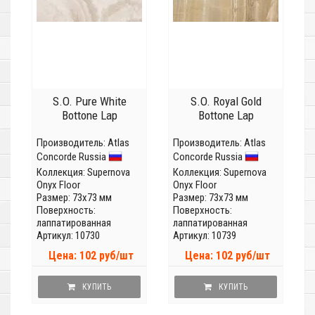
S.O. Pure White
S.O. Royal Gold
Bottone Lap
Bottone Lap
Производитель:
Atlas
Производитель:
Atlas
Concorde Russia
Concorde Russia
Коллекция:
Supernova
Коллекция:
Supernova
Onyx Floor
Onyx Floor
Размер: 73x73 мм
Размер: 73x73 мм
Поверхность:
Поверхность:
лаппатированная
лаппатированная
Артикул: 10730
Артикул: 10739
Цена: 102 руб/шт
Цена: 102 руб/шт
КУПИТЬ
КУПИТЬ