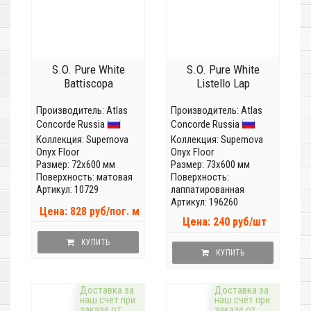
S.O. Pure White
S.O. Pure White
Battiscopa
Listello Lap
Производитель:
Atlas
Производитель:
Atlas
Concorde Russia
Concorde Russia
Коллекция:
Supernova
Коллекция:
Supernova
Onyx Floor
Onyx Floor
Размер: 72x600 мм
Размер: 73x600 мм
Поверхность: матовая
Поверхность:
Артикул: 10729
лаппатированная
Артикул: 196260
Цена: 828 руб/пог. м
Цена: 240 руб/шт
КУПИТЬ
КУПИТЬ
Доставка за
Доставка за
наш счёт при
наш счёт при
заказе от
заказе от