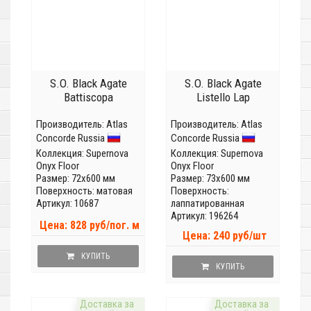
S.O. Black Agate
S.O. Black Agate
Battiscopa
Listello Lap
Производитель:
Atlas
Производитель:
Atlas
Concorde Russia
Concorde Russia
Коллекция:
Supernova
Коллекция:
Supernova
Onyx Floor
Onyx Floor
Размер: 72x600 мм
Размер: 73x600 мм
Поверхность: матовая
Поверхность:
Артикул: 10687
лаппатированная
Артикул: 196264
Цена: 828 руб/пог. м
Цена: 240 руб/шт
КУПИТЬ
КУПИТЬ
Доставка за
Доставка за