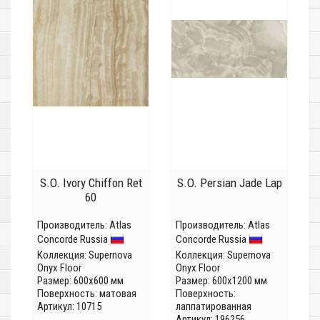
S.O. Ivory Chiffon Ret
S.O. Persian Jade Lap
60
Производитель:
Atlas
Производитель:
Atlas
Concorde Russia
Concorde Russia
Коллекция:
Supernova
Коллекция:
Supernova
Onyx Floor
Onyx Floor
Размер: 600x600 мм
Размер: 600x1200 мм
Поверхность: матовая
Поверхность:
Артикул: 10715
лаппатированная
Артикул: 196256