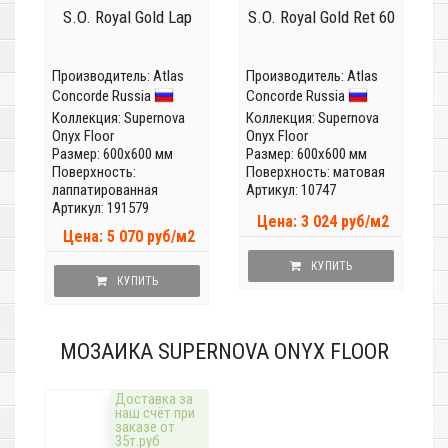
S.O. Royal Gold Lap
S.O. Royal Gold Ret 60
Производитель:
Atlas
Производитель:
Atlas
Concorde Russia
Concorde Russia
Коллекция:
Supernova
Коллекция:
Supernova
Onyx Floor
Onyx Floor
Размер: 600x600 мм
Размер: 600x600 мм
Поверхность:
Поверхность: матовая
лаппатированная
Артикул: 10747
Артикул: 191579
Цена: 3 024 руб/м2
Цена: 5 070 руб/м2
КУПИТЬ
КУПИТЬ
МОЗАИКА SUPERNOVA ONYX FLOOR
Доставка за
наш счёт при
заказе от
35т.руб