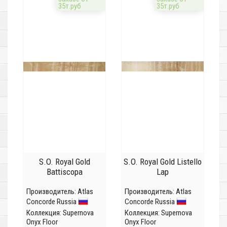
35т.руб
35т.руб
S.O. Royal Gold
S.O. Royal Gold Listello
Battiscopa
Lap
Производитель:
Atlas
Производитель:
Atlas
Concorde Russia
Concorde Russia
Коллекция:
Supernova
Коллекция:
Supernova
Onyx Floor
Onyx Floor