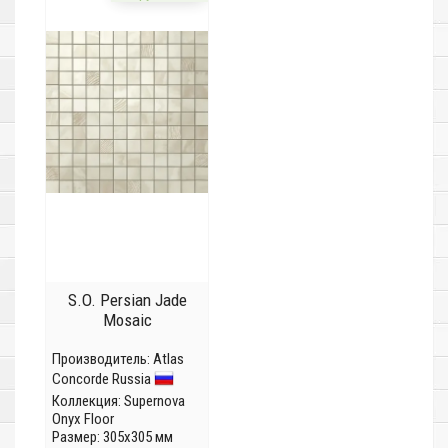
S.O. Persian Jade
Mosaic
Производитель:
Atlas
Concorde Russia
Коллекция:
Supernova
Onyx Floor
Размер: 305x305 мм