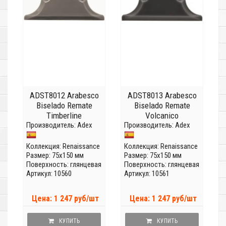
ADST8012 Arabesco
ADST8013 Arabesco
Biselado Remate
Biselado Remate
Timberline
Volcanico
Производитель:
Adex
Производитель:
Adex
Коллекция:
Renaissance
Коллекция:
Renaissance
Размер: 75x150 мм
Размер: 75x150 мм
Поверхность: глянцевая
Поверхность: глянцевая
Артикул: 10560
Артикул: 10561
Цена: 1 247 руб/шт
Цена: 1 247 руб/шт
КУПИТЬ
КУПИТЬ