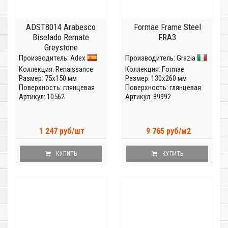
ADST8014 Arabesco
Formae Frame Steel
Biselado Remate
FRA3
Greystone
Производитель:
Adex
Производитель:
Grazia
Коллекция:
Renaissance
Коллекция:
Formae
Размер: 75x150 мм
Размер: 130x260 мм
Поверхность: глянцевая
Поверхность: глянцевая
Артикул: 10562
Артикул: 39992
1 247 руб/шт
9 765 руб/м2
КУПИТЬ
КУПИТЬ