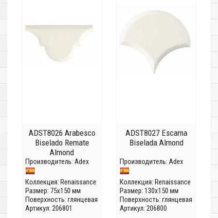
ADST8026 Arabesco
ADST8027 Escama
Biselado Remate
Biselada Almond
Almond
Производитель:
Adex
Производитель:
Adex
Коллекция:
Renaissance
Коллекция:
Renaissance
Размер: 75x150 мм
Размер: 130x150 мм
Поверхность: глянцевая
Поверхность: глянцевая
Артикул: 206801
Артикул: 206800