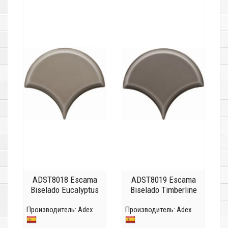
ADST8018 Escama
ADST8019 Escama
Biselado Eucalyptus
Biselado Timberline
Производитель:
Adex
Производитель:
Adex