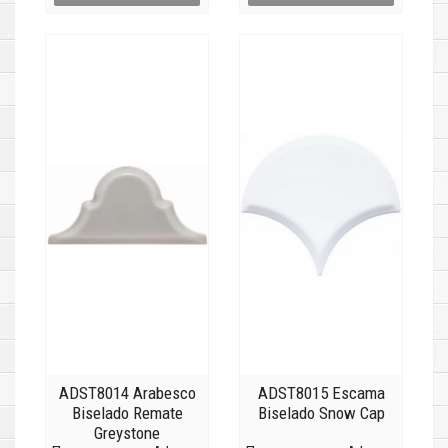
ADST8014 Arabesco
ADST8015 Escama
Biselado Remate
Biselado Snow Cap
Greystone