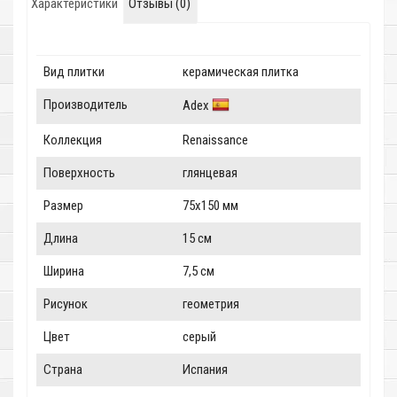
Характеристики
Отзывы (0)
Вид плитки
керамическая плитка
Производитель
Adex
Коллекция
Renaissance
Поверхность
глянцевая
Размер
75x150 мм
Длина
15 см
Ширина
7,5 см
Рисунок
геометрия
Цвет
серый
Страна
Испания