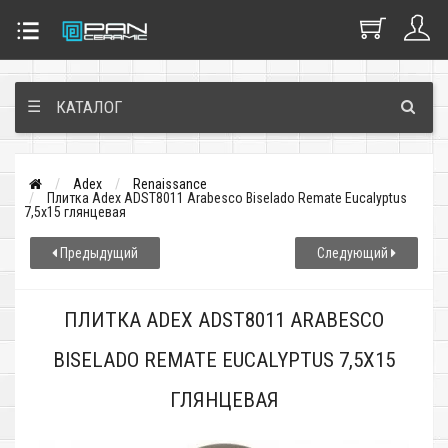
☰
КАТАЛОГ
Adex
Renaissance
Плитка Adex ADST8011 Arabesco Biselado Remate Eucalyptus
7,5x15 глянцевая
Предыдущий
Следующий
ПЛИТКА ADEX ADST8011 ARABESCO
BISELADO REMATE EUCALYPTUS 7,5X15
ГЛЯНЦЕВАЯ