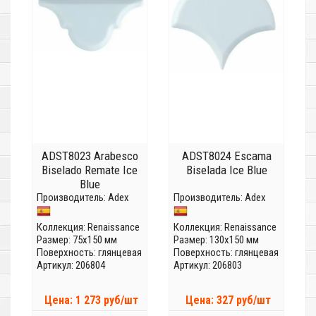
ADST8023 Arabesco
ADST8024 Escama
Biselado Remate Ice
Biselada Ice Blue
Blue
Производитель:
Adex
Производитель:
Adex
Коллекция:
Renaissance
Коллекция:
Renaissance
Размер: 75x150 мм
Размер: 130x150 мм
Поверхность: глянцевая
Поверхность: глянцевая
Артикул: 206804
Артикул: 206803
Цена: 1 273 руб/шт
Цена: 327 руб/шт