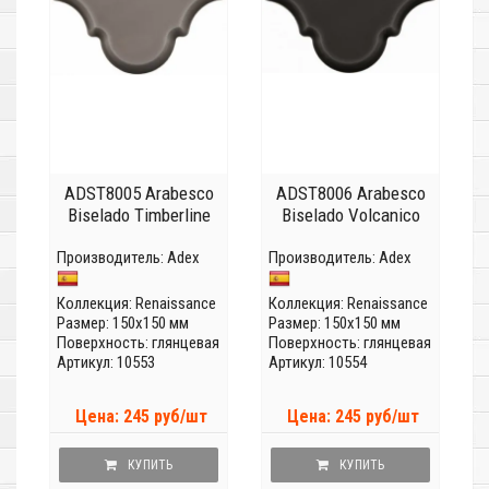
ADST8005 Arabesco
ADST8006 Arabesco
Biselado Timberline
Biselado Volcanico
Производитель:
Adex
Производитель:
Adex
Коллекция:
Renaissance
Коллекция:
Renaissance
Размер: 150x150 мм
Размер: 150x150 мм
Поверхность: глянцевая
Поверхность: глянцевая
Артикул: 10553
Артикул: 10554
Цена: 245 руб/шт
Цена: 245 руб/шт
КУПИТЬ
КУПИТЬ