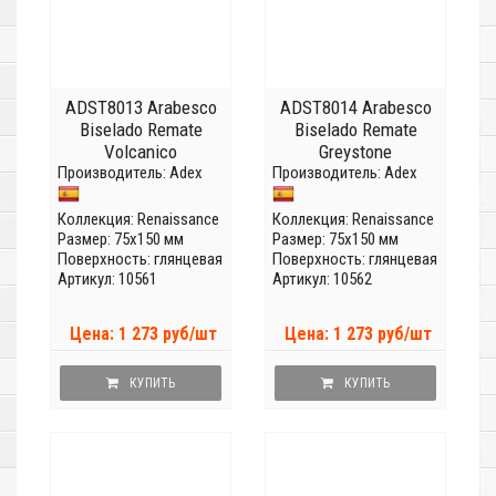
ADST8013 Arabesco
ADST8014 Arabesco
Biselado Remate
Biselado Remate
Volcanico
Greystone
Производитель:
Adex
Производитель:
Adex
Коллекция:
Renaissance
Коллекция:
Renaissance
Размер: 75x150 мм
Размер: 75x150 мм
Поверхность: глянцевая
Поверхность: глянцевая
Артикул: 10561
Артикул: 10562
Цена: 1 273 руб/шт
Цена: 1 273 руб/шт
КУПИТЬ
КУПИТЬ