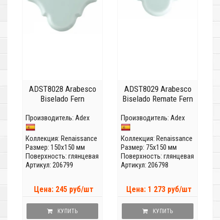
ADST8028 Arabesco
ADST8029 Arabesco
Biselado Fern
Biselado Remate Fern
Производитель:
Adex
Производитель:
Adex
Коллекция:
Renaissance
Коллекция:
Renaissance
Размер: 150x150 мм
Размер: 75x150 мм
Поверхность: глянцевая
Поверхность: глянцевая
Артикул: 206799
Артикул: 206798
Цена: 245 руб/шт
Цена: 1 273 руб/шт
КУПИТЬ
КУПИТЬ