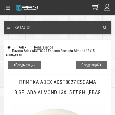
☰
КАТАЛОГ
Adex
Renaissance
Плитка Adex ADST8027 Escama Biselada Almond 13x15
глянцевая
Предыдущий
Следующий
ПЛИТКА ADEX ADST8027 ESCAMA
BISELADA ALMOND 13X15 ГЛЯНЦЕВАЯ