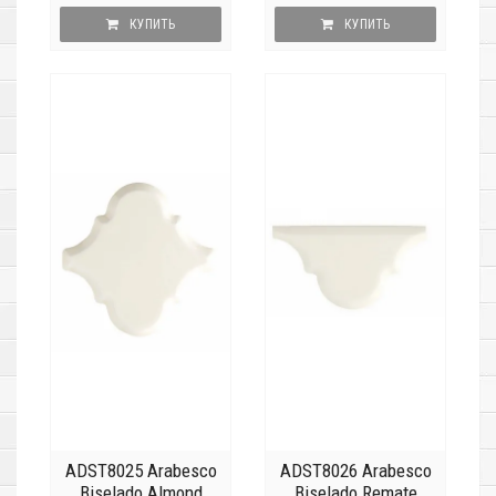
КУПИТЬ
КУПИТЬ
ADST8025 Arabesco
ADST8026 Arabesco
Biselado Almond
Biselado Remate