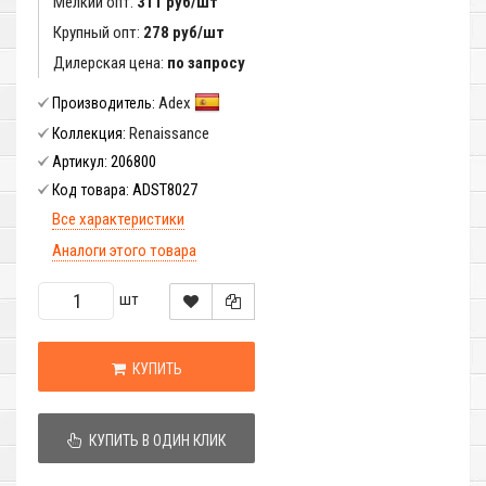
Мелкий опт:
311 руб/шт
Крупный опт:
278 руб/шт
Дилерская цена:
по запросу
Adex
Производитель:
Renaissance
Коллекция:
206800
Артикул:
ADST8027
Код товара:
Все характеристики
Аналоги этого товара
шт
КУПИТЬ
КУПИТЬ В ОДИН КЛИК