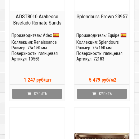
ADST8010 Arabesco
Splendours Brown 23957
Biselado Remate Sands
Производитель:
Adex
Производитель:
Equipe
Коллекция:
Renaissance
Коллекция:
Splendours
Размер: 75x150 мм
Размер: 75x150 мм
Поверхность: глянцевая
Поверхность: глянцевая
Артикул: 10558
Артикул: 72183
1 247 руб/шт
5 479 руб/м2
КУПИТЬ
КУПИТЬ