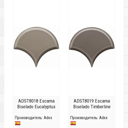
ADST8018 Escama
ADST8019 Escama
Biselado Eucalyptus
Biselado Timberline
Производитель:
Adex
Производитель:
Adex