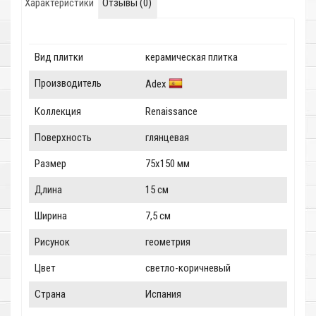
Характеристики
Отзывы (0)
Вид плитки
керамическая плитка
Производитель
Adex
Коллекция
Renaissance
Поверхность
глянцевая
Размер
75x150 мм
Длина
15 см
Ширина
7,5 см
Рисунок
геометрия
Цвет
светло-коричневый
Страна
Испания