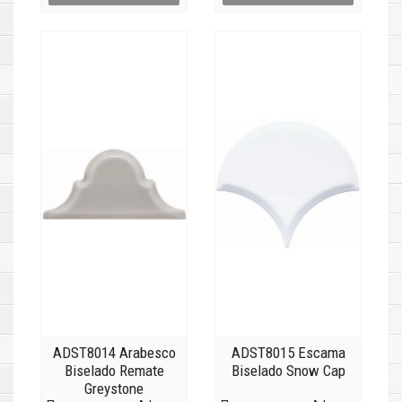
ADST8014 Arabesco
ADST8015 Escama
Biselado Remate
Biselado Snow Cap
Greystone