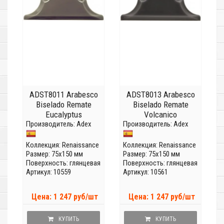
ADST8011 Arabesco
ADST8013 Arabesco
Biselado Remate
Biselado Remate
Eucalyptus
Volcanico
Производитель:
Adex
Производитель:
Adex
Коллекция:
Renaissance
Коллекция:
Renaissance
Размер: 75x150 мм
Размер: 75x150 мм
Поверхность: глянцевая
Поверхность: глянцевая
Артикул: 10559
Артикул: 10561
Цена: 1 247 руб/шт
Цена: 1 247 руб/шт
КУПИТЬ
КУПИТЬ