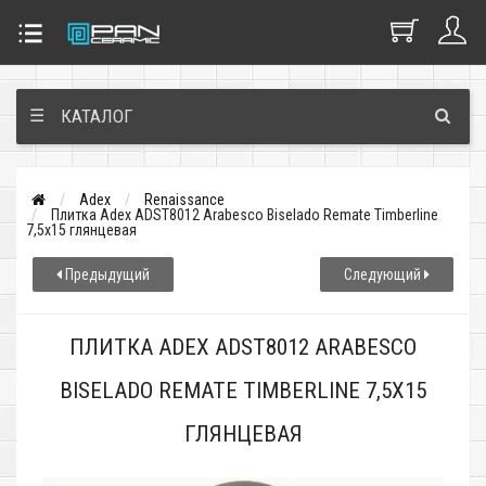
☰
КАТАЛОГ
Adex
Renaissance
Плитка Adex ADST8012 Arabesco Biselado Remate Timberline
7,5x15 глянцевая
Предыдущий
Следующий
ПЛИТКА ADEX ADST8012 ARABESCO
BISELADO REMATE TIMBERLINE 7,5X15
ГЛЯНЦЕВАЯ