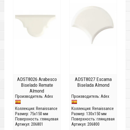
ADST8026 Arabesco
ADST8027 Escama
Biselado Remate
Biselada Almond
Almond
Производитель:
Adex
Производитель:
Adex
Коллекция:
Renaissance
Коллекция:
Renaissance
Размер: 75x150 мм
Размер: 130x150 мм
Поверхность: глянцевая
Поверхность: глянцевая
Артикул: 206801
Артикул: 206800