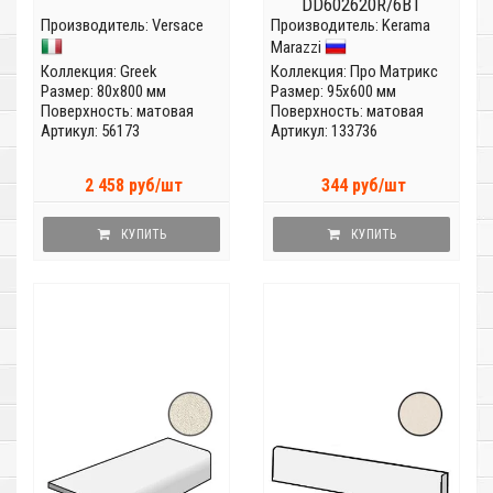
DD602620R/6BT
Производитель:
Versace
Производитель:
Kerama
Marazzi
Коллекция:
Greek
Коллекция:
Про Матрикс
Размер: 80x800 мм
Размер: 95x600 мм
Поверхность: матовая
Поверхность: матовая
Артикул: 56173
Артикул: 133736
2 458 руб/шт
344 руб/шт
КУПИТЬ
КУПИТЬ