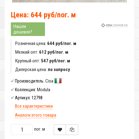
Цена: 644 руб/пог. м
Нашли
дешевле?
Розничная цена:
644 руб/пог. м
Мелкий опт:
612 руб/пог. м
Крупный опт:
547 руб/пог. м
Дилерская цена:
по запросу
Cisa
Производитель:
Modula
Коллекция:
12798
Артикул:
Все характеристики
Аналоги этого товара
пог. м