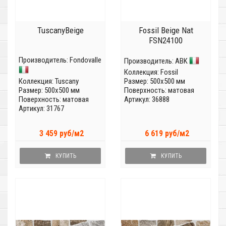
TuscanyBeige
Fossil Beige Nat
FSN24100
Производитель:
Fondovalle
Производитель:
ABK
Коллекция:
Fossil
Коллекция:
Tuscany
Размер: 500x500 мм
Размер: 500x500 мм
Поверхность: матовая
Поверхность: матовая
Артикул: 36888
Артикул: 31767
3 459 руб/м2
6 619 руб/м2
КУПИТЬ
КУПИТЬ