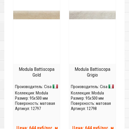
Modula Battiscopa
Modula Battiscopa
Gold
Grigio
Производитель:
Cisa
Производитель:
Cisa
Коллекция:
Modula
Коллекция:
Modula
Размер: 95x500 мм
Размер: 95x500 мм
Поверхность: матовая
Поверхность: матовая
Артикул: 12797
Артикул: 12798
Цена: 644 руб/пог. м
Цена: 644 руб/пог. м