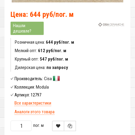
Цена: 644 руб/пог. м
Нашли
дешевле?
Розничная цена:
644 руб/пог. м
Мелкий опт:
612 руб/пог. м
Крупный опт:
547 руб/пог. м
Дилерская цена:
по запросу
Cisa
Производитель:
Modula
Коллекция:
12797
Артикул:
Все характеристики
Аналоги этого товара
пог. м