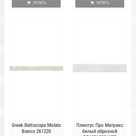
КУПИТЬ
КУПИТЬ
Greek Battiscopa Molato
Плинтус Про Матрикс
Bianco 261220
белый обрезной