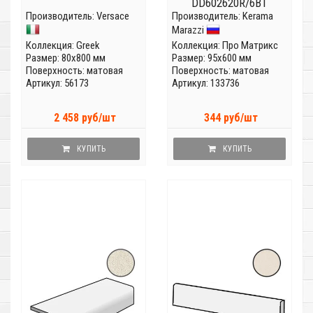
DD602620R/6BT
Производитель:
Versace
Производитель:
Kerama
Marazzi
Коллекция:
Greek
Коллекция:
Про Матрикс
Размер: 80x800 мм
Размер: 95x600 мм
Поверхность: матовая
Поверхность: матовая
Артикул: 56173
Артикул: 133736
2 458 руб/шт
344 руб/шт
КУПИТЬ
КУПИТЬ