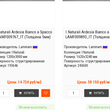
Naturali Ardesia Bianco a Spacco
I Naturali Ardesia Bianco 
AMF009767_IT (Толщина 5мм)
LAMF009893_IT (Толщина
изводитель:
Laminam
Производитель:
Laminam
лекция:
I Naturali
Коллекция:
I Naturali
мер: 1200x3000 мм
Размер: 1620x3240 мм
ерхность: структурированная
Поверхность: структурирован
икул: 193646
Артикул: 243600
Цена: 14 724 руб/м2
Цена: 58 150 руб/м
КУПИТЬ
КУПИТЬ
Можем выполнить
Можем выпол