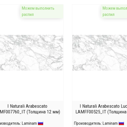
Можем выполнить
Можем выпол
распил
распил
I Naturali Arabescato
I Naturali Arabescato Lu
MF007760_IT (Толщина 12 мм)
LAMFF00525_IT (Толщина
изводитель:
Laminam
Производитель:
Laminam