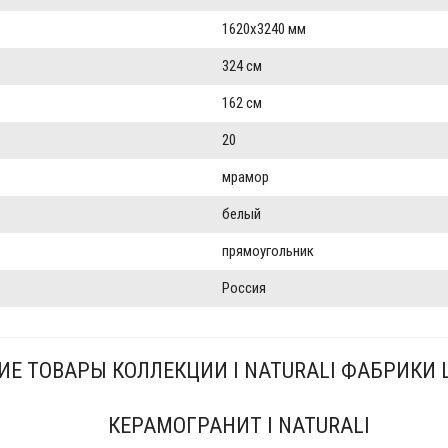
1620x3240 мм
324 см
162 см
20
мрамор
белый
прямоугольник
Россия
ИЕ ТОВАРЫ КОЛЛЕКЦИИ I NATURALI ФАБРИКИ
КЕРАМОГРАНИТ I NATURALI