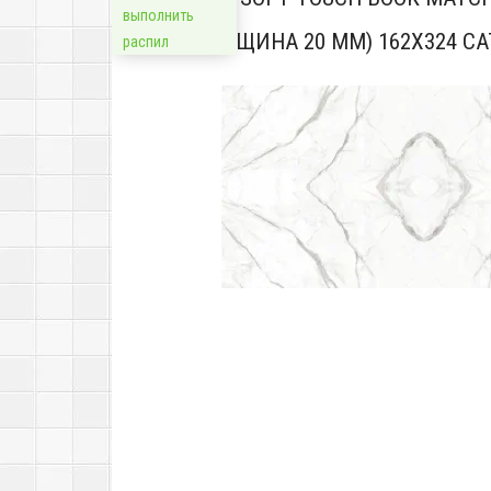
выполнить
(ТОЛЩИНА 20 ММ) 162X324 
распил