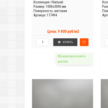
Коллекция:
I Naturali
Кол
Размер: 1000x3000 мм
Раз
Поверхность: матовая
Пов
Артикул: 177494
Арт
Цена: 9 800 руб/м2
КУПИТЬ
Можем выполнить
распил