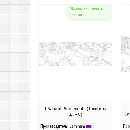
Можем выполнить
распил
I Naturali Arabescato (Толщина
3,5мм)
LA
Производитель:
Laminam
Про