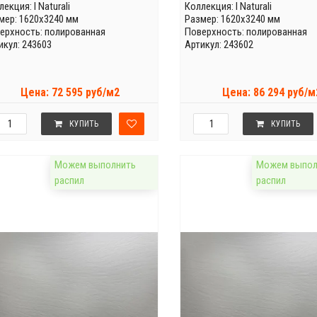
лекция:
I Naturali
Коллекция:
I Naturali
мер: 1620x3240 мм
Размер: 1620x3240 мм
ерхность: полированная
Поверхность: полированная
икул: 243603
Артикул: 243602
Цена: 72 595 руб/м2
Цена: 86 294 руб/м
КУПИТЬ
КУПИТЬ
Можем выполнить
Можем выпол
распил
распил