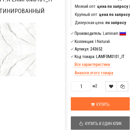
Мелкий опт:
цена по запросу
САТИНИРОВАННЫЙ
Крупный опт:
цена по запросу
Дилерская цена:
по запросу
Laminam
Производитель:
I Naturali
Коллекция:
243652
Артикул:
LAMF0M0101_IT
Код товара:
Все характеристики
Аналоги этого товара
м2
КУПИТЬ
КУПИТЬ В ОДИН КЛИК