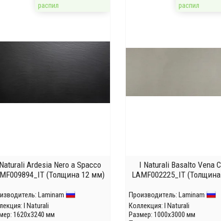
распил
распил
 Naturali Ardesia Nero a Spacco
I Naturali Basalto Vena C
MF009894_IT (Толщина 12 мм)
LAMF002225_IT (Толщина
изводитель:
Laminam
Производитель:
Laminam
лекция:
I Naturali
Коллекция:
I Naturali
мер: 1620x3240 мм
Размер: 1000x3000 мм