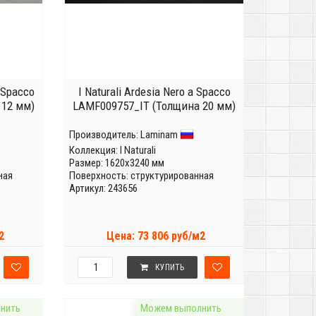
a Spacco
I Naturali Ardesia Nero a Spacco
 12 мм)
LAMF009757_IT (Толщина 20 мм)
Производитель:
Laminam
Коллекция:
I Naturali
Размер: 1620x3240 мм
ная
Поверхность: структурированная
Артикул: 243656
2
Цена: 73 806 руб/м2
КУПИТЬ
нить
Можем выполнить