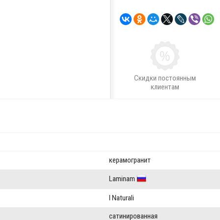
Скидки постоянным
клиентам
керамогранит
Laminam
I Naturali
сатинированная