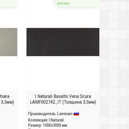
распил
hiara
I Naturali Basalto Vena Scura
 3,5мм)
LAMF002742_IT (Толщина 3,5мм)
Производитель:
Laminam
Коллекция:
I Naturali
Размер: 1000x3000 мм