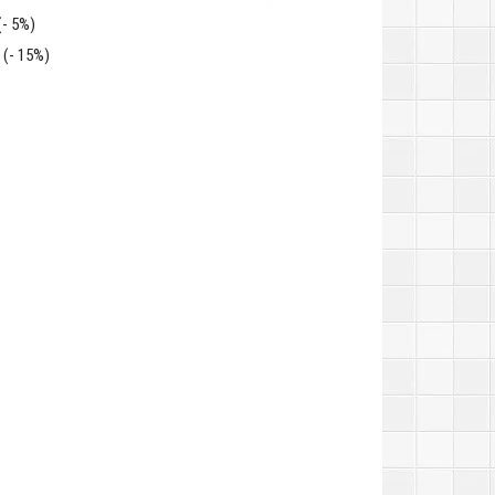
(- 5%)
(- 15%)