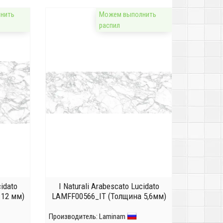
нить
Можем выполнить
распил
cidato
I Naturali Arabescato Lucidato
 12 мм)
LAMFF00566_IT (Толщина 5,6мм)
Производитель:
Laminam