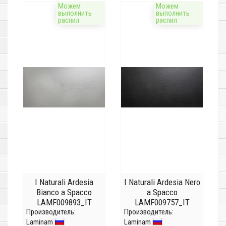
Можем
Можем
выполнить
выполнить
распил
распил
I Naturali Ardesia
I Naturali Ardesia Nero
Bianco a Spacco
a Spacco
LAMF009893_IT
LAMF009757_IT
Производитель:
(Толщина 12 мм)
Производитель:
(Толщина 20 мм)
Laminam
Laminam