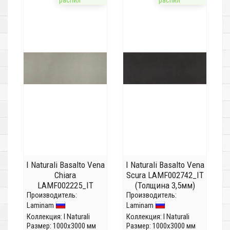
распил
распил
I Naturali Basalto Vena
I Naturali Basalto Vena
Chiara
Scura LAMF002742_IT
LAMF002225_IT
(Толщина 3,5мм)
Производитель:
(Толщина 3,5мм)
Производитель:
Laminam
Laminam
Коллекция:
I Naturali
Коллекция:
I Naturali
Размер: 1000x3000 мм
Размер: 1000x3000 мм