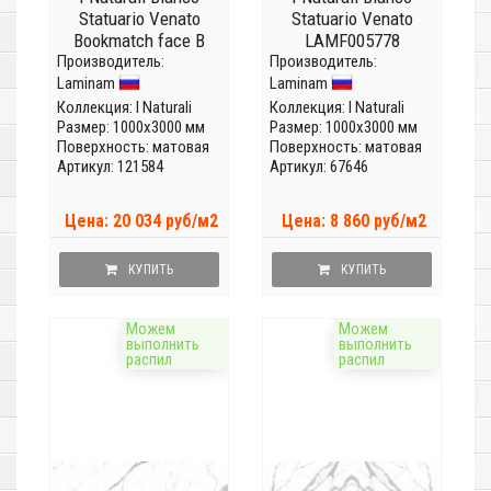
Statuario Venato
Statuario Venato
Bookmatch face B
LAMF005778
Производитель:
LAMF0M0020_IT
Производитель:
(Толщина 5,6мм)
Laminam
Laminam
(Толщина 5,6мм)
Коллекция:
I Naturali
Коллекция:
I Naturali
Размер: 1000x3000 мм
Размер: 1000x3000 мм
Поверхность: матовая
Поверхность: матовая
Артикул: 121584
Артикул: 67646
Цена: 20 034 руб/м2
Цена: 8 860 руб/м2
КУПИТЬ
КУПИТЬ
Можем
Можем
выполнить
выполнить
распил
распил