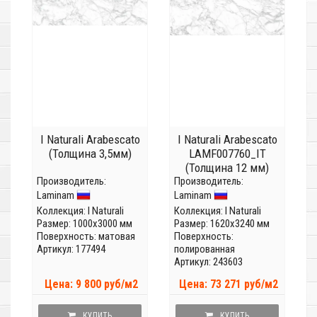
I Naturali Arabescato
I Naturali Arabescato
(Толщина 3,5мм)
LAMF007760_IT
(Толщина 12 мм)
Производитель:
Производитель:
Laminam
Laminam
Коллекция:
I Naturali
Коллекция:
I Naturali
Размер: 1000x3000 мм
Размер: 1620x3240 мм
Поверхность: матовая
Поверхность:
Артикул: 177494
полированная
Артикул: 243603
Цена: 9 800 руб/м2
Цена: 73 271 руб/м2
КУПИТЬ
КУПИТЬ