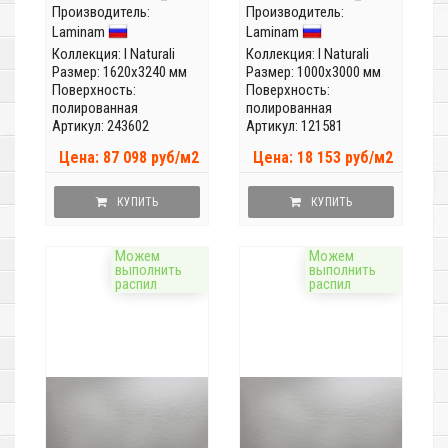
Производитель:
(Толщина 12 мм)
Производитель:
(Толщина 5,6мм)
Laminam
Laminam
Коллекция:
I Naturali
Коллекция:
I Naturali
Размер: 1620x3240 мм
Размер: 1000x3000 мм
Поверхность:
Поверхность:
полированная
полированная
Артикул: 243602
Артикул: 121581
Цена: 87 098 руб/м2
Цена: 18 153 руб/м2
КУПИТЬ
КУПИТЬ
Можем
Можем
выполнить
выполнить
распил
распил