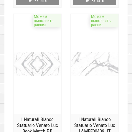
КУПИТЬ
КУПИТЬ
Можем
Можем
выполнить
выполнить
распил
распил
I Naturali Bianco
I Naturali Bianco
Statuario Venato Luc
Statuario Venato Luc
Book Match F.B
LAMFF00439_IT