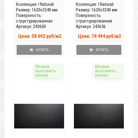
Коллекция:
I Naturali
Коллекция:
I Naturali
Размер: 1620x3240 мм
Размер: 1620x3240 мм
Поверхность:
Поверхность:
структурированная
структурированная
Артикул: 243600
Артикул: 243656
Цена: 58 692 руб/м2
Цена: 74 494 руб/м2
КУПИТЬ
КУПИТЬ
Можем
Можем
выполнить
выполнить
распил
распил