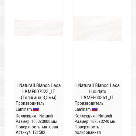
I Naturali Bianco Lasa
I Naturali Bianco Lasa
LAMF007923_IT
Lucidato
(Толщина 3,5мм)
LAMFF00361_IT
Производитель:
Производитель:
(Толщина 12 мм)
Laminam
Laminam
Коллекция:
I Naturali
Коллекция:
I Naturali
Размер: 1000x3000 мм
Размер: 1620x3240 мм
Поверхность: матовая
Поверхность:
Артикул: 121582
полированная