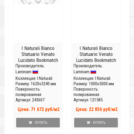
I Naturali Bianco
I Naturali Bianco
Statuario Venato
Statuario Venato
Lucidato Bookmatch
Lucidato Bookmatch
Производитель:
face A
Производитель:
face A
Laminam
Laminam
LAMFFM0010_IT
LAMFFM0018_IT
(Толщина 12 мм)
(Толщина 5,6мм)
Коллекция:
I Naturali
Коллекция:
I Naturali
Размер: 1620x3240 мм
Размер: 1000x3000 мм
Поверхность:
Поверхность:
полированная
полированная
Артикул: 243607
Артикул: 121585
Цена: 71 672 руб/м2
Цена: 22 856 руб/м2
КУПИТЬ
КУПИТЬ