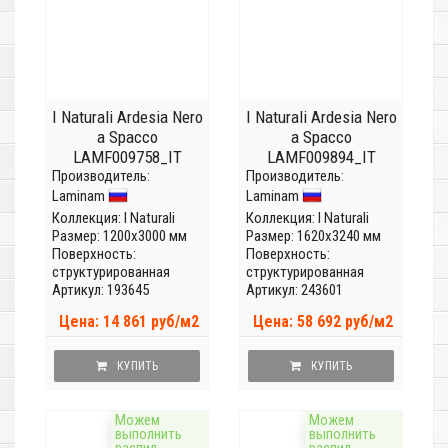
I Naturali Ardesia Nero
I Naturali Ardesia Nero
a Spacco
a Spacco
LAMF009758_IT
LAMF009894_IT
Производитель:
(Толщина 5мм)
Производитель:
(Толщина 12 мм)
Laminam
Laminam
Коллекция:
I Naturali
Коллекция:
I Naturali
Размер: 1200x3000 мм
Размер: 1620x3240 мм
Поверхность:
Поверхность:
структурированная
структурированная
Артикул: 193645
Артикул: 243601
Цена: 14 861 руб/м2
Цена: 58 692 руб/м2
КУПИТЬ
КУПИТЬ
Можем
Можем
выполнить
выполнить