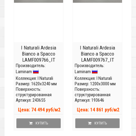
I Naturali Ardesia
I Naturali Ardesia
Bianco a Spacco
Bianco a Spacco
LAMF009766_IT
LAMF009767_IT
Производитель:
(Толщина 20 мм)
Производитель:
(Толщина 5мм)
Laminam
Laminam
Коллекция:
I Naturali
Коллекция:
I Naturali
Размер: 1620x3240 мм
Размер: 1200x3000 мм
Поверхность:
Поверхность:
структурированная
структурированная
Артикул: 243655
Артикул: 193646
Цена: 74 494 руб/м2
Цена: 14 861 руб/м2
КУПИТЬ
КУПИТЬ