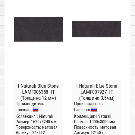
I Naturali Blue Stone
I Naturali Blue Stone
LAMF006358_IT
LAMF007927_IT
(Толщина 12 мм)
(Толщина 3,5мм)
Производитель:
Производитель:
Laminam
Laminam
Коллекция:
I Naturali
Коллекция:
I Naturali
Размер: 1620x3240 мм
Размер: 1000x3000 мм
Поверхность: матовая
Поверхность: матовая
Артикул: 243612
Артикул: 121587