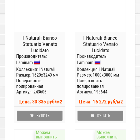
I Naturali Bianco
I Naturali Bianco
Statuario Venato
Statuario Venato
Lucidato
Lucidato
Производитель:
LAMFF00297_IT
Производитель:
LAMFF00319_IT
Laminam
Laminam
(Толщина 12 мм)
(Толщина 5,6мм)
Коллекция:
I Naturali
Коллекция:
I Naturali
Размер: 1620x3240 мм
Размер: 1000x3000 мм
Поверхность:
Поверхность:
полированная
полированная
Артикул: 243606
Артикул: 193644
Цена: 83 335 руб/м2
Цена: 16 272 руб/м2
КУПИТЬ
КУПИТЬ
Можем
Можем
выполнить
выполнить