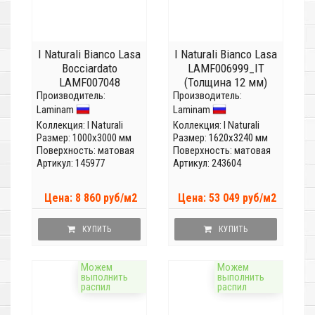
I Naturali Bianco Lasa
I Naturali Bianco Lasa
Bocciardato
LAMF006999_IT
LAMF007048
(Толщина 12 мм)
Производитель:
(Толщина 5,6мм)
Производитель:
Laminam
Laminam
Коллекция:
I Naturali
Коллекция:
I Naturali
Размер: 1000x3000 мм
Размер: 1620x3240 мм
Поверхность: матовая
Поверхность: матовая
Артикул: 145977
Артикул: 243604
Цена: 8 860 руб/м2
Цена: 53 049 руб/м2
КУПИТЬ
КУПИТЬ
Можем
Можем
выполнить
выполнить
распил
распил