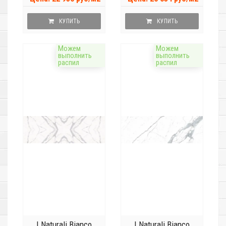
КУПИТЬ
КУПИТЬ
Можем
Можем
выполнить
выполнить
распил
распил
I Naturali Bianco
I Naturali Bianco