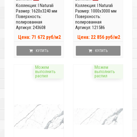
(Толщина 12 мм)
(Толщина 5,6мм)
Коллекция:
I Naturali
Коллекция:
I Naturali
Размер: 1620x3240 мм
Размер: 1000x3000 мм
Поверхность:
Поверхность:
полированная
полированная
Артикул: 243608
Артикул: 121586
Цена: 71 672 руб/м2
Цена: 22 856 руб/м2
КУПИТЬ
КУПИТЬ
Можем
Можем
выполнить
выполнить
распил
распил