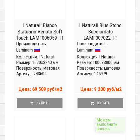
I Naturali Bianco
I Naturali Blue Stone
Statuario Venato Soft
Bocciardato
Touch LAMF006059_IT
LAMF007022_IT
Производитель:
(Толщина 12 мм)
Производитель:
(Толщина 5,6мм)
Laminam
Laminam
Коллекция:
I Naturali
Коллекция:
I Naturali
Размер: 1620x3240 мм
Размер: 1000x3000 мм
Поверхность: матовая
Поверхность: матовая
Артикул: 243609
Артикул: 145979
Цена: 69 509 руб/м2
Цена: 9 200 руб/м2
КУПИТЬ
КУПИТЬ
Можем
выполнить
распил