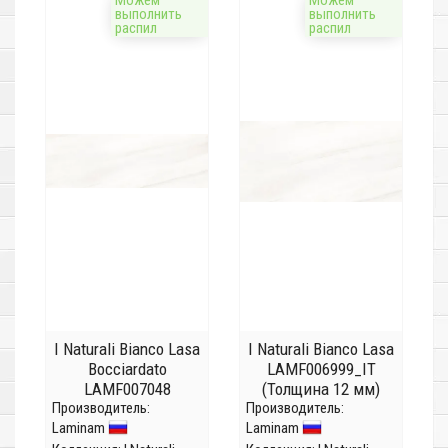
Можем
Можем
выполнить
выполнить
распил
распил
I Naturali Bianco Lasa
I Naturali Bianco Lasa
Bocciardato
LAMF006999_IT
LAMF007048
(Толщина 12 мм)
Производитель:
(Толщина 5,6мм)
Производитель:
Laminam
Laminam