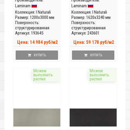
Производитель:
(Толщина 5мм)
Производитель:
(Толщина 12 мм)
Laminam
Laminam
Коллекция:
I Naturali
Коллекция:
I Naturali
Размер: 1200x3000 мм
Размер: 1620x3240 мм
Поверхность:
Поверхность:
структурированная
структурированная
Артикул: 193645
Артикул: 243601
Цена: 14 984 руб/м2
Цена: 59 178 руб/м2
КУПИТЬ
КУПИТЬ
Можем
Можем
выполнить
выполнить
распил
распил