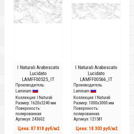
I Naturali Arabescato
I Naturali Arabescato
Lucidato
Lucidato
LAMFF00525_IT
LAMFF00566_IT
Производитель:
(Толщина 12 мм)
Производитель:
(Толщина 5,6мм)
Laminam
Laminam
Коллекция:
I Naturali
Коллекция:
I Naturali
Размер: 1620x3240 мм
Размер: 1000x3000 мм
Поверхность:
Поверхность:
полированная
полированная
Артикул: 243602
Артикул: 121581
Цена: 87 818 руб/м2
Цена: 18 303 руб/м2