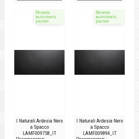
Можем
Можем
выполнить
выполнить
распил
распил
I Naturali Ardesia Nero
I Naturali Ardesia Nero
a Spacco
a Spacco
LAMF009758_IT
LAMF009894_IT