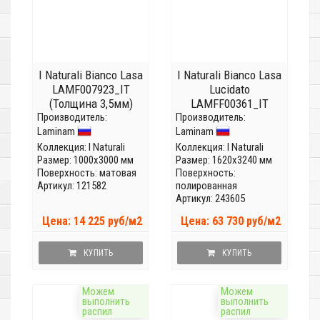
I Naturali Bianco Lasa
I Naturali Bianco Lasa
LAMF007923_IT
Lucidato
(Толщина 3,5мм)
LAMFF00361_IT
Производитель:
Производитель:
(Толщина 12 мм)
Laminam
Laminam
Коллекция:
I Naturali
Коллекция:
I Naturali
Размер: 1000x3000 мм
Размер: 1620x3240 мм
Поверхность: матовая
Поверхность:
Артикул: 121582
полированная
Артикул: 243605
Цена: 14 225 руб/м2
Цена: 63 730 руб/м2
КУПИТЬ
КУПИТЬ
Можем
Можем
выполнить
выполнить
распил
распил