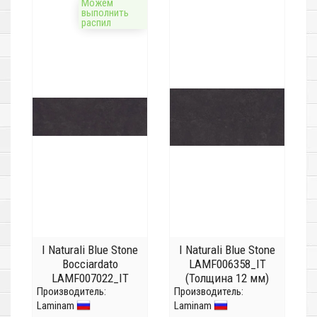
Можем
выполнить
распил
I Naturali Blue Stone
I Naturali Blue Stone
Bocciardato
LAMF006358_IT
LAMF007022_IT
(Толщина 12 мм)
Производитель:
(Толщина 5,6мм)
Производитель:
Laminam
Laminam