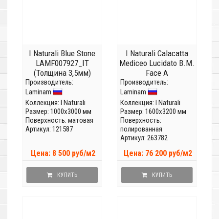
I Naturali Blue Stone
I Naturali Calacatta
LAMF007927_IT
Mediceo Lucidato B.M.
(Толщина 3,5мм)
Face A
Производитель:
Производитель:
LAMFFM0181_IT
Laminam
Laminam
Коллекция:
I Naturali
Коллекция:
I Naturali
Размер: 1000x3000 мм
Размер: 1600x3200 мм
Поверхность: матовая
Поверхность:
Артикул: 121587
полированная
Артикул: 263782
Цена: 8 500 руб/м2
Цена: 76 200 руб/м2
КУПИТЬ
КУПИТЬ