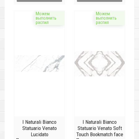
Можем
Можем
выполнить
выполнить
распил
распил
I Naturali Bianco
I Naturali Bianco
Statuario Venato
Statuario Venato Soft
Lucidato
Touch Bookmatch face