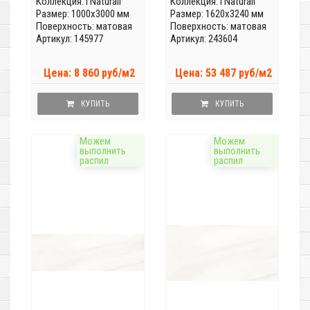
Коллекция:
I Naturali
Коллекция:
I Naturali
Размер: 1000x3000 мм
Размер: 1620x3240 мм
Поверхность: матовая
Поверхность: матовая
Артикул: 145977
Артикул: 243604
Цена: 8 860 руб/м2
Цена: 53 487 руб/м2
КУПИТЬ
КУПИТЬ
Можем
Можем
выполнить
выполнить
распил
распил