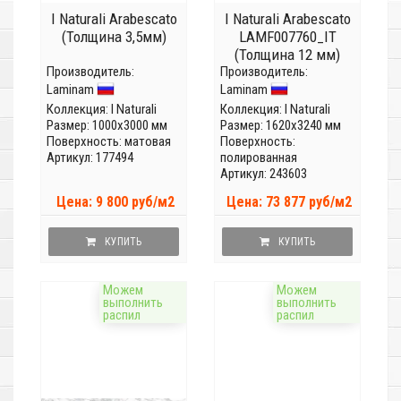
I Naturali Arabescato
I Naturali Arabescato
(Толщина 3,5мм)
LAMF007760_IT
(Толщина 12 мм)
Производитель:
Производитель:
Laminam
Laminam
Коллекция:
I Naturali
Коллекция:
I Naturali
Размер: 1000x3000 мм
Размер: 1620x3240 мм
Поверхность: матовая
Поверхность:
Артикул: 177494
полированная
Артикул: 243603
Цена: 9 800 руб/м2
Цена: 73 877 руб/м2
КУПИТЬ
КУПИТЬ
Можем
Можем
выполнить
выполнить
распил
распил