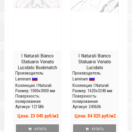
I Naturali Bianco
I Naturali Bianco
Statuario Venato
Statuario Venato
Lucidato Bookmatch
Lucidato
Производитель:
face B
Производитель:
LAMFF00297_IT
Laminam
Laminam
LAMFFM0019_IT
(Толщина 12 мм)
(Толщина 5,6мм)
Коллекция:
I Naturali
Коллекция:
I Naturali
Размер: 1000x3000 мм
Размер: 1620x3240 мм
Поверхность:
Поверхность:
полированная
полированная
Артикул: 121586
Артикул: 243606
Цена: 23 045 руб/м2
Цена: 84 025 руб/м2
КУПИТЬ
КУПИТЬ