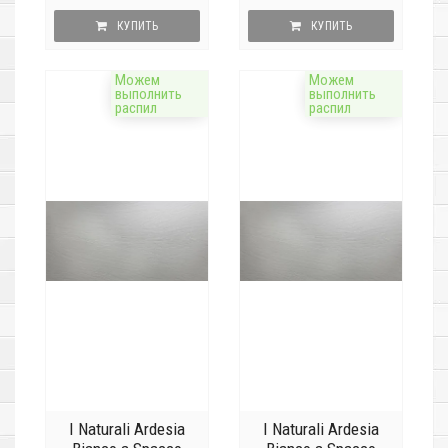
КУПИТЬ
КУПИТЬ
Можем
Можем
выполнить
выполнить
распил
распил
I Naturali Ardesia
I Naturali Ardesia