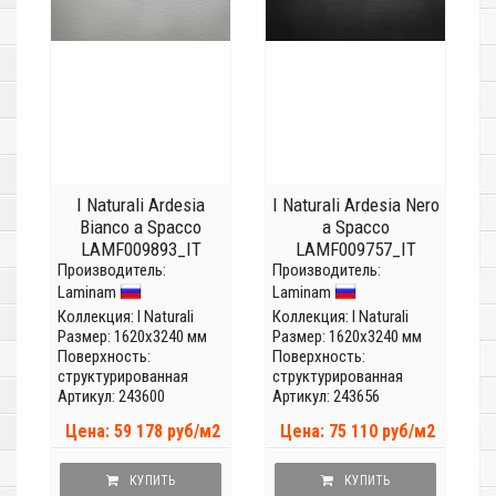
I Naturali Ardesia
I Naturali Ardesia Nero
Bianco a Spacco
a Spacco
LAMF009893_IT
LAMF009757_IT
Производитель:
(Толщина 12 мм)
Производитель:
(Толщина 20 мм)
Laminam
Laminam
Коллекция:
I Naturali
Коллекция:
I Naturali
Размер: 1620x3240 мм
Размер: 1620x3240 мм
Поверхность:
Поверхность:
структурированная
структурированная
Артикул: 243600
Артикул: 243656
Цена: 59 178 руб/м2
Цена: 75 110 руб/м2
КУПИТЬ
КУПИТЬ