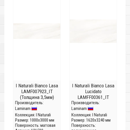
I Naturali Bianco Lasa
I Naturali Bianco Lasa
LAMF007923_IT
Lucidato
(Толщина 3,5мм)
LAMFF00361_IT
Производитель:
Производитель:
(Толщина 12 мм)
Laminam
Laminam
Коллекция:
I Naturali
Коллекция:
I Naturali
Размер: 1000x3000 мм
Размер: 1620x3240 мм
Поверхность: матовая
Поверхность: