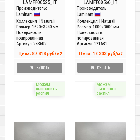
LAMFF00525_IT
LAMFF00566_IT
Производитель:
(Толщина 12 мм)
Производитель:
(Толщина 5,6мм)
Laminam
Laminam
Коллекция:
I Naturali
Коллекция:
I Naturali
Размер: 1620x3240 мм
Размер: 1000x3000 мм
Поверхность:
Поверхность:
полированная
полированная
Артикул: 243602
Артикул: 121581
Цена: 87 818 руб/м2
Цена: 18 303 руб/м2
КУПИТЬ
КУПИТЬ
Можем
Можем
выполнить
выполнить
распил
распил