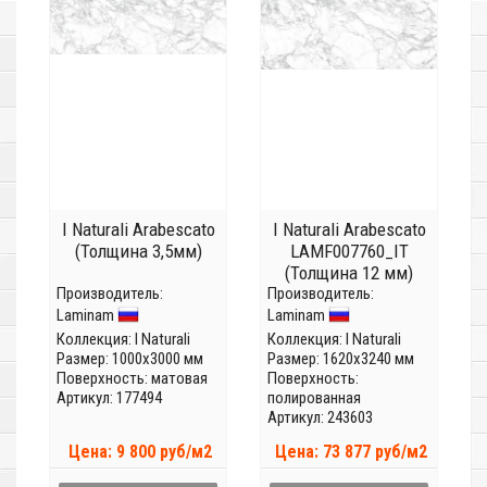
I Naturali Arabescato
I Naturali Arabescato
(Толщина 3,5мм)
LAMF007760_IT
(Толщина 12 мм)
Производитель:
Производитель:
Laminam
Laminam
Коллекция:
I Naturali
Коллекция:
I Naturali
Размер: 1000x3000 мм
Размер: 1620x3240 мм
Поверхность: матовая
Поверхность:
Артикул: 177494
полированная
Артикул: 243603
Цена: 9 800 руб/м2
Цена: 73 877 руб/м2