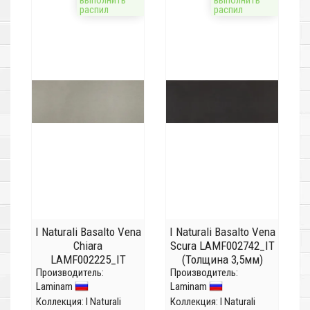
выполнить
выполнить
распил
распил
I Naturali Basalto Vena
I Naturali Basalto Vena
Chiara
Scura LAMF002742_IT
LAMF002225_IT
(Толщина 3,5мм)
Производитель:
(Толщина 3,5мм)
Производитель:
Laminam
Laminam
Коллекция:
I Naturali
Коллекция:
I Naturali