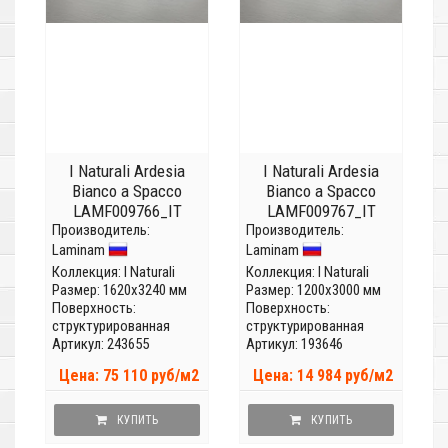
I Naturali Ardesia
I Naturali Ardesia
Bianco a Spacco
Bianco a Spacco
LAMF009766_IT
LAMF009767_IT
Производитель:
(Толщина 20 мм)
Производитель:
(Толщина 5мм)
Laminam
Laminam
Коллекция:
I Naturali
Коллекция:
I Naturali
Размер: 1620x3240 мм
Размер: 1200x3000 мм
Поверхность:
Поверхность:
структурированная
структурированная
Артикул: 243655
Артикул: 193646
Цена: 75 110 руб/м2
Цена: 14 984 руб/м2
КУПИТЬ
КУПИТЬ