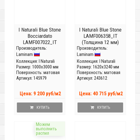
I Naturali Blue Stone
I Naturali Blue Stone
Bocciardato
LAMF006358_IT
LAMF007022_IT
(Толщина 12 мм)
Производитель:
(Толщина 5,6мм)
Производитель:
Laminam
Laminam
Коллекция:
I Naturali
Коллекция:
I Naturali
Размер: 1000x3000 мм
Размер: 1620x3240 мм
Поверхность: матовая
Поверхность: матовая
Артикул: 145979
Артикул: 243612
Цена: 9 200 руб/м2
Цена: 40 715 руб/м2
КУПИТЬ
КУПИТЬ
Можем
выполнить
распил