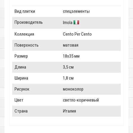
Вид плитки
спецэлементы
Производитель
Imola
Коллекция
Cento Per Cento
Поверхность
матовая
Размер
18x35 мм
Длина
3,5 см
Ширина
1,8 см
Рисунок
моноколор
Цвет
светло-коричневый
Страна
Италия