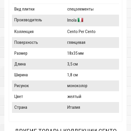
Вид плитки
спецэлементы
Производитель
Imola
Коллекция
Cento Per Cento
Поверхность
глянцевая
Размер
18x35 мм
Длина
3,5 см
Ширина
1,8 см
Рисунок
моноколор
Цвет
желтый
Страна
Италия