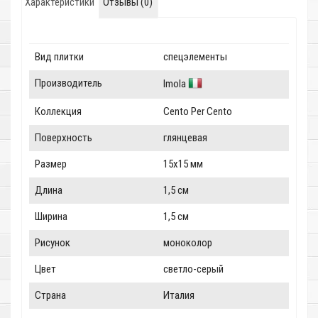
Характеристики
Отзывы (0)
Вид плитки
спецэлементы
Производитель
Imola
Коллекция
Cento Per Cento
Поверхность
глянцевая
Размер
15x15 мм
Длина
1,5 см
Ширина
1,5 см
Рисунок
моноколор
Цвет
светло-серый
Страна
Италия