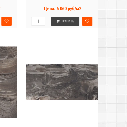
2
Цена: 6 060 руб/м2
КУПИТЬ