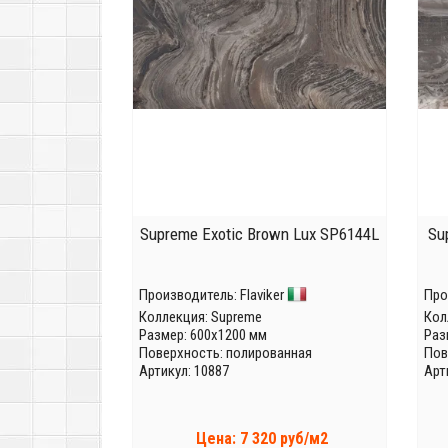
Supreme Exotic Brown Lux SP6144L
Su
Производитель:
Flaviker
Про
Коллекция:
Supreme
Кол
Размер: 600x1200 мм
Раз
Поверхность: полированная
Пов
Артикул: 10887
Арт
Цена: 7 320 руб/м2