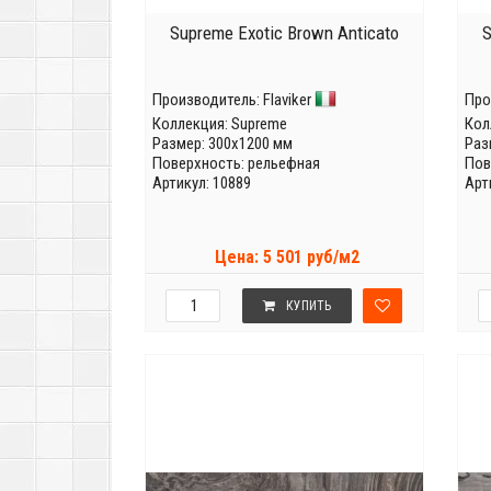
Supreme Exotic Brown Anticato
S
Производитель:
Flaviker
Про
Коллекция:
Supreme
Кол
Размер: 300x1200 мм
Раз
Поверхность: рельефная
Пов
Артикул: 10889
Арт
Цена: 5 501 руб/м2
КУПИТЬ