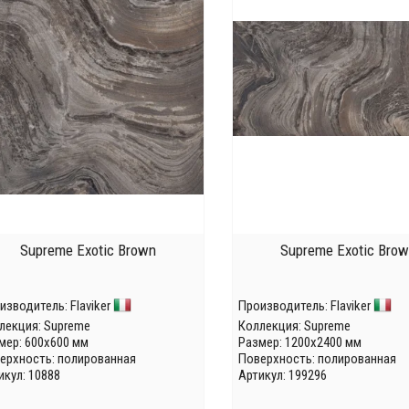
Supreme Exotic Brown
Supreme Exotic Bro
изводитель:
Flaviker
Производитель:
Flaviker
лекция:
Supreme
Коллекция:
Supreme
мер: 600x600 мм
Размер: 1200x2400 мм
ерхность: полированная
Поверхность: полированная
икул: 10888
Артикул: 199296