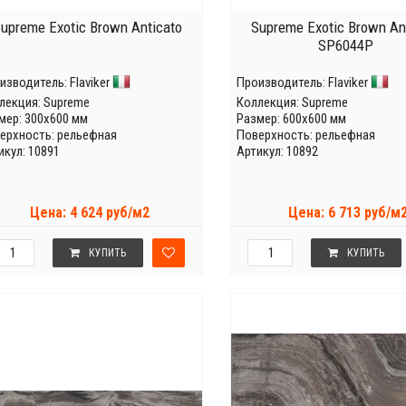
upreme Exotic Brown Anticato
Supreme Exotic Brown An
SP6044P
изводитель:
Flaviker
Производитель:
Flaviker
лекция:
Supreme
Коллекция:
Supreme
мер: 300x600 мм
Размер: 600x600 мм
ерхность: рельефная
Поверхность: рельефная
икул: 10891
Артикул: 10892
Цена: 4 624 руб/м2
Цена: 6 713 руб/м
КУПИТЬ
КУПИТЬ