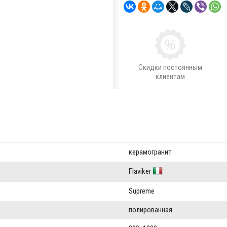
Скидки постоянным
клиентам
керамогранит
Flaviker
Supreme
полированная