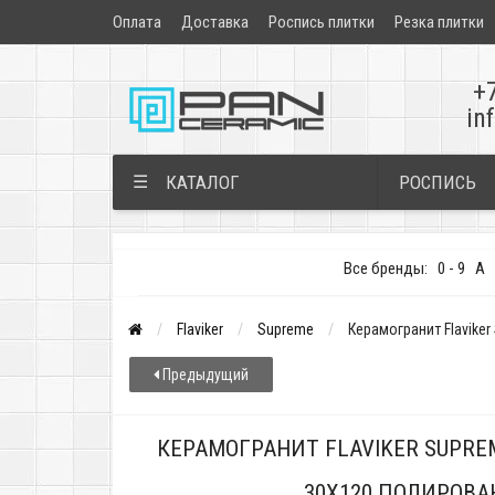
Оплата
Доставка
Роспись плитки
Резка плитки
+
in
РОСПИСЬ
☰
КАТАЛОГ
Все бренды:
0 - 9
A
Flaviker
Supreme
Керамогранит Flaviker
Предыдущий
КЕРАМОГРАНИТ FLAVIKER SUPREM
30X120 ПОЛИРОВ