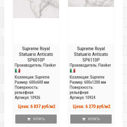
Supreme Royal
Supreme Royal
Statuario Anticato
Statuario Anticato
SP6010P
SP6110P
Производитель:
Flaviker
Производитель:
Flaviker
Коллекция:
Supreme
Коллекция:
Supreme
Размер: 600x600 мм
Размер: 600x1200 мм
Поверхность:
Поверхность:
рельефная
рельефная
Артикул: 10926
Артикул: 10924
Цена: 6 837 руб/м2
Цена: 6 270 руб/м2
КУПИТЬ
КУПИТЬ