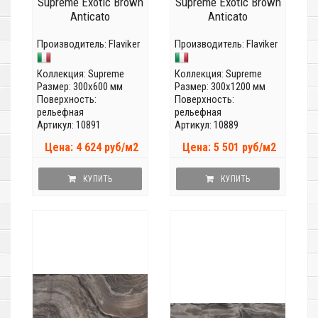
Supreme Exotic Brown
Supreme Exotic Brown
Anticato
Anticato
Производитель:
Flaviker
Производитель:
Flaviker
Коллекция:
Supreme
Коллекция:
Supreme
Размер: 300x600 мм
Размер: 300x1200 мм
Поверхность:
Поверхность:
рельефная
рельефная
Артикул: 10891
Артикул: 10889
Цена: 4 624 руб/м2
Цена: 5 501 руб/м2
КУПИТЬ
КУПИТЬ