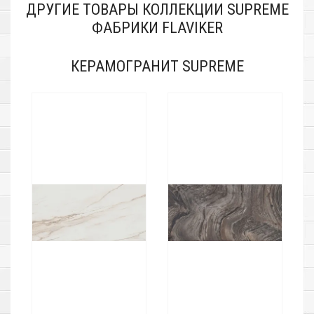
ДРУГИЕ ТОВАРЫ КОЛЛЕКЦИИ SUPREME
ФАБРИКИ FLAVIKER
КЕРАМОГРАНИТ SUPREME