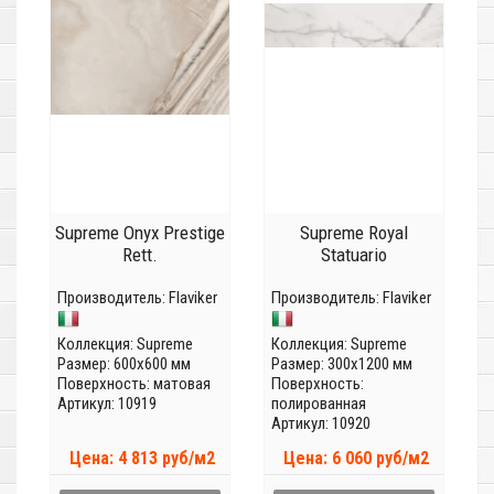
Supreme Onyx Prestige
Supreme Royal
Rett.
Statuario
Производитель:
Flaviker
Производитель:
Flaviker
Коллекция:
Supreme
Коллекция:
Supreme
Размер: 600x600 мм
Размер: 300x1200 мм
Поверхность: матовая
Поверхность:
Артикул: 10919
полированная
Артикул: 10920
Цена: 4 813 руб/м2
Цена: 6 060 руб/м2