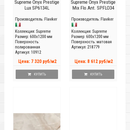
Supreme Onyx Prestige
Supreme Onyx Prestige
Lux SP6134L
Mix Flo.Ant. SPFLO34
Производитель:
Flaviker
Производитель:
Flaviker
Коллекция:
Supreme
Коллекция:
Supreme
Размер: 600x1200 мм
Размер: 600x1200 мм
Поверхность:
Поверхность: матовая
полированная
Артикул: 218779
Артикул: 10912
Цена: 7 320 руб/м2
Цена: 8 612 руб/м2
КУПИТЬ
КУПИТЬ