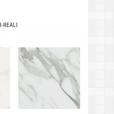
-REALI