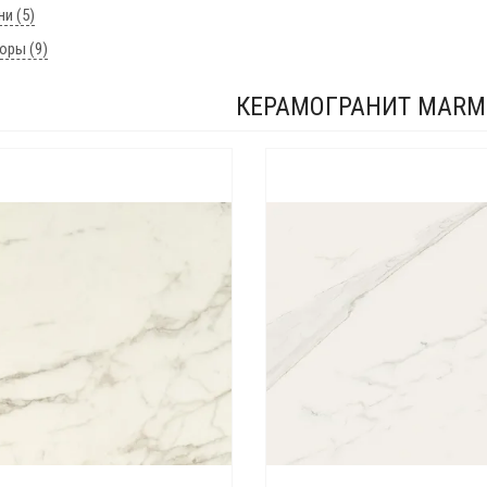
ни (5)
юры (9)
КЕРАМОГРАНИТ MARMI