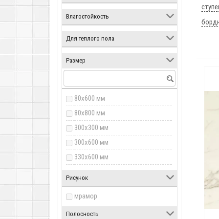
ступе
Влагостойкость
борд
Для теплого пола
Размер
80x600 мм
80x800 мм
300x300 мм
300x600 мм
330x600 мм
600x600 мм
Рисунок
800x800 мм
мрамор
Полосность