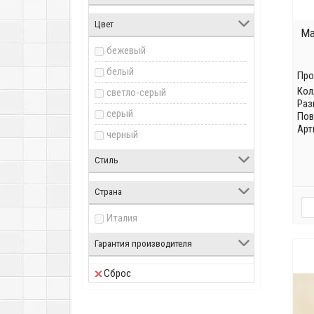
Цвет
Ma
бежевый
белый
Про
Кол
светло-серый
Раз
серый
Пов
Арт
черный
Стиль
Страна
Италия
Гарантия производителя
Сброс