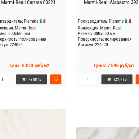
Marmi-Reali Carrara 00221
Marmi-Reali Alabastro 39
изводитель:
Piemme
Производитель:
Piemme
лекция:
Marmi-Reali
Коллекция:
Marmi-Reali
мер: 600x600 мм
Размер: 300x600 мм
ерхность: полированная
Поверхность: полированная
икул: 224066
Артикул: 224070
Цена: 8 023 руб/м2
Цена: 7 596 руб/м2
КУПИТЬ
КУПИТЬ