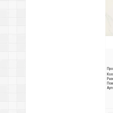
Про
Кол
Раз
Пов
Арт