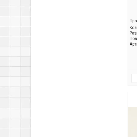
Про
Кол
Раз
Пов
Арт