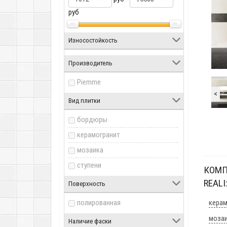
руб
Износостойкость
Производитель
Piemme
<
Вид плитки
бордюры
керамогранит
мозаика
ступени
КОМП
REALI
Поверхность
полированная
керам
мозаи
Наличие фаски