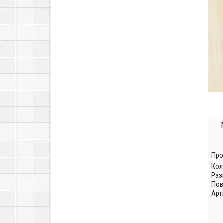
Про
Кол
Раз
Пов
Арт