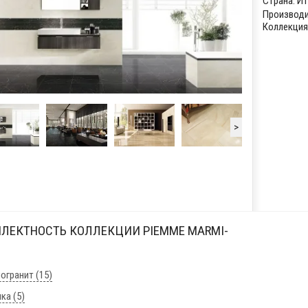
Страна:
Ит
Производи
Коллекция:
>
ЛЕКТНОСТЬ КОЛЛЕКЦИИ PIEMME MARMI-
:
огранит (15)
ка (5)