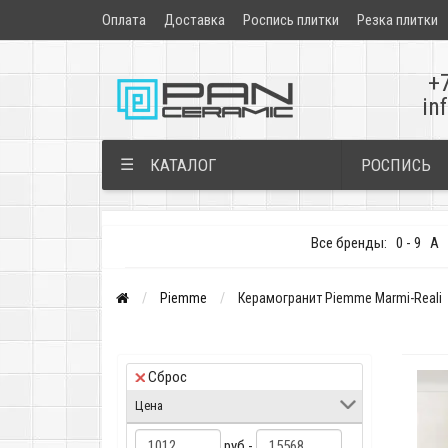
Оплата
Доставка
Роспись плитки
Резка плитки
+
in
РОСПИСЬ
☰
КАТАЛОГ
Все бренды:
0 - 9
A
Piemme
Керамогранит Piemme Marmi-Reali
Сброс
Цена
руб -