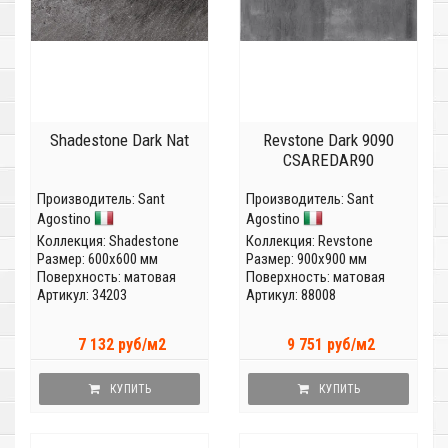
Shadestone Dark Nat
Revstone Dark 9090
CSAREDAR90
Производитель:
Sant
Производитель:
Sant
Agostino
Agostino
Коллекция:
Shadestone
Коллекция:
Revstone
Размер: 600x600 мм
Размер: 900x900 мм
Поверхность: матовая
Поверхность: матовая
Артикул: 34203
Артикул: 88008
7 132 руб/м2
9 751 руб/м2
КУПИТЬ
КУПИТЬ