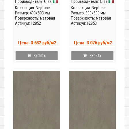
Производитель:
Cisa
Производитель:
Cisa
Коллекция:
Neptune
Коллекция:
Neptune
Размер: 400x803 мм
Размер: 300x600 мм
Поверхность: матовая
Поверхность: матовая
Артикул: 12852
Артикул: 12853
Цена: 3 632 руб/м2
Цена: 3 076 руб/м2
КУПИТЬ
КУПИТЬ