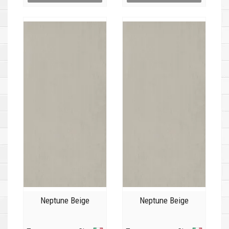
Neptune Beige
Neptune Beige