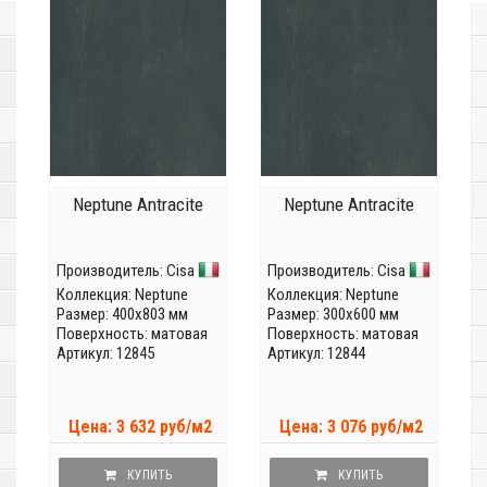
Neptune Antracite
Neptune Antracite
Производитель:
Cisa
Производитель:
Cisa
Коллекция:
Neptune
Коллекция:
Neptune
Размер: 400x803 мм
Размер: 300x600 мм
Поверхность: матовая
Поверхность: матовая
Артикул: 12845
Артикул: 12844
Цена: 3 632 руб/м2
Цена: 3 076 руб/м2
КУПИТЬ
КУПИТЬ