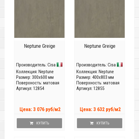
Neptune Greige
Neptune Greige
Производитель:
Cisa
Производитель:
Cisa
Коллекция:
Neptune
Коллекция:
Neptune
Размер: 300x600 мм
Размер: 400x803 мм
Поверхность: матовая
Поверхность: матовая
Артикул: 12854
Артикул: 12855
Цена: 3 076 руб/м2
Цена: 3 632 руб/м2
КУПИТЬ
КУПИТЬ