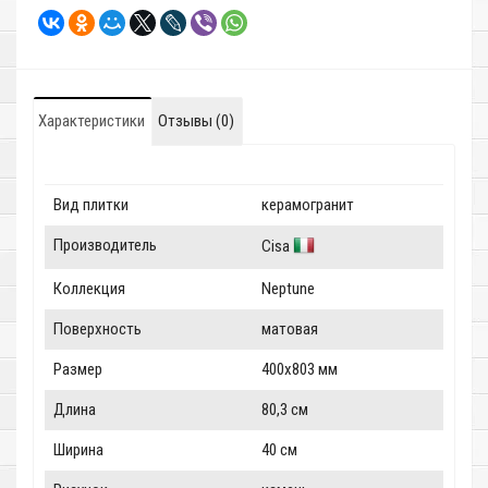
Характеристики
Отзывы (0)
Вид плитки
керамогранит
Производитель
Cisa
Коллекция
Neptune
Поверхность
матовая
Размер
400x803 мм
Длина
80,3 см
Ширина
40 см