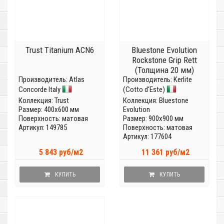
Trust Titanium ACN6
Bluestone Evolution
Rockstone Grip Rett
(Толщина 20 мм)
Производитель:
Atlas
Производитель:
Kerlite
Concorde Italy
(Cotto d'Este)
Коллекция:
Trust
Коллекция:
Bluestone
Размер: 400x600 мм
Evolution
Поверхность: матовая
Размер: 900x900 мм
Артикул: 149785
Поверхность: матовая
Артикул: 177604
5 843 руб/м2
11 361 руб/м2
КУПИТЬ
КУПИТЬ