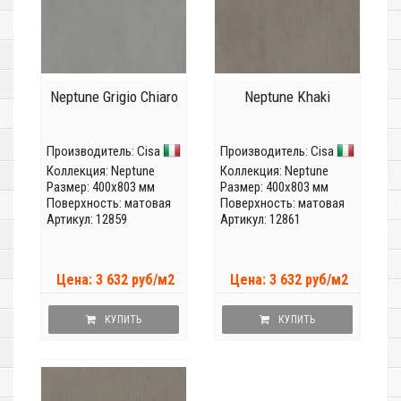
Neptune Grigio Chiaro
Neptune Khaki
Производитель:
Cisa
Производитель:
Cisa
Коллекция:
Neptune
Коллекция:
Neptune
Размер: 400x803 мм
Размер: 400x803 мм
Поверхность: матовая
Поверхность: матовая
Артикул: 12859
Артикул: 12861
Цена: 3 632 руб/м2
Цена: 3 632 руб/м2
КУПИТЬ
КУПИТЬ