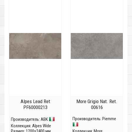
Alpes Lead Ret
More Grigio Nat. Ret.
PF60000213
00616
Производитель:
Piemme
Производитель:
ABK
Коллекция:
Alpes Wide
Размер: 1200x2400 мм
Коллекция:
More