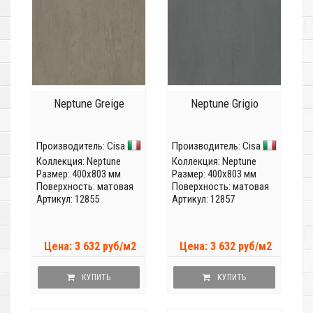
Neptune Greige
Neptune Grigio
Производитель:
Cisa
Производитель:
Cisa
Коллекция:
Neptune
Коллекция:
Neptune
Размер: 400x803 мм
Размер: 400x803 мм
Поверхность: матовая
Поверхность: матовая
Артикул: 12855
Артикул: 12857
Цена: 3 632 руб/м2
Цена: 3 632 руб/м2
КУПИТЬ
КУПИТЬ