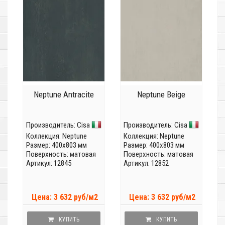
Neptune Antracite
Neptune Beige
Производитель:
Cisa
Производитель:
Cisa
Коллекция:
Neptune
Коллекция:
Neptune
Размер: 400x803 мм
Размер: 400x803 мм
Поверхность: матовая
Поверхность: матовая
Артикул: 12845
Артикул: 12852
Цена: 3 632 руб/м2
Цена: 3 632 руб/м2
КУПИТЬ
КУПИТЬ