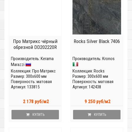
Про Матрикс чёрный
Rocks Silver Black 7406
обрезной DD202220R
Производитель:
Kerama
Производитель:
Kronos
Marazzi
Коллекция:
Про Матрикс
Коллекция:
Rocks
Размер: 300x600 мм
Размер: 300x600 мм
Поверхность: матовая
Поверхность: матовая
Артикул: 133815
Артикул: 142438
2 178 руб/м2
9 250 руб/м2
КУПИТЬ
КУПИТЬ