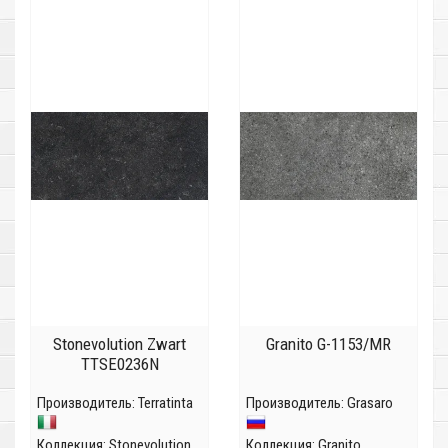
Stonevolution Zwart
Granito G-1153/MR
TTSE0236N
Производитель:
Terratinta
Производитель:
Grasaro
Коллекция:
Stonevolution
Коллекция:
Granito