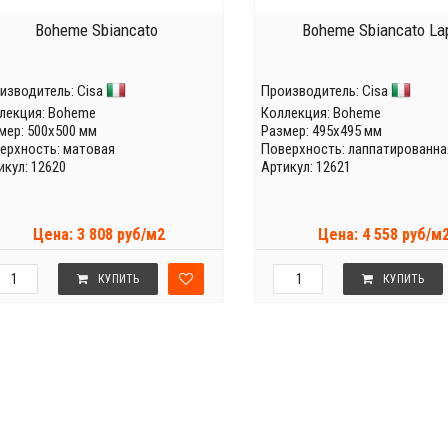
Boheme Sbiancato
Boheme Sbiancato La
изводитель:
Cisa
Производитель:
Cisa
лекция:
Boheme
Коллекция:
Boheme
мер: 500x500 мм
Размер: 495x495 мм
ерхность: матовая
Поверхность: лаппатированна
икул: 12620
Артикул: 12621
Цена: 3 808 руб/м2
Цена: 4 558 руб/м
КУПИТЬ
КУПИТЬ