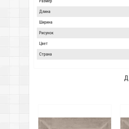
Размер
Длина
Ширина
Рисунок
Цвет
Страна
Д