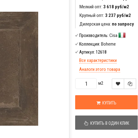
Мелкий опт:
3 618 руб/м2
Крупный опт:
3 237 руб/м2
Дилерская цена:
по запросу
Cisa
Производитель:
Boheme
Коллекция:
12618
Артикул:
Все характеристики
Аналоги этого товара
м2
КУПИТЬ
КУПИТЬ В ОДИН КЛИК