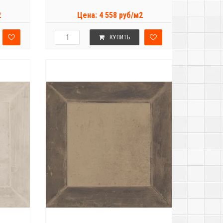
2
Цена: 4 558 руб/м2
КУПИТЬ