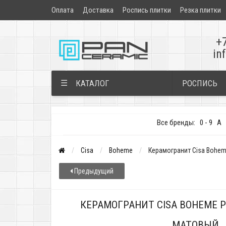
Оплата
Доставка
Роспись плитки
Резка плитки
+
in
РОСПИСЬ
☰
КАТАЛОГ
Все бренды:
0 - 9
A
Cisa
Boheme
Керамогранит Cisa Bohem
Предыдущий
КЕРАМОГРАНИТ CISA BOHEME P
МАТОВЫЙ