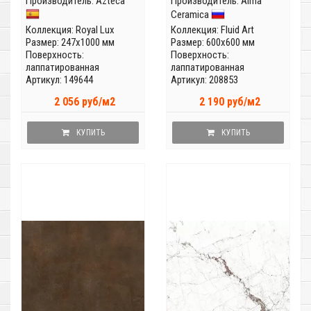
Производитель:
Azteca
Производитель:
Alma
Ceramica
Коллекция:
Royal Lux
Коллекция:
Fluid Art
Размер: 247x1000 мм
Размер: 600x600 мм
Поверхность:
Поверхность:
лаппатированная
лаппатированная
Артикул: 149644
Артикул: 208853
2 056 руб/м2
2 190 руб/м2
КУПИТЬ
КУПИТЬ