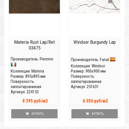
Materia Rust Lap/Ret
Windsor Burgundy Lap
03475
Производитель:
Piemme
Производитель:
Fanal
Коллекция:
Windsor
Коллекция:
Materia
Размер: 900x900 мм
Размер: 895x895 мм
Поверхность:
Поверхность:
лаппатированная
лаппатированная
Артикул: 251631
Артикул: 224153
8 395 руб/м2
6 350 руб/м2
КУПИТЬ
КУПИТЬ