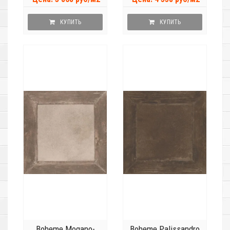
КУПИТЬ
КУПИТЬ
Boheme Mogano-
Boheme Palissandro