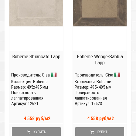
Boheme Sbiancato Lapp
Boheme Wenge-Sabbia
Lapp
Производитель:
Cisa
Производитель:
Cisa
Коллекция:
Boheme
Коллекция:
Boheme
Размер: 495x495 мм
Размер: 495x495 мм
Поверхность:
Поверхность:
лаппатированная
лаппатированная
Артикул: 12621
Артикул: 12623
4 558 руб/м2
4 558 руб/м2
КУПИТЬ
КУПИТЬ