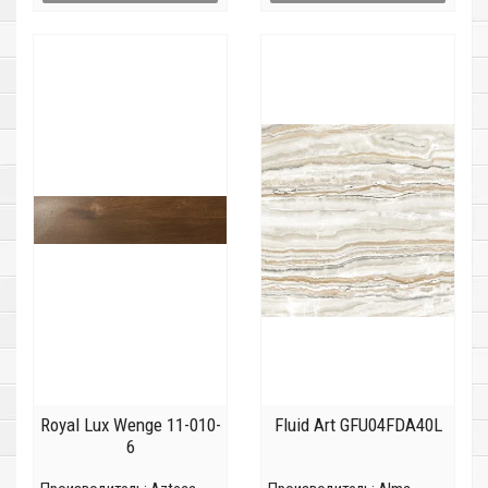
Royal Lux Wenge 11-010-
Fluid Art GFU04FDA40L
6