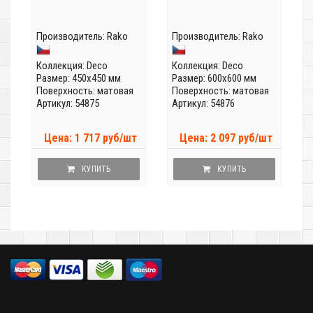
Производитель:
Rako
Производитель:
Rako
Коллекция:
Deco
Коллекция:
Deco
Размер: 450x450 мм
Размер: 600x600 мм
Поверхность: матовая
Поверхность: матовая
Артикул: 54875
Артикул: 54876
Цена: 1 717 руб/шт
Цена: 2 097 руб/шт
КУПИТЬ
КУПИТЬ