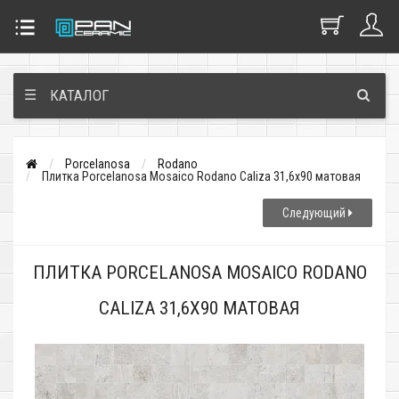
☰
КАТАЛОГ
Porcelanosa
Rodano
Плитка Porcelanosa Mosaico Rodano Caliza 31,6x90 матовая
Следующий
ПЛИТКА PORCELANOSA MOSAICO RODANO
CALIZA 31,6X90 МАТОВАЯ