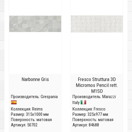
Narbonne Gris
Fresco Struttura 3D
Micromos Pencil rett.
M1SD
Производитель:
Grespania
Производитель:
Marazzi
Italy
Коллекция:
Reims
Коллекция:
Fresco
Размер: 315x1000 мм
Размер: 325x977 мм
Поверхность: матовая
Поверхность: матовая
Артикул: 50702
Артикул: 84688