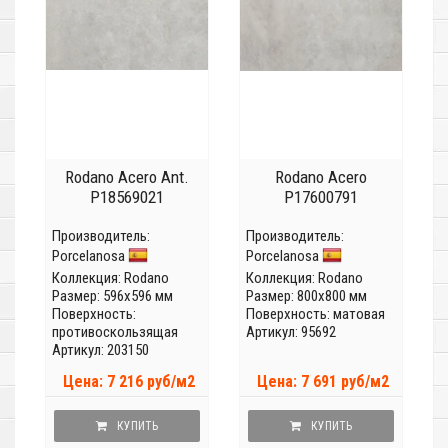
Rodano Acero Ant.
Rodano Acero
P18569021
P17600791
Производитель:
Производитель:
Porcelanosa
Porcelanosa
Коллекция:
Rodano
Коллекция:
Rodano
Размер: 596x596 мм
Размер: 800x800 мм
Поверхность:
Поверхность: матовая
противоскользящая
Артикул: 95692
Артикул: 203150
Цена: 7 216 руб/м2
Цена: 7 691 руб/м2
КУПИТЬ
КУПИТЬ