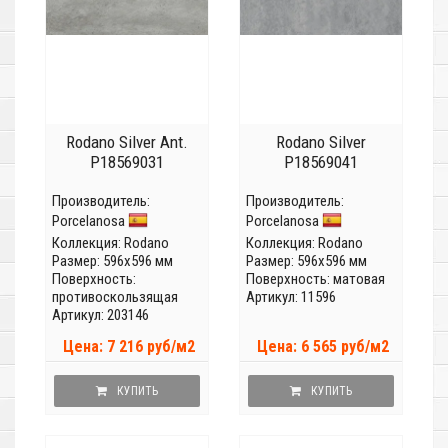
Rodano Silver Ant.
Rodano Silver
P18569031
P18569041
Производитель:
Производитель:
Porcelanosa
Porcelanosa
Коллекция:
Rodano
Коллекция:
Rodano
Размер: 596x596 мм
Размер: 596x596 мм
Поверхность:
Поверхность: матовая
противоскользящая
Артикул: 11596
Артикул: 203146
Цена: 7 216 руб/м2
Цена: 6 565 руб/м2
КУПИТЬ
КУПИТЬ