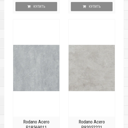
КУПИТЬ
КУПИТЬ
Rodano Acero
Rodano Acero
P18569011
P92052221