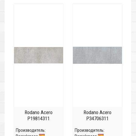
Rodano Acero
Rodano Acero
P19814311
P34706311
Производитель:
Производитель: