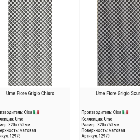
Ume Fiore Grigio Chiaro
Ume Fiore Grigio Scu
изводитель:
Cisa
Производитель:
Cisa
лекция:
Ume
Коллекция:
Ume
мер: 320x750 мм
Размер: 320x750 мм
ерхность: матовая
Поверхность: матовая
икул: 12978
Артикул: 12979