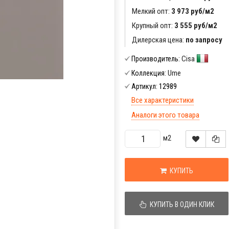
Мелкий опт:
3 973 руб/м2
Крупный опт:
3 555 руб/м2
Дилерская цена:
по запросу
Cisa
Производитель:
Ume
Коллекция:
12989
Артикул:
Все характеристики
Аналоги этого товара
м2
КУПИТЬ
КУПИТЬ В ОДИН КЛИК