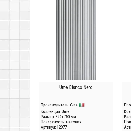
Ume Bianco Nero
Производитель:
Cisa
Про
Коллекция:
Ume
Кол
Размер: 320x750 мм
Раз
Поверхность: матовая
Пов
Артикул: 12977
Арт