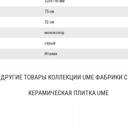
320x750 мм
75 см
32 см
моноколор
серый
Италия
ДРУГИЕ ТОВАРЫ КОЛЛЕКЦИИ UME ФАБРИКИ C
КЕРАМИЧЕСКАЯ ПЛИТКА UME