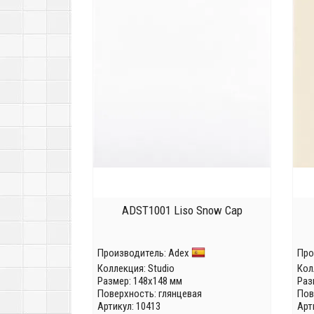
ADST1001 Liso Snow Cap
Производитель:
Adex
Про
Коллекция:
Studio
Кол
Размер: 148x148 мм
Раз
Поверхность: глянцевая
Пов
Артикул: 10413
Арт