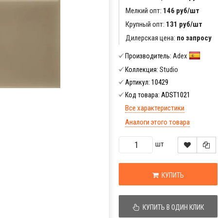
Мелкий опт:
146 руб/шт
Крупный опт:
131 руб/шт
Дилерская цена:
по запросу
Adex
Производитель:
Studio
Коллекция:
10429
Артикул:
ADST1021
Код товара:
Все характеристики
Аналоги этого товара
шт
КУПИТЬ
КУПИТЬ В ОДИН КЛИК