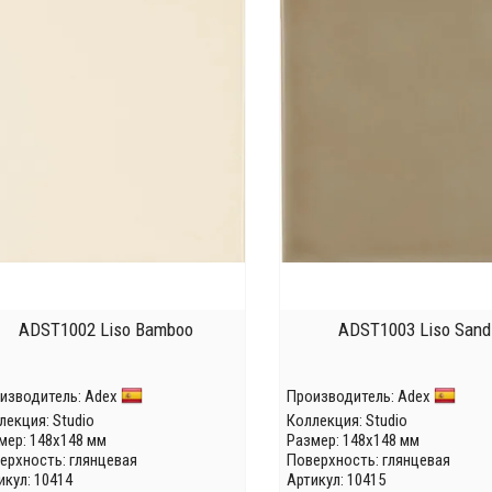
ADST1002 Liso Bamboo
ADST1003 Liso Sand
изводитель:
Adex
Производитель:
Adex
лекция:
Studio
Коллекция:
Studio
мер: 148x148 мм
Размер: 148x148 мм
ерхность: глянцевая
Поверхность: глянцевая
икул: 10414
Артикул: 10415