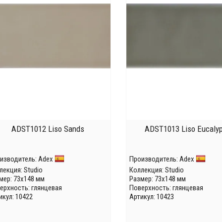
ADST1012 Liso Sands
ADST1013 Liso Eucaly
изводитель:
Adex
Производитель:
Adex
лекция:
Studio
Коллекция:
Studio
мер: 73x148 мм
Размер: 73x148 мм
ерхность: глянцевая
Поверхность: глянцевая
икул: 10422
Артикул: 10423