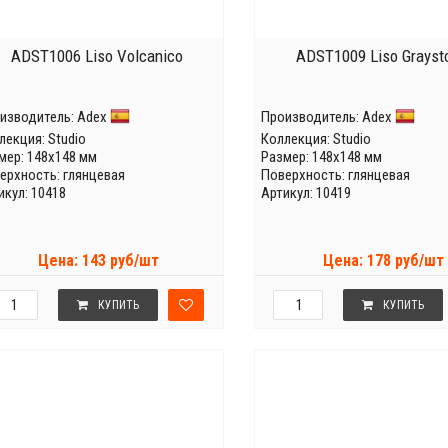
ADST1006 Liso Volcanico
ADST1009 Liso Grayst
изводитель:
Adex
Производитель:
Adex
лекция:
Studio
Коллекция:
Studio
мер: 148x148 мм
Размер: 148x148 мм
ерхность: глянцевая
Поверхность: глянцевая
икул: 10418
Артикул: 10419
Цена: 143 руб/шт
Цена: 178 руб/шт
КУПИТЬ
КУПИТЬ