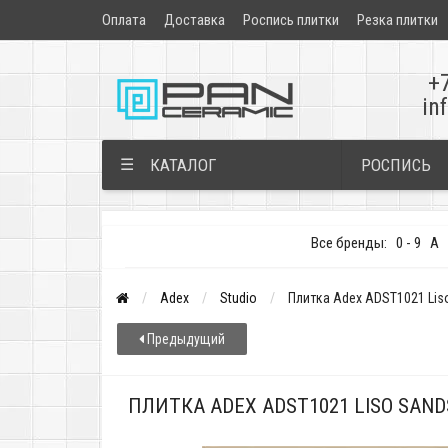
Оплата
Доставка
Роспись плитки
Резка плитки
+
in
РОСПИСЬ
☰
КАТАЛОГ
Все бренды:
0 - 9
A
Adex
Studio
Плитка Adex ADST1021 Liso
Предыдущий
ПЛИТКА ADEX ADST1021 LISO SAND