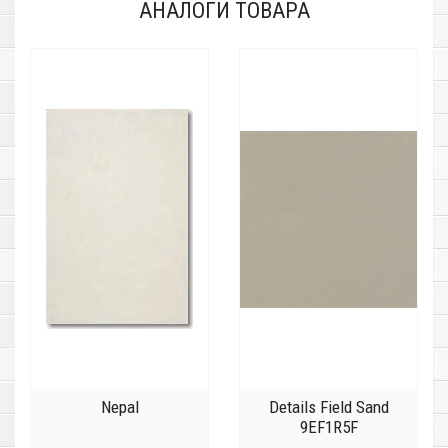
АНАЛОГИ ТОВАРА
Nepal
Details Field Sand
9EF1R5F