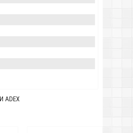
И ADEX