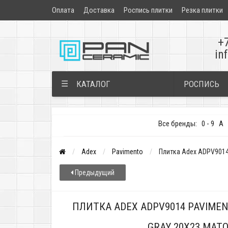
Оплата
Доставка
Роспись плитки
Резка плитки
+
in
РОСПИСЬ
☰
КАТАЛОГ
Все бренды:
0 - 9
A
Adex
Pavimento
Плитка Adex ADPV9014 
Предыдущий
ПЛИТКА ADEX ADPV9014 PAVIMEN
GRAY 20X23 МАТ