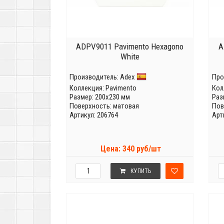
ADPV9011 Pavimento Hexagono
A
White
Производитель:
Adex
Про
Коллекция:
Pavimento
Кол
Размер: 200x230 мм
Раз
Поверхность: матовая
Пов
Артикул: 206764
Арт
Цена: 340 руб/шт
КУПИТЬ