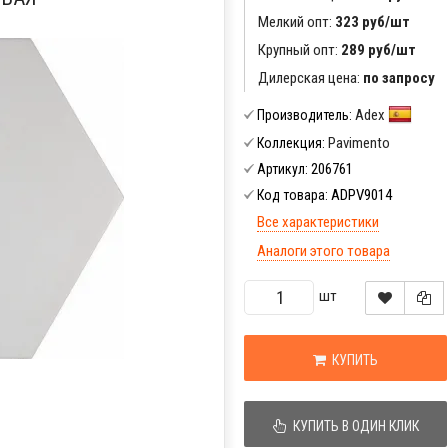
Мелкий опт:
323 руб/шт
Крупный опт:
289 руб/шт
Дилерская цена:
по запросу
Adex
Производитель:
Pavimento
Коллекция:
206761
Артикул:
ADPV9014
Код товара:
Все характеристики
Аналоги этого товара
шт
КУПИТЬ
КУПИТЬ В ОДИН КЛИК