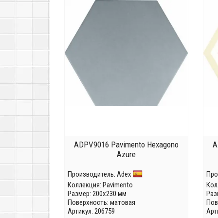
ADPV9016 Pavimento Hexagono
A
Azure
Производитель:
Adex
Про
Коллекция:
Pavimento
Кол
Размер: 200x230 мм
Раз
Поверхность: матовая
Пов
Артикул: 206759
Арт