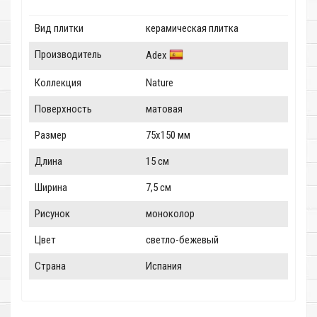
Вид плитки
керамическая плитка
Производитель
Adex
Коллекция
Nature
Поверхность
матовая
Размер
75x150 мм
Длина
15 см
Ширина
7,5 см
Рисунок
моноколор
Цвет
светло-бежевый
Страна
Испания