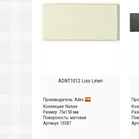
ADNT1012 Liso Linen
Производитель:
Adex
Про
Коллекция:
Nature
Кол
Размер: 75x150 мм
Раз
Поверхность: матовая
Пов
Артикул: 10287
Арт