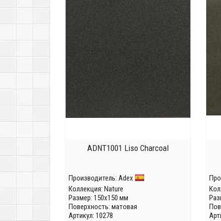
ADNT1001 Liso Charcoal
Производитель:
Adex
Про
Коллекция:
Nature
Кол
Размер: 150x150 мм
Раз
Поверхность: матовая
Пов
Артикул: 10278
Арт