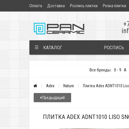
Оплата
Доставка
Роспись плитки
Резка плитки
+
in
РОСПИСЬ
☰
КАТАЛОГ
Все бренды:
0 - 9
A
Adex
Nature
Плитка Adex ADNT1010 Lis
Предыдущий
ПЛИТКА ADEX ADNT1010 LISO SN