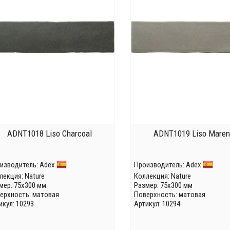
ADNT1018 Liso Charcoal
ADNT1019 Liso Mare
изводитель:
Adex
Производитель:
Adex
лекция:
Nature
Коллекция:
Nature
мер: 75x300 мм
Размер: 75x300 мм
ерхность: матовая
Поверхность: матовая
икул: 10293
Артикул: 10294