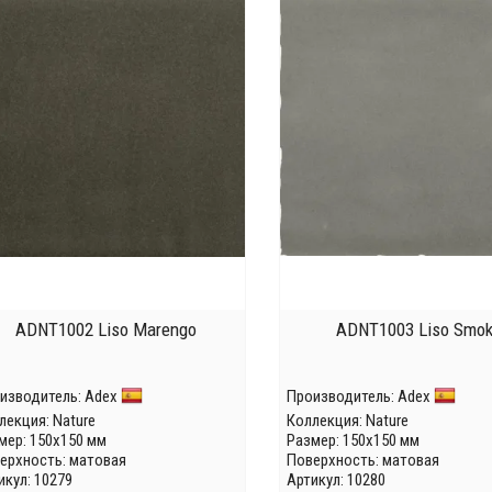
ADNT1002 Liso Marengo
ADNT1003 Liso Smo
изводитель:
Adex
Производитель:
Adex
лекция:
Nature
Коллекция:
Nature
мер: 150x150 мм
Размер: 150x150 мм
ерхность: матовая
Поверхность: матовая
икул: 10279
Артикул: 10280