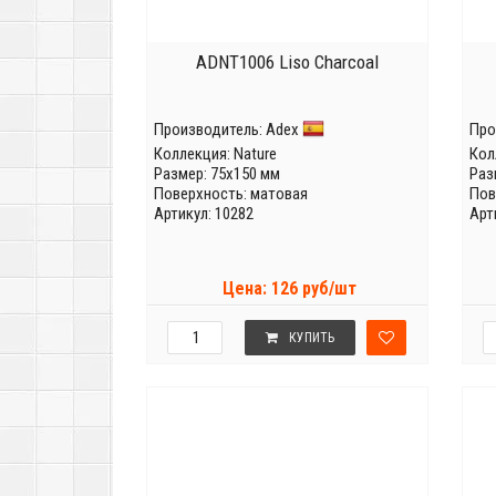
ADNT1006 Liso Charcoal
Производитель:
Adex
Про
Коллекция:
Nature
Кол
Размер: 75x150 мм
Раз
Поверхность: матовая
Пов
Артикул: 10282
Арт
Цена: 126 руб/шт
КУПИТЬ