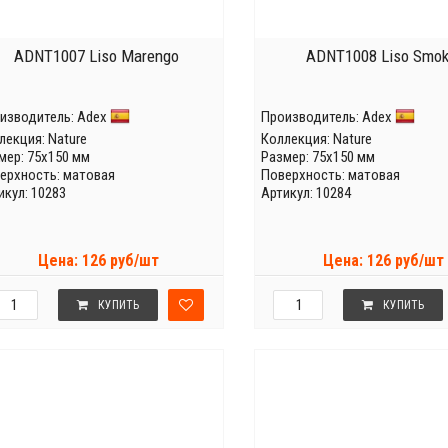
ADNT1007 Liso Marengo
ADNT1008 Liso Smo
изводитель:
Adex
Производитель:
Adex
лекция:
Nature
Коллекция:
Nature
мер: 75x150 мм
Размер: 75x150 мм
ерхность: матовая
Поверхность: матовая
икул: 10283
Артикул: 10284
Цена: 126 руб/шт
Цена: 126 руб/шт
КУПИТЬ
КУПИТЬ